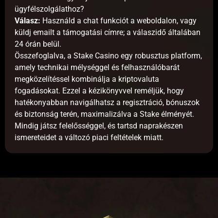
ügyfélszolgálathoz?
Válasz:
Használd a chat funkciót a weboldalon, vagy
küldj emailt a támogatási címre; a válaszidő általában
24 órán belül.
Összefoglalva, a Stake Casino egy robusztus platform,
amely technikai mélységgel és felhasználóbarát
megközelítéssel kombinálja a kriptovaluta
fogadásokat. Ezzel a kézikönyvvel reméljük, hogy
hatékonyabban navigálhatsz a regisztráció, bónuszok
és biztonság terén, maximalizálva a Stake élményét.
Mindig játsz felelősséggel, és tartsd naprakészen
ismereteidet a változó piaci feltételek miatt.