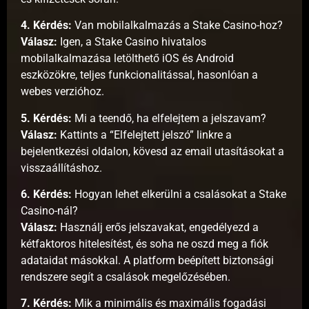
4. Kérdés:
Van mobilalkalmazás a Stake Casino-hoz?
Válasz:
Igen, a Stake Casino hivatalos
mobilalkalmazása letölthető iOS és Android
eszközökre, teljes funkcionalitással, hasonlóan a
webes verzióhoz.
5. Kérdés:
Mi a teendő, ha elfelejtem a jelszavam?
Válasz:
Kattints a “Elfelejtett jelszó” linkre a
bejelentkezési oldalon, kövesd az email utasításokat a
visszaállításhoz.
6. Kérdés:
Hogyan lehet elkerülni a csalásokat a Stake
Casino-nál?
Válasz:
Használj erős jelszavakat, engedélyezd a
kétfaktoros hitelesítést, és soha ne oszd meg a fiók
adataidat másokkal. A platform beépített biztonsági
rendszere segít a csalások megelőzésében.
7. Kérdés:
Mik a minimális és maximális fogadási