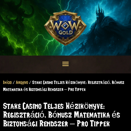
Início
/
Arquivo
/ Stake Casino Teljes Kézikönyve: Regisztráció, Bónusz
Matematika és Biztonsági Rendszer – Pro Tippek
Stake Casino Teljes Kézikönyve:
Regisztráció, Bónusz Matematika és
Biztonsági Rendszer – Pro Tippek