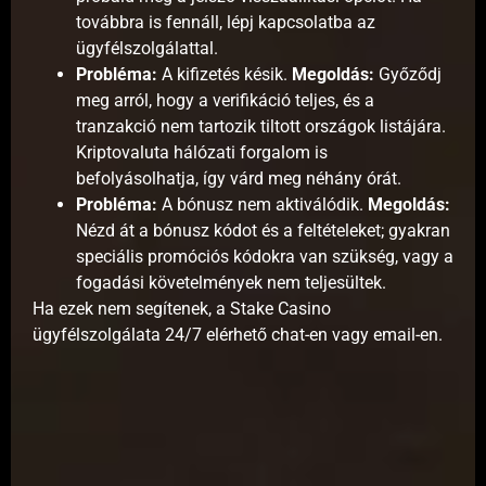
továbbra is fennáll, lépj kapcsolatba az
ügyfélszolgálattal.
Probléma:
A kifizetés késik.
Megoldás:
Győződj
meg arról, hogy a verifikáció teljes, és a
tranzakció nem tartozik tiltott országok listájára.
Kriptovaluta hálózati forgalom is
befolyásolhatja, így várd meg néhány órát.
Probléma:
A bónusz nem aktiválódik.
Megoldás:
Nézd át a bónusz kódot és a feltételeket; gyakran
speciális promóciós kódokra van szükség, vagy a
fogadási követelmények nem teljesültek.
Ha ezek nem segítenek, a Stake Casino
ügyfélszolgálata 24/7 elérhető chat-en vagy email-en.