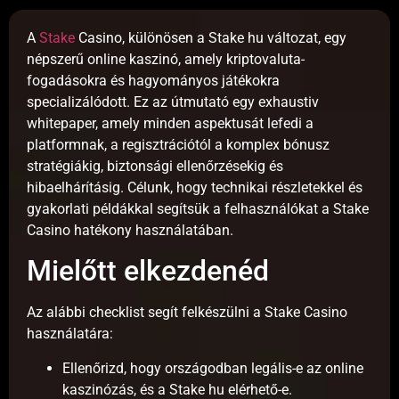
A
Stake
Casino, különösen a Stake hu változat, egy
népszerű online kaszinó, amely kriptovaluta-
fogadásokra és hagyományos játékokra
specializálódott. Ez az útmutató egy exhaustiv
whitepaper, amely minden aspektusát lefedi a
platformnak, a regisztrációtól a komplex bónusz
stratégiákig, biztonsági ellenőrzésekig és
hibaelhárításig. Célunk, hogy technikai részletekkel és
gyakorlati példákkal segítsük a felhasználókat a Stake
Casino hatékony használatában.
Mielőtt elkezdenéd
Az alábbi checklist segít felkészülni a Stake Casino
használatára:
Ellenőrizd, hogy országodban legális-e az online
kaszinózás, és a Stake hu elérhető-e.