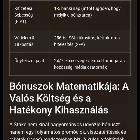
Kifizetési
1-5 banki nap (attól függően, hogy
Sebesség
melyik e-pénztárca)
(FIAT)
Védelem &
256-bit SSL titkosítás, kétfaktoros
Titkosítás
hitelesítés (2FA)
Ügyfélszolgálat
24/7 élő csevegés, e-mail támogatás,
közösségi média csatornák
Bónuszok Matematikája: A
Valós Költség és a
Hatékony Kihasználás
A Stake nem kínál hagyományos üdvözlő bónuszt,
hanem egy folyamatos promóciók, visszatérítések és
rakéták (races) rendszerében bíz. A kulcs a feltételek