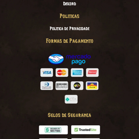
Discord
Politicas
Politica de Privacidade
Formas de Pagamento
Selos de Seguranca