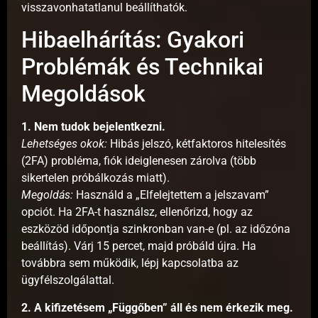
visszavonhatatlanul beállíthatók.
Hibaelhárítás: Gyakori
Problémák és Technikai
Megoldások
1. Nem tudok bejelentkezni.
Lehetséges okok:
Hibás jelszó, kétfaktoros hitelesítés
(2FA) probléma, fiók ideiglenesen zárolva (több
sikertelen próbálkozás miatt).
Megoldás:
Használd a „Elfelejtettem a jelszavam”
opciót. Ha 2FA-t használsz, ellenőrizd, hogy az
eszközöd időpontja szinkronban van-e (pl. az időzóna
beállítás). Várj 15 percet, majd próbáld újra. Ha
továbbra sem működik, lépj kapcsolatba az
ügyfélszolgálattal.
2. A kifizetésem „Függőben” áll és nem érkezik meg.