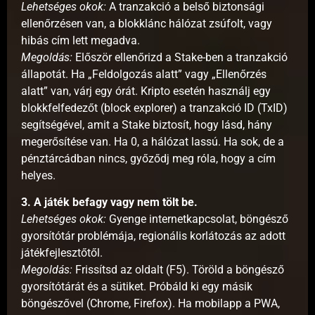
Lehetséges okok:
A tranzakció a belső biztonsági
ellenőrzésen van, a blokklánc hálózat zsúfolt, vagy
hibás cím lett megadva.
Megoldás:
Először ellenőrizd a Stake-ben a tranzakció
állapotát. Ha „Feldolgozás alatt” vagy „Ellenőrzés
alatt” van, várj egy órát. Kripto esetén használj egy
blokkfelfedezőt (block explorer) a tranzakció ID (TxID)
segítségével, amit a Stake biztosít, hogy lásd, hány
megerősítése van. Ha 0, a hálózat lassú. Ha sok, de a
pénztárcádban nincs, győződj meg róla, hogy a cím
helyes.
3. A játék befagy vagy nem tölt be.
Lehetséges okok:
Gyenge internetkapcsolat, böngésző
gyorsítótár problémája, regionális korlátozás az adott
játékfejlesztőtől.
Megoldás:
Frissítsd az oldalt (F5). Töröld a böngésző
gyorsítótárát és a sütiket. Próbáld ki egy másik
böngészővel (Chrome, Firefox). Ha mobilapp a PWA,