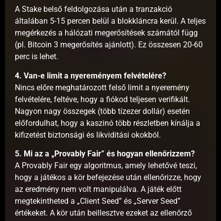
A Stake belső feldolgozása után a tranzakció
általában 5-15 percen belül a blokkláncra kerül. A teljes
megérkezés a hálózati megerősítések számától függ
(pl. Bitcoin 3 megerősítés ajánlott). Ez összesen 20-60
perc is lehet.
4. Van-e limit a nyereményem felvételére?
Nincs előre meghatározott felső limit a nyeremény
felvételére, feltéve, hogy a fiókod teljesen verifikált.
Nagyon nagy összegek (több tízezer dollár) esetén
előfordulhat, hogy a kaszinó több részletben kínálja a
kifizetést biztonsági és likviditási okokból.
5. Mi az a „Provably Fair” és hogyan ellenőrizzem?
A Provably Fair egy algoritmus, amely lehetővé teszi,
hogy a játékos a kör befejezése után ellenőrizze, hogy
az eredmény nem volt manipulálva. A játék előtt
megtekintheted a „Client Seed” és „Server Seed”
értékeket. A kör után beillesztve ezeket az ellenőrző