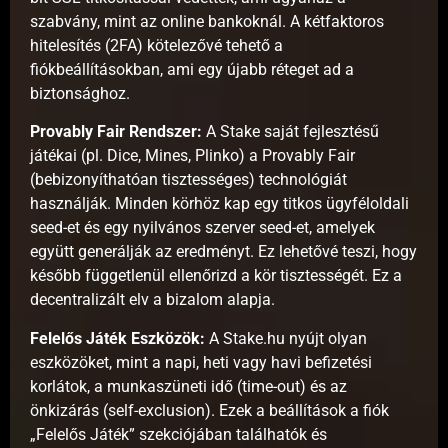
szabvány, mint az online bankoknál. A kétfaktoros
hitelesítés (2FA) kötelezővé tehető a
fiókbeállításokban, ami egy újabb réteget ad a
biztonsághoz.
Provably Fair Rendszer:
A Stake saját fejlesztésű
játékai (pl. Dice, Mines, Plinko) a Provably Fair
(bebizonyíthatóan tisztességes) technológiát
használják. Minden körhöz kap egy titkos ügyféloldali
seed-et és egy nyilvános szerver seed-et, amelyek
együtt generálják az eredményt. Ez lehetővé teszi, hogy
később függetlenül ellenőrizd a kör tisztességét. Ez a
decentralizált elv a bizalom alapja.
Felelős Játék Eszközök:
A Stake.hu nyújt olyan
eszközöket, mint a napi, heti vagy havi befizetési
korlátok, a munkaszüneti idő (time-out) és az
önkizárás (self-exclusion). Ezek a beállítások a fiók
„Felelős Játék” szekciójában találhatók és