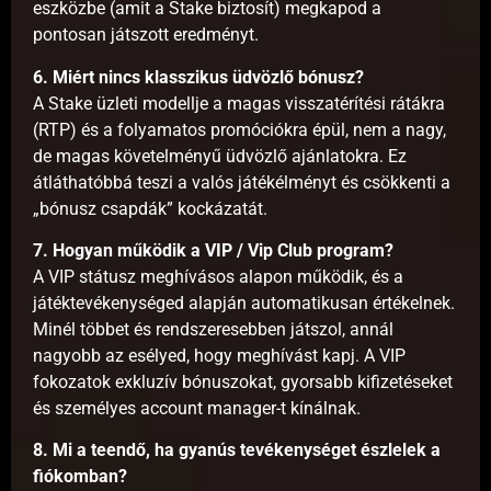
eszközbe (amit a Stake biztosít) megkapod a
pontosan játszott eredményt.
6. Miért nincs klasszikus üdvözlő bónusz?
A Stake üzleti modellje a magas visszatérítési rátákra
(RTP) és a folyamatos promóciókra épül, nem a nagy,
de magas követelményű üdvözlő ajánlatokra. Ez
átláthatóbbá teszi a valós játékélményt és csökkenti a
„bónusz csapdák” kockázatát.
7. Hogyan működik a VIP / Vip Club program?
A VIP státusz meghívásos alapon működik, és a
játéktevékenységed alapján automatikusan értékelnek.
Minél többet és rendszeresebben játszol, annál
nagyobb az esélyed, hogy meghívást kapj. A VIP
fokozatok exkluzív bónuszokat, gyorsabb kifizetéseket
és személyes account manager-t kínálnak.
8. Mi a teendő, ha gyanús tevékenységet észlelek a
fiókomban?