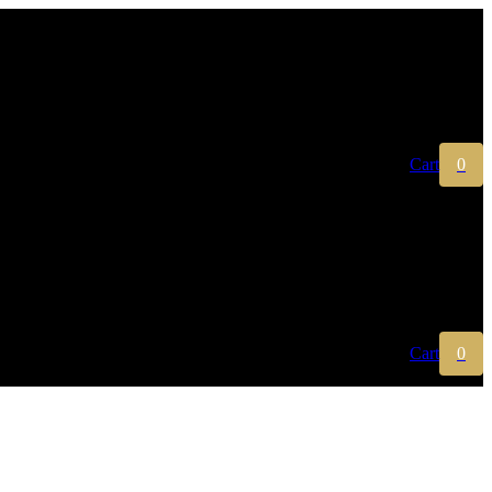
Cart
0
Cart
0