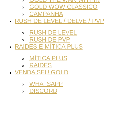
GOLD WOW CLÁSSICO
CAMPANHA
RUSH DE LEVEL / DELVE / PVP
RUSH DE LEVEL
RUSH DE PVP
RAIDES E MÍTICA PLUS
MÍTICA PLUS
RAIDES
VENDA SEU GOLD
WHATSAPP
DISCORD