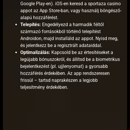
Google Play-en). iOS-en keresd a sportaza casino
appot az App Store-ban, vagy használj böngésző-
alapú hozzáférést.
Telepítés:
Engedélyezd a harmadik féltől
származó forrásokból történő telepítést
Androidon, majd installáld az appot. Nyisd meg,
és jelentkezz be a regisztrált adataiddal.
Optimalizálás:
Kapcsold be az értesítéseket a
legújabb bónuszokról, és állítsd be a biometrikus
bejelentkezést (pl. ujjlenyomat) a gyorsabb
hozzáférés érdekében. Az app rendszeresen
frissül – tartsd naprakészen a legjobb
teljesítmény érdekében.