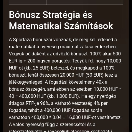
Bónusz Stratégia és
Matematikai Számítások
A Sportaza bónuszai vonzóak, de meg kell értened a
matematikát a nyereség maximalizálása érdekében.
Vegyük példaként az üdvözlő bónuszt: 100% akár 500
EUR-ig + 200 ingyen pörgetés. Tegyük fel, hogy 10,000
HUF-ot (kb. 25 EUR) beteszel, és megkapod a 100%
bónuszt, tehát összesen 20,000 HUF (50 EUR) lesz a
játékegyenleged. A fogadási követelmény 40x a
bónusz összegén, ami ebben az esetben 10,000 HUF *
40 = 400,000 HUF (kb. 1,000 EUR). Ha egy nyerőgép
átlagos RTP-je 96%, a várható veszteség 4% per
fogadás, tehát a 400,000 HUF fogadás során
várhatóan 400,000 * 0.04 = 16,000 HUF-ot veszíthetsz.
A valós nyereség függ a szerencsétől és a
játékstratégiától – javasoljuk alacsony kockázatú