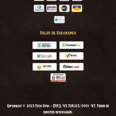
Selos de Seguranca
Copyright © 2023 Tech Spin – CNPJ: 43.728.213/0001-47. Todos os
direitos reservados.