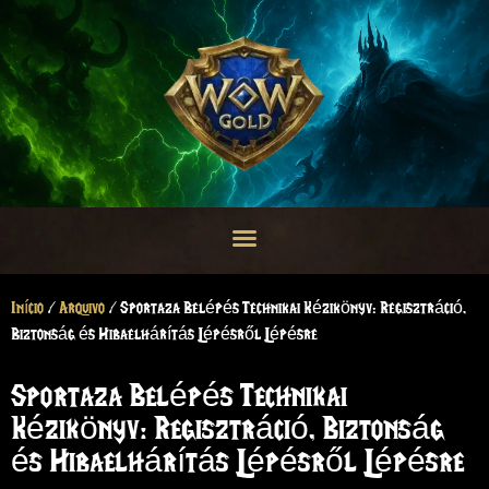
Início
/
Arquivo
/ Sportaza Belépés Technikai Kézikönyv: Regisztráció,
Biztonság és Hibaelhárítás Lépésről Lépésre
Sportaza Belépés Technikai
Kézikönyv: Regisztráció, Biztonság
és Hibaelhárítás Lépésről Lépésre