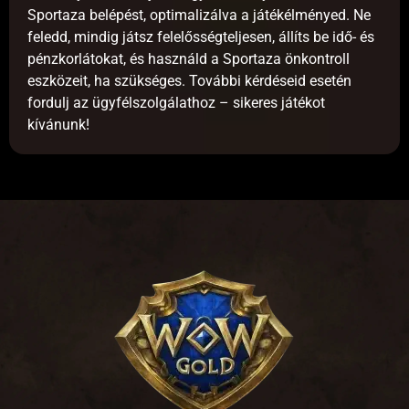
Sportaza belépést, optimalizálva a játékélményed. Ne
feledd, mindig játsz felelősségteljesen, állíts be idő- és
pénzkorlátokat, és használd a Sportaza önkontroll
eszközeit, ha szükséges. További kérdéseid esetén
fordulj az ügyfélszolgálathoz – sikeres játékot
kívánunk!