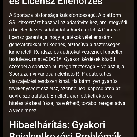
és Licensz Ellenőrzés
A Sportaza biztonsága kulcsfontosságú. A platform
SSL-titkosítást használ az adatátvitelhez, ami megvédi
a bejelentkezési adataidat a hackerektől. A Curacao
licensz garantálja, hogy a játékok véletlenszám-
generátorokkal működnek, biztosítva a tisztességes
kimenetelt. Rendszeres auditokat végeznek független
testületek, mint eCOGRA. Gyakori kérdések között
szerepel a sportaza hu megbízhatósága – válaszul, a
Sportaza nyilvánosan elérhető RTP-adatokat és
visszajelzési rendszert kínál. Ha bármilyen gyanús
tevékenységet észlelsz, azonnal lépj kapcsolatba az
ügyfélszolgálattal. Emellett, ajánlott kétfaktoros
hitelesítés beállítása, ha elérhető, további réteget adva
a védelmhez.
Hibaelhárítás: Gyakori
Bejelentkezési Problémák