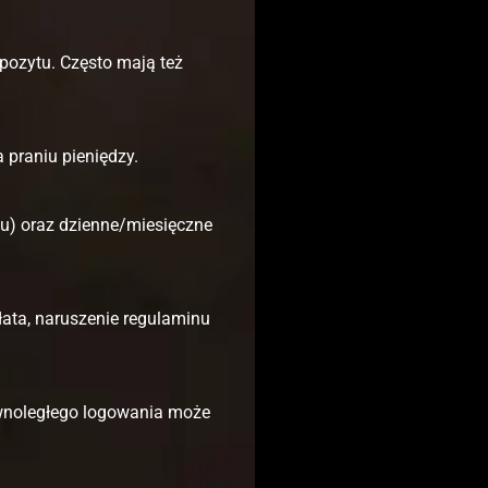
pozytu. Często mają też
 praniu pieniędzy.
su) oraz dzienne/miesięczne
łata, naruszenie regulaminu
ównoległego logowania może