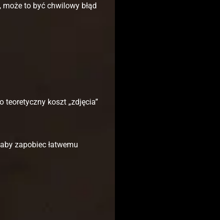
y, może to być chwilowy błąd
 teoretyczny koszt „zdjęcia”
, aby zapobiec łatwemu