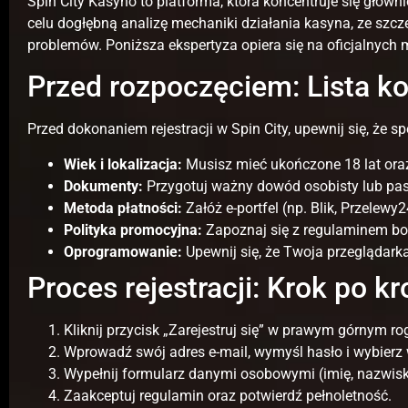
Spin City Kasyno to platforma, która koncentruje się głów
celu dogłębną analizę mechaniki działania kasyna, ze szc
problemów. Poniższa ekspertyza opiera się na oficjalnyc
Przed rozpoczęciem: Lista 
Przed dokonaniem rejestracji w Spin City, upewnij się, że s
Wiek i lokalizacja:
Musisz mieć ukończone 18 lat oraz
Dokumenty:
Przygotuj ważny dowód osobisty lub pas
Metoda płatności:
Załóż e-portfel (np. Blik, Przelewy
Polityka promocyjna:
Zapoznaj się z regulaminem bo
Oprogramowanie:
Upewnij się, że Twoja przeglądarka 
Proces rejestracji: Krok po k
Kliknij przycisk „Zarejestruj się” w prawym górnym ro
Wprowadź swój adres e-mail, wymyśl hasło i wybierz 
Wypełnij formularz danymi osobowymi (imię, nazwisk
Zaakceptuj regulamin oraz potwierdź pełnoletność.