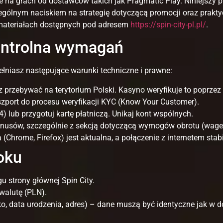
nie na grach od dostawców takich jak Pragmatic Play. Niniejszy
zególnym naciskiem na strategię dotyczącą promocji oraz prak
h materiałach dostępnych pod adresem
https://spin-city-pl.pl/
.
kontrolna wymagań
pełniasz następujące warunki techniczne i prawne:
 przebywać na terytorium Polski. Kasyno weryfikuje to poprze
zport do procesu weryfikacji KYC (Know Your Customer).
24) lub przygotuj kartę płatniczą. Unikaj kont wspólnych.
nusów, szczególnie z sekcją dotyczącą wymogów obrotu (wager
(Chrome, Firefox) jest aktualna, a połączenie z internetem stabi
roku
gu strony głównej Spin City.
walutę (PLN).
o, data urodzenia, adres) – dane muszą być identyczne jak w 