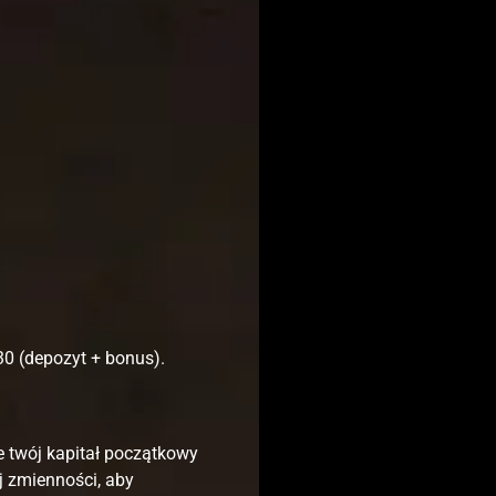
0 (depozyt + bonus).
e twój kapitał początkowy
j zmienności, aby