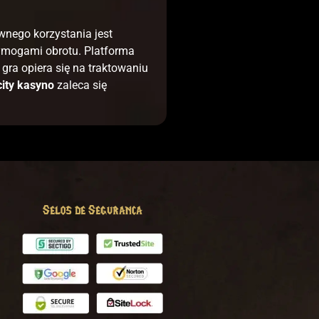
wnego korzystania jest
wymogami obrotu. Platforma
gra opiera się na traktowaniu
city kasyno
zaleca się
Selos de Seguranca