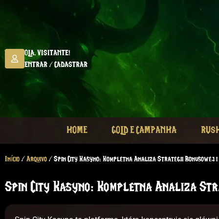
OLA, VISITANTE!
ENTRAR / CADASTRAR
HOME
GOLD E CAMPANHA
RUSH
Início
/
Arquivo
/ Spin City Kasyno: Kompletna Analiza Strategii Bonusowej
Spin City Kasyno: Kompletna Analiza St