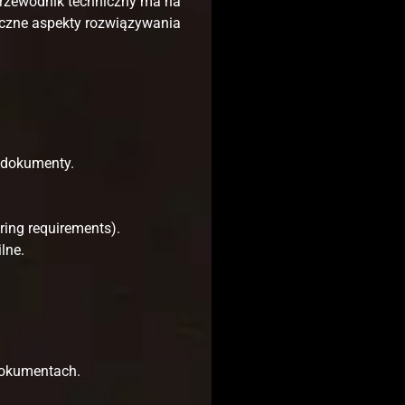
 przewodnik techniczny ma na
tyczne aspekty rozwiązywania
z dokumenty.
ing requirements).
lne.
dokumentach.