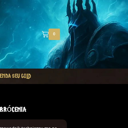
0
ENDA SEU GOLD
Obrócenia