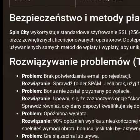
Bezpieczeństwo i metody pła
Spin City
wykorzystuje standardowe szyfrowanie SSL (256-b
przez zewnętrznych, licencjonowanych operatorów. Dostępne 
używanie tych samych metod do wpłaty i wypłaty, aby uni
Rozwiązywanie problemów (T
Problem:
Brak potwierdzenia e-mail po rejestracji.
Rozwiązanie:
Sprawdź folder SPAM. Jeśli brak, użyj f
Problem:
Bonus nie został przyznany po wpłacie.
Rozwiązanie:
Upewnij się, że zaznaczyłeś opcję “Ak
Sprawdź również, czy dany depozyt kwalifikuje się do
Problem:
Opóźniona wypłata.
Rozwiązanie:
90% opóźnień wynika z nieukończonej we
spełniłeś wymogi obrotu bonusu, jeśli taki był aktywny
Problem:
Gra się zacina lub urywa.