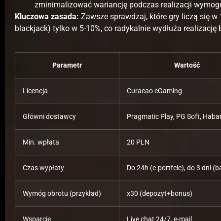
zminimalizować wariancję podczas realizacji wymog
Kluczowa zasada:
Zawsze sprawdzaj, które gry liczą się
blackjack) tylko w 5-10%, co radykalnie wydłuża realizację
Parametr
Wartość
Licencja
Curacao eGaming
Główni dostawcy
Pragmatic Play, PG Soft, Haba
Min. wpłata
20 PLN
Czas wypłaty
Do 24h (e-portfele), do 3 dni (
Wymóg obrotu (przykład)
x30 (depozyt+bonus)
Wsparcie
Live chat 24/7, e-mail