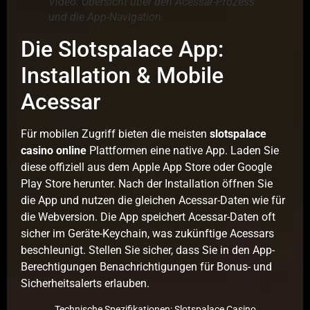
Video: Übersicht über den Acessar-Prozess
und die App-Navigation.
Die Slotspalace App:
Installation & Mobile
Acessar
Für mobilen Zugriff bieten die meisten
slotspalace
casino online
Plattformen eine native App. Laden Sie
diese offiziell aus dem Apple App Store oder Google
Play Store herunter. Nach der Installation öffnen Sie
die App und nutzen die gleichen Acessar-Daten wie für
die Webversion. Die App speichert Acessar-Daten oft
sicher im Geräte-Keychain, was zukünftige Acessars
beschleunigt. Stellen Sie sicher, dass Sie in den App-
Berechtigungen Benachrichtigungen für Bonus- und
Sicherheitsalerts erlauben.
Technische Spezifikationen: Slotspalace Casino