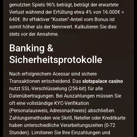
genutzten Spiels 96% beträgt, beträgt der erwartete
Verlust während der Erfüllung etwa 4% von 16.000€ =
640€. Ihr effektiver “Kosten”-Anteil vom Bonus ist
somit höher als der Nennwert. Kalkulieren Sie dies
stets vor der Annahme.
Banking &
Sicherheitsprotokolle
Nach erfolgreichem Acessar sind sichere
Transaktionen entscheidend. Das
slotspalace casino
nutzt SSL-Verschlüsselung (256-bit) für alle
Datenübertragungen. Bei Auszahlungen müssen Sie
oft eine vollständige KYC-Verifikation
(Personalausweis, Adressnachweis) abschließen.
Zahlungsmethoden wie Skrill, Neteller oder Kreditkarte
haben unterschiedliche Verarbeitungszeiten (0-72
Stunden). Limitieren Sie Ihre Einzahlungen und