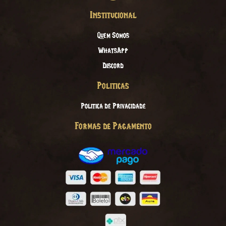
Institucional
Quem Somos
WhatsApp
Discord
Politicas
Politica de Privacidade
Formas de Pagamento