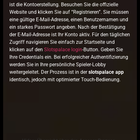
ist die Kontoerstellung. Besuchen Sie die offizielle
Website und klicken Sie auf “Registrieren”. Sie müssen
eine gültige E-Mail-Adresse, einen Benutzernamen und
ein starkes Passwort angeben. Nach der Bestätigung
der E-Mail-Adresse ist Ihr Konto aktiv. Für den täglichen
Zugriff navigieren Sie einfach zur Startseite und
klicken auf den
Slotspalace login
-Button. Geben Sie
Ihre Credentials ein. Bei erfolgreicher Authentifizierung
werden Sie in Ihre persönliche Spieler-Lobby
weitergeleitet. Der Prozess ist in der
slotspalace app
identisch, jedoch mit optimierter Touch-Bedienung.