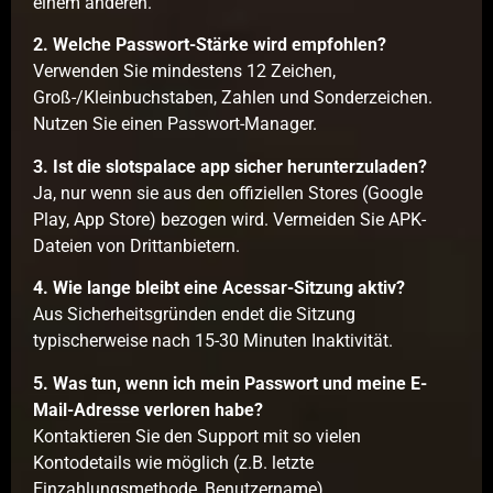
einem anderen.
2. Welche Passwort-Stärke wird empfohlen?
Verwenden Sie mindestens 12 Zeichen,
Groß-/Kleinbuchstaben, Zahlen und Sonderzeichen.
Nutzen Sie einen Passwort-Manager.
3. Ist die slotspalace app sicher herunterzuladen?
Ja, nur wenn sie aus den offiziellen Stores (Google
Play, App Store) bezogen wird. Vermeiden Sie APK-
Dateien von Drittanbietern.
4. Wie lange bleibt eine Acessar-Sitzung aktiv?
Aus Sicherheitsgründen endet die Sitzung
typischerweise nach 15-30 Minuten Inaktivität.
5. Was tun, wenn ich mein Passwort und meine E-
Mail-Adresse verloren habe?
Kontaktieren Sie den Support mit so vielen
Kontodetails wie möglich (z.B. letzte
Einzahlungsmethode, Benutzername).