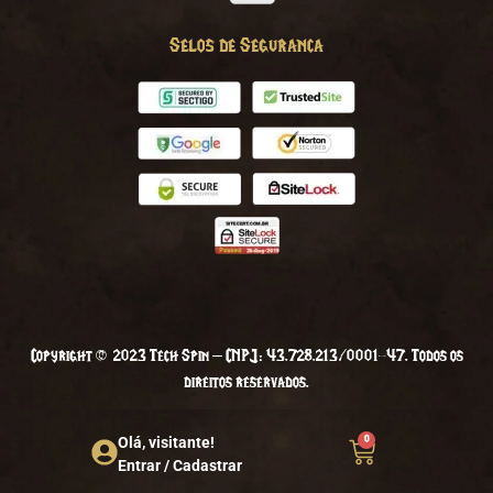
Selos de Seguranca
Copyright © 2023 Tech Spin – CNPJ: 43.728.213/0001-47. Todos os
direitos reservados.
Olá, visitante!
0
Entrar / Cadastrar