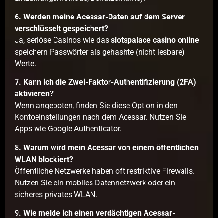
6. Werden meine Acessar-Daten auf dem Server
verschlüsselt gespeichert?
Ja, seriöse Casinos wie das
slotspalace casino online
speichern Passwörter als gehashte (nicht lesbare)
Werte.
7. Kann ich die Zwei-Faktor-Authentifizierung (2FA)
aktivieren?
Wenn angeboten, finden Sie diese Option in den
Kontoeinstellungen nach dem Acessar. Nutzen Sie
Apps wie Google Authenticator.
8. Warum wird mein Acessar von einem öffentlichen
WLAN blockiert?
Öffentliche Netzwerke haben oft restriktive Firewalls.
Nutzen Sie ein mobiles Datennetzwerk oder ein
sicheres privates WLAN.
9. Wie melde ich einen verdächtigen Acessar-