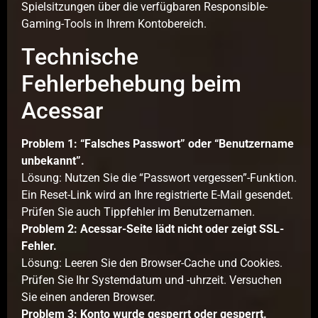
Spielsitzungen über die verfügbaren Responsible-
Gaming-Tools in Ihrem Kontobereich.
Technische
Fehlerbehebung beim
Acessar
Problem 1: “Falsches Passwort” oder “Benutzername
unbekannt”.
Lösung: Nutzen Sie die “Passwort vergessen”-Funktion.
Ein Reset-Link wird an Ihre registrierte E-Mail gesendet.
Prüfen Sie auch Tippfehler im Benutzernamen.
Problem 2: Acessar-Seite lädt nicht oder zeigt SSL-
Fehler.
Lösung: Leeren Sie den Browser-Cache und Cookies.
Prüfen Sie Ihr Systemdatum und -uhrzeit. Versuchen
Sie einen anderen Browser.
Problem 3: Konto wurde gesperrt oder gesperrt.