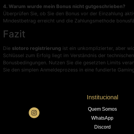
4. Warum wurde mein Bonus nicht gutgeschrieben?
Überprüfen Sie, ob Sie den Bonus vor der Einzahlung aktivi
Mindestbetrag erreicht und die Zahlungsmethode bonusfäh
Fazit
Die
slotoro registrierung
ist ein unkomplizierter, aber wi
Schlüssel zum Erfolg liegt im Verständnis der technische
Bonusbedingungen. Nutzen Sie die gesetzten Limits veran
Sie den simplen Anmeldeprozess in eine fundierte Gaming
Institucional
Quem Somos
WhatsApp
Discord