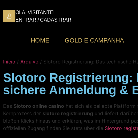
OLA, VISITANTE!
ENTRAR / CADASTRAR
HOME
GOLD E CAMPANHA
Início
/
Arquivo
/ Slotoro Registrierung: Das technische
Slotoro Registrierung:
sichere Anmeldung & 
Das
Slotoro online casino
hat sich als beliebte Plattform 
Kernprozess der
slotoro registrierung
und liefert darüber
bloßen Klicks hinaus und erklären, was im Hintergrund p
offiziellen Zugang finden Sie stets über die
Slotoro regist