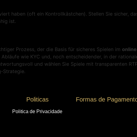
ert haben (oft ein Kontrollkästchen). Stellen Sie sicher, d
ig ist.
chtiger Prozess, der die Basis für sicheres Spielen im
online
n Abläufe wie KYC und, noch entscheidender, in der rationa
twortungsvoll und wählen Sie Spiele mit transparenten RT
-Strategie.
Politicas
Formas de Pagament
Politica de Privacidade