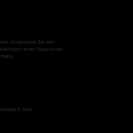
en. Analysieren Sie den
tatistisch einen Hausvorteil
echend.
erlegte E-Mail.