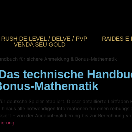
RUSH DE LEVEL / DELVE / PVP
RAIDES E 
VENDA SEU GOLD
 Handbuch für sichere Anmeldung & Bonus-Mathematik
 Das technische Handbu
Bonus-Mathematik
für deutsche Spieler etabliert. Dieser detaillierte Leitfaden
 hinaus alle notwendigen Informationen für einen reibungsl
assiert – von der Account-Validierung bis zur Berechnung 
rierung
.