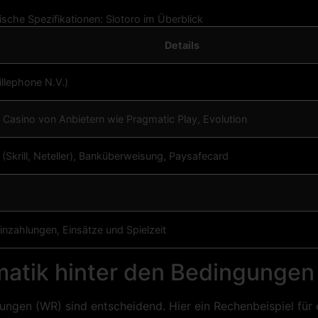
sche Spezifikationen: Slotoro im Überblick
Details
llephone N.V.)
ve Casino von Anbietern wie Pragmatic Play, Evolution
 (Skrill, Neteller), Banküberweisung, Paysafecard
Einzahlungen, Einsätze und Spielzeit
matik hinter den Bedingungen
ngen (WR) sind entscheidend. Hier ein Rechenbeispiel für