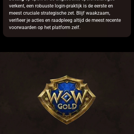
verkent, een robuuste login-praktijk is de eerste en
meest cruciale strategische zet. Blijf waakzaam,
verifieer je acties en raadpleeg altijd de meest recente
voorwaarden op het platform zelf.