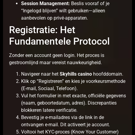
Session Management:
Beslis vooraf of je
“Ingelogd blijven” wilt gebruiken—alleen
aanbevolen op privé-apparaten.
Registratie: Het
Fundamentele Protocol
Zonder een account geen login. Het proces is
gestroomlijnd maar vereist nauwkeurigheid.
Navigeer naar het
Skyhills casino
hoofddomain.
Klik op “Registreren” en kies je voorkeursmethode
(E-mail, Sociaal, Telefoon).
Vul het formulier in met exacte, officiële gegevens
(naam, geboortedatum, adres). Discrepanties
blokkeren latere verificatie.
Bevestig je e-mailadres via de link in de
ontvangen e-mail. Dit activeert je account.
Voltooi het KYC-proces (Know Your Customer)