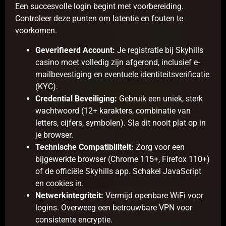
Een succesvolle login begint met voorbereiding.
Controleer deze punten om latentie en fouten te
voorkomen.
Geverifieerd Account:
Je registratie bij Skyhills
casino moet volledig zijn afgerond, inclusief e-
mailbevestiging en eventuele identiteitsverificatie
(KYC).
Credential Beveiliging:
Gebruik een uniek, sterk
wachtwoord (12+ karakters, combinatie van
letters, cijfers, symbolen). Sla dit nooit plat op in
je browser.
Technische Compatibiliteit:
Zorg voor een
bijgewerkte browser (Chrome 115+, Firefox 110+)
of de officiële Skyhills app. Schakel JavaScript
en cookies in.
Netwerkintegriteit:
Vermijd openbare WiFi voor
logins. Overweeg een betrouwbare VPN voor
consistente encryptie.