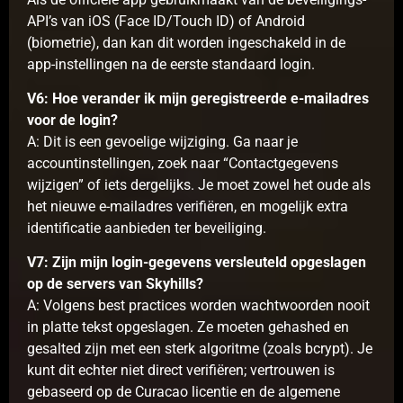
API’s van iOS (Face ID/Touch ID) of Android
(biometrie), dan kan dit worden ingeschakeld in de
app-instellingen na de eerste standaard login.
V6: Hoe verander ik mijn geregistreerde e-mailadres
voor de login?
A: Dit is een gevoelige wijziging. Ga naar je
accountinstellingen, zoek naar “Contactgegevens
wijzigen” of iets dergelijks. Je moet zowel het oude als
het nieuwe e-mailadres verifiëren, en mogelijk extra
identificatie aanbieden ter beveiliging.
V7: Zijn mijn login-gegevens versleuteld opgeslagen
op de servers van Skyhills?
A: Volgens best practices worden wachtwoorden nooit
in platte tekst opgeslagen. Ze moeten gehashed en
gesalted zijn met een sterk algoritme (zoals bcrypt). Je
kunt dit echter niet direct verifiëren; vertrouwen is
gebaseerd op de Curacao licentie en de algemene