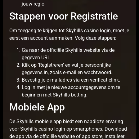
jouw regio.
Stappen voor Registratie
Om toegang te krijgen tot Skyhills casino login, moet je
eerst een account aanmaken. Volg deze stappen:
Ga naar de officiële Skyhills website via de
gegeven URL.
Klik op ‘Registreren’ en vul je persoonlijke
gegevens in, zoals e-mail en wachtwoord.
Bevestig je e-mailadres via een verificatielink.
Log in met je nieuwe accountgegevens om te
beginnen met Skyhills betting.
Mobiele App
De Skyhills mobiele app biedt een naadloze ervaring
voor Skyhills casino login op smartphones. Download
de app via de officiële website of app store, installeer