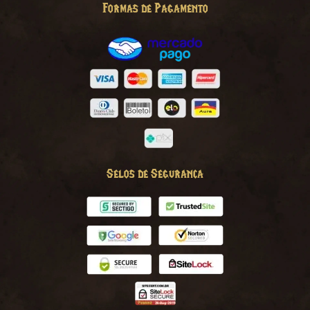
Formas de Pagamento
Selos de Seguranca