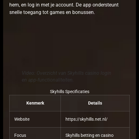
hem, en log in met je account. De app ondersteunt
snelle toegang tot games en bonussen.
Video: Overzicht van Skyhills casino login
en app-functionaliteiten.
Skyhills Specificaties
Kenmerk
Details
Website
https://skyhills.net.nl/
Focus
Skyhills betting en casino