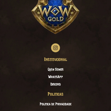
Institucional
Quem Somos
WhatsApp
Discord
Politicas
Politica de Privacidade