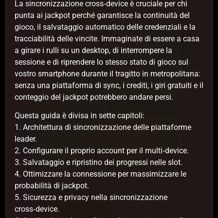
La sincronizzazione cross‑device è cruciale per chi
punta ai jackpot perché garantisce la continuità del
gioco, il salvataggio automatico delle credenziali e la
tracciabilità delle vincite. Immaginate di essere a casa
a girare i rulli su un desktop, di interrompere la
sessione e di riprendere lo stesso stato di gioco sul
vostro smartphone durante il tragitto in metropolitana:
senza una piattaforma di sync, i crediti, i giri gratuiti e il
conteggio del jackpot potrebbero andare persi.
Questa guida è divisa in sette capitoli:
1. Architettura di sincronizzazione delle piattaforme
leader.
2. Configurare il proprio account per il multi‑device.
3. Salvataggio e ripristino dei progressi nelle slot.
4. Ottimizzare la connessione per massimizzare le
probabilità di jackpot.
5. Sicurezza e privacy nella sincronizzazione
cross‑device.