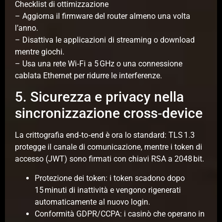
Checklist di ottimizzazione
– Aggiorna il firmware del router almeno una volta
l’anno.
– Disattiva le applicazioni di streaming o download
mentre giochi.
– Usa una rete Wi‑Fi a 5 GHz o una connessione
cablata Ethernet per ridurre le interferenze.
5. Sicurezza e privacy nella
sincronizzazione cross‑device
La crittografia end‑to‑end è ora lo standard: TLS 1.3
protegge il canale di comunicazione, mentre i token di
accesso (JWT) sono firmati con chiavi RSA a 2048 bit.
Protezione dei token: i token scadono dopo
15 minuti di inattività e vengono rigenerati
automaticamente al nuovo login.
Conformità GDPR/CCPA: i casinò che operano in