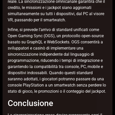
reale. La sincronizzazione omnicanale garantirà che il
credito, le missioni e i jackpot siano aggiornati
simultaneamente su tutti i dispositivi, dal PC al visore
VR, passando per il smartwatch.
Infine, si prevede l’arrivo di standard unificati come
Open Gaming Sync (OGS), un protocollo open‑source
basato su GraphQL e WebSockets. OGS consentirà a
sviluppatori e casinò di implementare una
sincronizzazione indipendente dal linguaggio di
programmazione, riducendo i tempi di integrazione e
garantendo la compatibilità tra console, PC, mobile e
dispositivi indossabili. Quando questi standard
saranno adottati, i giocatori potranno passare da una
console PlayStation a un smartwatch senza perdere lo
stato di gioco, le promozioni o il conteggio del jackpot.
Conclusione