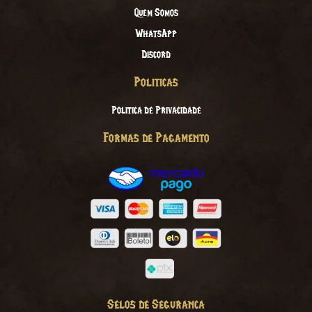
Quem Somos
WhatsApp
Discord
Politicas
Politica de Privacidade
Formas de Pagamento
Selos de Seguranca