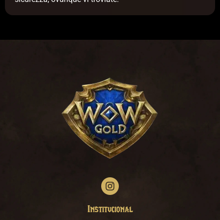
Institucional