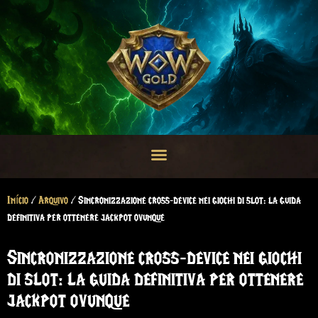
Início
/
Arquivo
/ Sincronizzazione cross‑device nei giochi di slot: la guida
definitiva per ottenere jackpot ovunque
Sincronizzazione cross‑device nei giochi
di slot: la guida definitiva per ottenere
jackpot ovunque