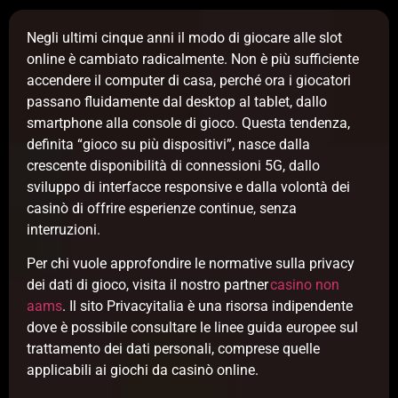
Negli ultimi cinque anni il modo di giocare alle slot
online è cambiato radicalmente. Non è più sufficiente
accendere il computer di casa, perché ora i giocatori
passano fluidamente dal desktop al tablet, dallo
smartphone alla console di gioco. Questa tendenza,
definita “gioco su più dispositivi”, nasce dalla
crescente disponibilità di connessioni 5G, dallo
sviluppo di interfacce responsive e dalla volontà dei
casinò di offrire esperienze continue, senza
interruzioni.
Per chi vuole approfondire le normative sulla privacy
dei dati di gioco, visita il nostro partner
casino non
aams
. Il sito Privacyitalia è una risorsa indipendente
dove è possibile consultare le linee guida europee sul
trattamento dei dati personali, comprese quelle
applicabili ai giochi da casinò online.