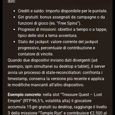
dati:
Crediti e saldo: importo disponibile per le puntate.
Giri gratuiti: bonus assegnati da campagne o da
funzioni di gioco (es. “Free Spins”).
Progressi di missioni: obiettivi a tempo o a tappe,
tipici delle slot a tema avventura.
Stato dei jackpot: valore corrente del jackpot
progressivo, percentuale di contribuzione e
contatore di vincite.
Quando due dispositivi inviano dati divergenti (ad
esempio, spin simultanei su desktop e tablet), il server
avvia un processo di state‑reconciliation: confronta i
timestamp, conserva la versione più recente e applica
le modifiche mancanti all’altro dispositivo.
Esempio concreto
: nella slot “Treasure Quest – Lost
Empire” (RTP 96,5 %, volatilità alta) il giocatore
accumula 15 giri gratuiti su desktop, raggiunge il livello
3 della missione “Temple Run” e contribuisce €2.500 al