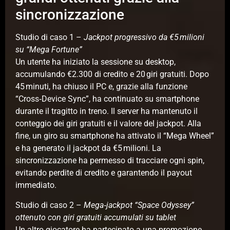
sincronizzazione
Studio di caso 1 –
Jackpot progressivo da €5 milioni
su “Mega Fortune”
Un utente ha iniziato la sessione su desktop,
accumulando €2.300 di credito e 20 giri gratuiti. Dopo
45 minuti, ha chiuso il PC e, grazie alla funzione
“Cross‑Device Sync”, ha continuato su smartphone
durante il tragitto in treno. Il server ha mantenuto il
conteggio dei giri gratuiti e il valore del jackpot. Alla
fine, un giro su smartphone ha attivato il “Mega Wheel”
e ha generato il jackpot da €5 milioni. La
sincronizzazione ha permesso di tracciare ogni spin,
evitando perdite di credito e garantendo il payout
immediato.
Studio di caso 2 –
Mega‑jackpot “Space Odyssey”
ottenuto con giri gratuiti accumulati su tablet
Un altro giocatore ha partecipato a una promozione