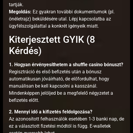
tartják.
Megoldás:
Ez gyakran további dokumentumok (pl.
önéletrajz) beküldésére utal. Lépj kapcsolatba az
ügyfélszolgálattal a konkrét igényeik miatt.
Kiterjesztett GYIK (8
Kérdés)
1. Hogyan érvényesíthetem a shuffle casino bónuszt?
Regisztráció és első befizetés után a bónusz
automatikusan jóváírható, de előfordulhat, hogy
manuálisan be kell kapcsolni a kasszánál.
Mindenképpen jelöljed be a megfelelő négyzetet a
befizetés előtt.
2. Mennyi idő a kifizetés feldolgozása?
Az azonosított felhasználók esetében 1-3 banki nap, de
ez a választott fizetési módtól is függ. E-walletek