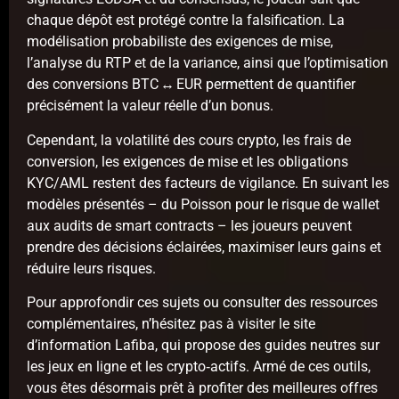
chaque dépôt est protégé contre la falsification. La
modélisation probabiliste des exigences de mise,
l’analyse du RTP et de la variance, ainsi que l’optimisation
des conversions BTC ↔ EUR permettent de quantifier
précisément la valeur réelle d’un bonus.
Cependant, la volatilité des cours crypto, les frais de
conversion, les exigences de mise et les obligations
KYC/AML restent des facteurs de vigilance. En suivant les
modèles présentés – du Poisson pour le risque de wallet
aux audits de smart contracts – les joueurs peuvent
prendre des décisions éclairées, maximiser leurs gains et
réduire leurs risques.
Pour approfondir ces sujets ou consulter des ressources
complémentaires, n’hésitez pas à visiter le site
d’information Lafiba, qui propose des guides neutres sur
les jeux en ligne et les crypto‑actifs. Armé de ces outils,
vous êtes désormais prêt à profiter des meilleures offres