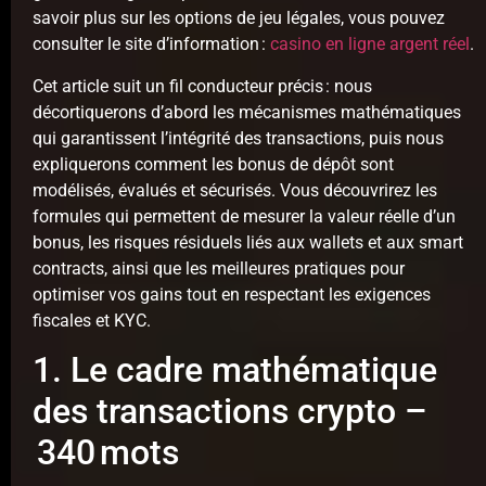
savoir plus sur les options de jeu légales, vous pouvez
consulter le site d’information :
casino en ligne argent réel
.
Cet article suit un fil conducteur précis : nous
décortiquerons d’abord les mécanismes mathématiques
qui garantissent l’intégrité des transactions, puis nous
expliquerons comment les bonus de dépôt sont
modélisés, évalués et sécurisés. Vous découvrirez les
formules qui permettent de mesurer la valeur réelle d’un
bonus, les risques résiduels liés aux wallets et aux smart
contracts, ainsi que les meilleures pratiques pour
optimiser vos gains tout en respectant les exigences
fiscales et KYC.
1. Le cadre mathématique
des transactions crypto –
340 mots