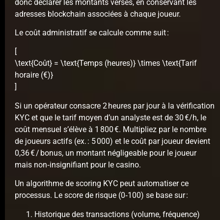
donc déclarer les montants versés, en conservant les
adresses blockchain associées à chaque joueur.
Le coût administratif se calcule comme suit :
[
\text{Coût} = \text{Temps (heures)} \times \text{Tarif
horaire (€)}
]
Si un opérateur consacre 2 heures par jour à la vérification
KYC et que le tarif moyen d’un analyste est de 30 €/h, le
coût mensuel s’élève à 1 800 €. Multipliez par le nombre
de joueurs actifs (ex. : 5 000) et le coût par joueur devient
0,36 € / bonus, un montant négligeable pour le joueur
mais non‑insignifiant pour le casino.
Un algorithme de scoring KYC peut automatiser ce
processus. Le score de risque (0‑100) se base sur :
Historique des transactions (volume, fréquence)