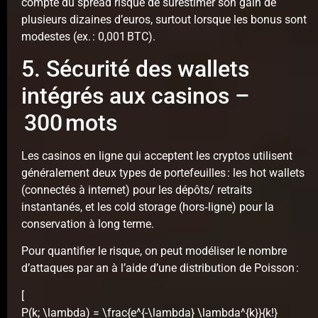
compte du spread risque de surestimer son gain de
plusieurs dizaines d’euros, surtout lorsque les bonus sont
modestes (ex. : 0,001 BTC).
5. Sécurité des wallets
intégrés aux casinos –
300 mots
Les casinos en ligne qui acceptent les cryptos utilisent
généralement deux types de portefeuilles : les hot wallets
(connectés à internet) pour les dépôts/ retraits
instantanés, et les cold storage (hors‑ligne) pour la
conservation à long terme.
Pour quantifier le risque, on peut modéliser le nombre
d’attaques par an à l’aide d’une distribution de Poisson :
[
P(k; \lambda) = \frac{e^{-\lambda} \lambda^{k}}{k!}