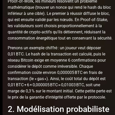
Proof‑of‑Work, les mineurs résolvent un problème
mathématique (trouver un nonce qui rend le hash du bloc
inférieur à une cible). Le premier à réussir diffuse le bloc,
qui est ensuite validé par les nœuds. En Proof‑of‑Stake,
les validateurs sont choisis proportionnellement à la
quantité de crypto‑actifs qu’ils détiennent, réduisant la
consommation énergétique tout en conservant la sécurité.
Prenons un exemple chiffré : un joueur veut déposer
0,01 BTC. Le hash de la transaction est calculé, puis le
réseau Bitcoin exige en moyenne 6 confirmations pour
considérer le dépôt comme irréversible. Chaque
confirmation coûte environ 0,000005 BTC en frais de
transaction (le « gas »). Ainsi, le coût total du dépôt est
0,01 BTC + 6 × 0,000005 BTC ≈ 0,01003 BTC, soit une
marge de 0,3 % sur le montant initial. Cette petite perte est
le prix de la garantie d’intégrité offerte par le protocole.
2. Modélisation probabiliste