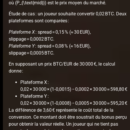
où (P_{\text{mid}}) est le prix moyen du marché.
Étude de cas : un joueur souhaite convertir 0,02 BTC. Deux
plateformes sont comparées :
Plateforme X
: spread = 0,15 % (≈ 30 EUR),
slippage = 0,0002 BTC.
Plateforme Y
: spread = 0,08 % (≈ 16 EUR),
slippage = 0,0005 BTC.
En supposant un prix BTC/EUR de 30 000 €, le calcul
donne :
Plateforme X :
0,02 × 30 000 × (1‑0,0015) − 0,0002 × 30 000 ≈ 598,80 €
Plateforme Y :
0,02 × 30 000 × (1‑0,0008) − 0,0005 × 30 000 ≈ 595,20 €
La différence de 3,60 € représente le coût total de la
conversion. Ce montant doit être soustrait du bonus perçu
pour obtenir la valeur réelle. Un joueur qui ne tient pas