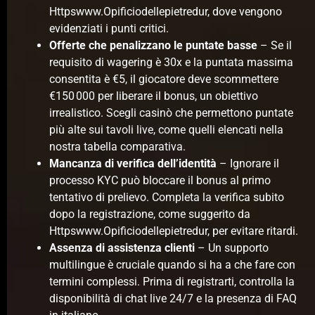
Httpswww.Opificiodellepietredur, dove vengono
evidenziati i punti critici.
Offerte che penalizzano le puntate basse
– Se il
requisito di wagering è 30x e la puntata massima
consentita è €5, il giocatore deve scommettere
€150 000 per liberare il bonus, un obiettivo
irrealistico. Scegli casinò che permettono puntate
più alte sui tavoli live, come quelli elencati nella
nostra tabella comparativa.
Mancanza di verifica dell’identità
– Ignorare il
processo KYC può bloccare il bonus al primo
tentativo di prelievo. Completa la verifica subito
dopo la registrazione, come suggerito da
Httpswww.Opificiodellepietredur, per evitare ritardi.
Assenza di assistenza clienti
– Un supporto
multilingue è cruciale quando si ha a che fare con
termini complessi. Prima di registrarti, controlla la
disponibilità di chat live 24/7 e la presenza di FAQ