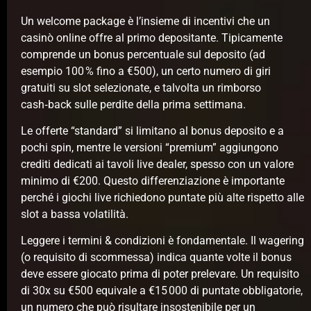
Un welcome package è l’insieme di incentivi che un
casinò online offre al primo depositante. Tipicamente
comprende un bonus percentuale sul deposito (ad
esempio 100 % fino a €500), un certo numero di giri
gratuiti su slot selezionate, e talvolta un rimborso
cash‑back sulle perdite della prima settimana.
Le offerte “standard” si limitano al bonus deposito e a
pochi spin, mentre le versioni “premium” aggiungono
crediti dedicati ai tavoli live dealer, spesso con un valore
minimo di €200. Questo differenziazione è importante
perché i giochi live richiedono puntate più alte rispetto alle
slot a bassa volatilità.
Leggere i termini & condizioni è fondamentale. Il wagering
(o requisito di scommessa) indica quante volte il bonus
deve essere giocato prima di poter prelevare. Un requisito
di 30x su €500 equivale a €15 000 di puntate obbligatorie,
un numero che può risultare insostenibile per un