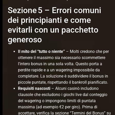
Sezione 5 – Errori comuni
dei principianti e come
evitarli con un pacchetto
generoso
Il mito del “tutto o niente”
– Molti credono che per
ottenere il massimo sia necessario scommettere
l’intero bonus in una sola volta. Questo porta a
perdite rapide e a un wagering impossibile da
completare. La soluzione è suddividere il bonus in
piccole puntate, rispettando il bankroll pianificato.
Requisiti nascosti
– Alcuni casinò includono
clausole che escludono i giochi live dal conteggio
del wagering o impongono limiti di puntata
massima (ad esempio €2 per giro). Prima di
accettare, verifica la sezione “Termini del Bonus” su