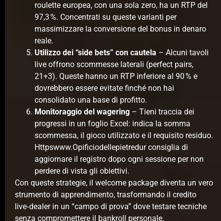
roulette europea, con una sola zero, ha un RTP del
97,3 %. Concentrati su queste varianti per
massimizzare la conversione del bonus in denaro
reale.
Utilizzo dei “side bets” con cautela
– Alcuni tavoli
live offrono scommesse laterali (perfect pairs,
21+3). Queste hanno un RTP inferiore al 90 % e
dovrebbero essere evitate finché non hai
consolidato una base di profitto.
Monitoraggio del wagering
– Tieni traccia dei
progressi in un foglio Excel: indica la somma
scommessa, il gioco utilizzato e il requisito residuo.
Httpswww.Opificiodellepietredur consiglia di
aggiornare il registro dopo ogni sessione per non
perdere di vista gli obiettivi.
Con queste strategie, il welcome package diventa un vero
strumento di apprendimento, trasformando il credito
live‑dealer in un “campo di prova” dove testare tecniche
senza compromettere il bankroll personale.