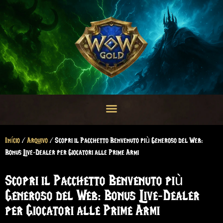
Início
/
Arquivo
/ Scopri il Pacchetto Benvenuto più Generoso del Web:
Bonus Live‑Dealer per Giocatori alle Prime Armi
Scopri il Pacchetto Benvenuto più
Generoso del Web: Bonus Live‑Dealer
per Giocatori alle Prime Armi