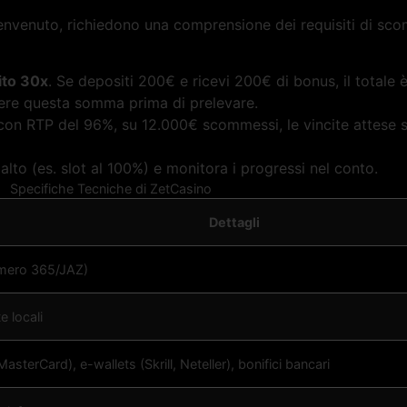
benvenuto, richiedono una comprensione dei requisiti di sco
ito 30x
. Se depositi 200€ e ricevi 200€ di bonus, il totale è
re questa somma prima di prelevare.
 con RTP del 96%, su 12.000€ scommessi, le vincite attese 
lto (es. slot al 100%) e monitora i progressi nel conto.
Specifiche Tecniche di ZetCasino
Dettagli
mero 365/JAZ)
e locali
MasterCard), e-wallets (Skrill, Neteller), bonifici bancari