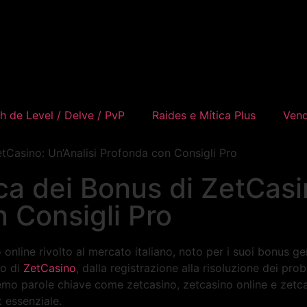
h de Level / Delve / PvP
Raides e Mítica Plus
Vend
tCasino: Un’Analisi Profonda con Consigli Pro
ca dei Bonus di ZetCasi
n Consigli Pro
nline rivolto al mercato italiano, noto per i suoi bonus gen
to di
ZetCasino
, dalla registrazione alla risoluzione dei pro
eremo parole chiave come zetcasino, zetcasino online e zetc
 essenziale.