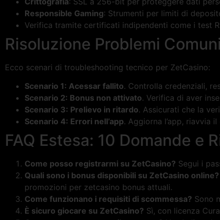
Crittografia
: SSL a 256-bit per proteggere dati perso
Responsible Gaming
: Strumenti per limiti di depos
Verifica tramite certificati indipendenti come i test 
Risoluzione Problemi Comuni:
Ecco scenari di troubleshooting tecnico per ZetCasino:
Scenario 1: Acessar fallito
. Controlla credenziali, r
Scenario 2: Bonus non attivato
. Verifica di aver in
Scenario 3: Prelievo in ritardo
. Assicurati che la ve
Scenario 4: Errori nell’app
. Aggiorna l’app, riavvia i
FAQ Estesa: 10 Domande e R
Come posso registrarmi su ZetCasino?
Segui i pass
Quali sono i bonus disponibili su ZetCasino online?
promozioni per zetcasino bonus attuali.
Come funzionano i requisiti di scommessa?
Sono mu
È sicuro giocare su ZetCasino?
Sì, con licenza Cura