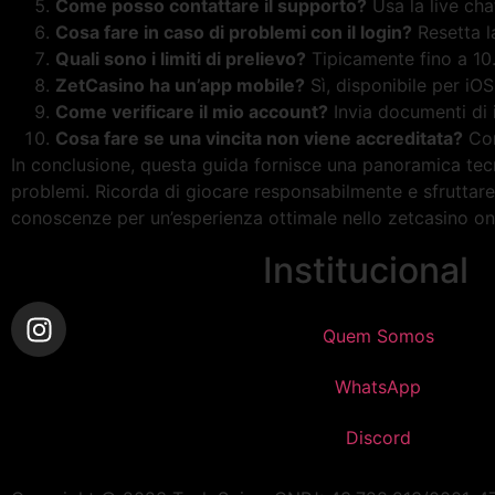
Come posso contattare il supporto?
Usa la live cha
Cosa fare in caso di problemi con il login?
Resetta l
Quali sono i limiti di prelievo?
Tipicamente fino a 10.
ZetCasino ha un’app mobile?
Sì, disponibile per iO
Come verificare il mio account?
Invia documenti di i
Cosa fare se una vincita non viene accreditata?
Con
In conclusione, questa guida fornisce una panoramica tec
problemi. Ricorda di giocare responsabilmente e sfruttare i 
conoscenze per un’esperienza ottimale nello zetcasino onl
Institucional
Quem Somos
WhatsApp
Discord