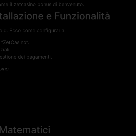
ome il zetcasino bonus di benvenuto.
tallazione e Funzionalità
oid. Ecco come configurarla:
 “ZetCasino”.
iali.
gestione dei pagamenti.
asino
 Matematici