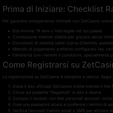
Prima di Iniziare: Checklist 
Per garantire un’esperienza ottimale con ZetCasino online, 
Età minima: 18 anni o l’età legale nel tuo paese.
Connessione internet stabile per giocare senza interr
Documenti di identità validi (carta d’identità, patente
Metodo di pagamento preferito configurato (es. carta
Familiarità con i termini e condizioni, specialmente p
Come Registrarsi su ZetCasin
La registrazione su ZetCasino è semplice e veloce. Segui 
Visita il sito ufficiale ZetCasino online tramite il link 
Clicca sul pulsante “Registrati” in alto a destra.
Compila il modulo con dati personali accurati: nome, 
Crea una password sicura e conferma i termini di ser
Verifica l’account tramite email o SMS per attivare l