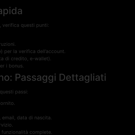
Rapida
verifica questi punti:
uzioni.
) per la verifica dell’account.
 di credito, e-wallet).
er i bonus.
o: Passaggi Dettagliati
questi passi:
fornito.
email, data di nascita.
vizio.
e funzionalità complete.