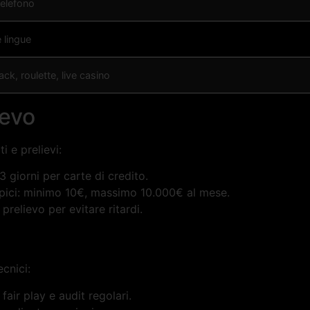
telefono
e lingue
ack, roulette, live casino
ievo
 e prelievi:
3 giorni per carte di credito.
tipici: minimo 10€, massimo 10.000€ al mese.
relievo per evitare ritardi.
ecnici:
ir play e audit regolari.