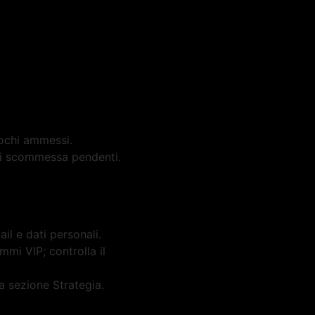
giochi ammessi.
i di scommessa pendenti.
il e dati personali.
mi VIP; controlla il
a sezione Strategia.