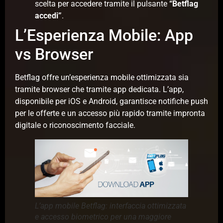
scelta per accedere tramite il pulsante
“Betflag
accedi”
.
L’Esperienza Mobile: App
vs Browser
Betflag offre un’esperienza mobile ottimizzata sia
tramite browser che tramite app dedicata. L’app,
disponibile per iOS e Android, garantisce notifiche push
per le offerte e un accesso più rapido tramite impronta
digitale o riconoscimento facciale.
L’app mobile Betflag: interfaccia ottimizzata
e accesso biometrico per una maggiore