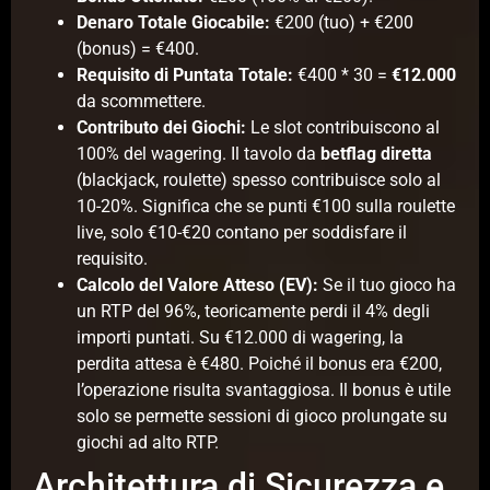
Denaro Totale Giocabile:
€200 (tuo) + €200
(bonus) = €400.
Requisito di Puntata Totale:
€400 * 30 =
€12.000
da scommettere.
Contributo dei Giochi:
Le slot contribuiscono al
100% del wagering. Il tavolo da
betflag diretta
(blackjack, roulette) spesso contribuisce solo al
10-20%. Significa che se punti €100 sulla roulette
live, solo €10-€20 contano per soddisfare il
requisito.
Calcolo del Valore Atteso (EV):
Se il tuo gioco ha
un RTP del 96%, teoricamente perdi il 4% degli
importi puntati. Su €12.000 di wagering, la
perdita attesa è €480. Poiché il bonus era €200,
l’operazione risulta svantaggiosa. Il bonus è utile
solo se permette sessioni di gioco prolungate su
giochi ad alto RTP.
Architettura di Sicurezza e