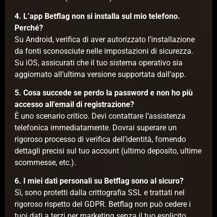
4. L’app Betflag non si installa sul mio telefono.
Perché?
Su Android, verifica di aver autorizzato l’installazione
da fonti sconosciute nelle impostazioni di sicurezza.
Su iOS, assicurati che il tuo sistema operativo sia
aggiornato all’ultima versione supportata dall’app.
5. Cosa succede se perdo la password e non ho più
accesso all’email di registrazione?
È uno scenario critico. Devi contattare l’assistenza
telefonica immediatamente. Dovrai superare un
rigoroso processo di verifica dell’identità, fornendo
dettagli precisi sul tuo account (ultimo deposito, ultime
scommesse, etc.).
6. I miei dati personali su Betflag sono al sicuro?
Sì, sono protetti dalla crittografia SSL e trattati nel
rigoroso rispetto del GDPR. Betflag non può cedere i
tuoi dati a terzi per marketing senza il tuo esplicito