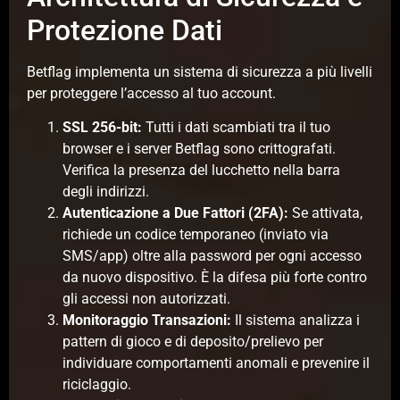
Protezione Dati
Betflag implementa un sistema di sicurezza a più livelli
per proteggere l’accesso al tuo account.
SSL 256-bit:
Tutti i dati scambiati tra il tuo
browser e i server Betflag sono crittografati.
Verifica la presenza del lucchetto nella barra
degli indirizzi.
Autenticazione a Due Fattori (2FA):
Se attivata,
richiede un codice temporaneo (inviato via
SMS/app) oltre alla password per ogni accesso
da nuovo dispositivo. È la difesa più forte contro
gli accessi non autorizzati.
Monitoraggio Transazioni:
Il sistema analizza i
pattern di gioco e di deposito/prelievo per
individuare comportamenti anomali e prevenire il
riciclaggio.