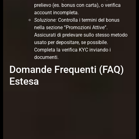
prelievo (es. bonus con carta), o verifica
account incompleta.
Soluzione:
Controlla i termini del bonus
nella sezione “Promozioni Attive”.
Assicurati di prelevare sullo stesso metodo
usato per depositare, se possibile.
Completa la verifica KYC inviando i
documenti.
Domande Frequenti (FAQ)
Estesa