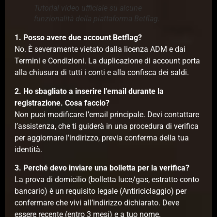
Tutorial video ufficiale su alcune
funzionalità della piattaforma Betflag.
1. Posso avere due account Betflag?
No. È severamente vietato dalla licenza ADM e dai
Termini e Condizioni. La duplicazione di account porta
alla chiusura di tutti i conti e alla confisca dei saldi.
2. Ho sbagliato a inserire l’email durante la
registrazione. Cosa faccio?
Non puoi modificare l’email principale. Devi contattare
l’assistenza, che ti guiderà in una procedura di verifica
per aggiornare l’indirizzo, previa conferma della tua
identità.
3. Perché devo inviare una bolletta per la verifica?
La prova di domicilio (bolletta luce/gas, estratto conto
bancario) è un requisito legale (Antiriciclaggio) per
confermare che vivi all’indirizzo dichiarato. Deve
essere recente (entro 3 mesi) e a tuo nome.