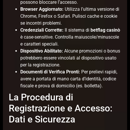
possono bloccare l’accesso.
Browser Aggiornato:
Utilizza l’ultima versione di
Chrome, Firefox o Safari. Pulisci cache e cookie
se incontri problemi.
Credenziali Corrette:
Il sistema di
betflag casinò
è case-sensitive. Controlla maiuscole/minuscole
e caratteri speciali.
Dispositivo Abilitato:
Alcune promozioni o bonus
potrebbero essere vincolati al dispositivo usato
per la registrazione.
Documenti di Verifica Pronti:
Per prelievi rapidi,
avere a portata di mano carta d’identità, codice
fiscale e prova di domicilio (es. bolletta).
La Procedura di
Registrazione e Accesso:
Dati e Sicurezza