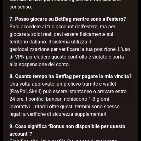
consenso.
7. Posso giocare su Betflag mentre sono all’estero?
Puoi accedere al tuo account dall’estero, ma per
giocare a soldi reali devi essere fisicamente sul
territorio italiano. Il sistema utilizza il
geolocalizzazione per verificare la tua posizione. L’uso
di VPN per eludere questo controllo è vietato e porta
alla sospensione del conto.
8. Quanto tempo ha Betflag per pagare la mia vincita?
Una volta approvato, un prelievo tramite e-wallet
(PayPal, Skrill) può essere istantaneo o arrivare entro
24 ore. I bonifici bancari richiedono 1-3 giorni
lavorativi. I ritardi oltre questi termini sono spesso
legati a verifiche di sicurezza supplementari.
9. Cosa significa “Bonus non disponibile per questo
account”?