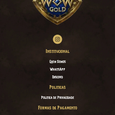
Institucional
Quem Somos
WhatsApp
Discord
Politicas
Politica de Privacidade
Formas de Pagamento