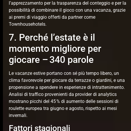
l’apprezzamento per la trasparenza del conteggio e per la
possibilità di combinare il gioco con una vacanza, grazie
ai premi di viaggio offerti da partner come
Townhousehotels.
7. Perché l’estate è il
momento migliore per
giocare – 340 parole
Le vacanze estive portano con sé più tempo libero, un
clima favorevole per giocare da terrazze o giardini, e una
propensione a spendere in esperienze di intrattenimento.
Analisi di traffico provenienti da provider di analytics
mostrano picchi del 45 % di aumento delle sessioni di
roulette europea tra giugno e agosto, rispetto ai mesi
invernali.
Fattori stagionali