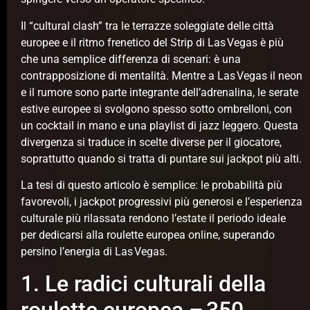
Il “cultural clash” tra le terrazze soleggiate delle città
europee e il ritmo frenetico del Strip di Las Vegas è più
che una semplice differenza di scenari: è una
contrapposizione di mentalità. Mentre a Las Vegas il neon
e il rumore sono parte integrante dell’adrenalina, le serate
estive europee si svolgono spesso sotto ombrelloni, con
un cocktail in mano e una playlist di jazz leggero. Questa
divergenza si traduce in scelte diverse per il giocatore,
soprattutto quando si tratta di puntare sui jackpot più alti.
La tesi di questo articolo è semplice: le probabilità più
favorevoli, i jackpot progressivi più generosi e l’esperienza
culturale più rilassata rendono l’estate il periodo ideale
per dedicarsi alla roulette europea online, superando
persino l’energia di Las Vegas.
1. Le radici culturali della
roulette europea – 350