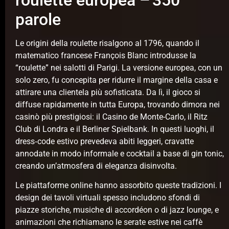
parole
Le origini della roulette risalgono al 1796, quando il
matematico francese François Blanc introdusse la
“roulette” nei salotti di Parigi. La versione europea, con un
solo zero, fu concepita per ridurre il margine della casa e
attirare una clientela più sofisticata. Da lì, il gioco si
diffuse rapidamente in tutta Europa, trovando dimora nei
casinò più prestigiosi: il Casino de Monte-Carlo, il Ritz
Club di Londra e il Berliner Spielbank. In questi luoghi, il
dress‑code estivo prevedeva abiti leggeri, cravatte
annodate in modo informale e cocktail a base di gin tonic,
creando un’atmosfera di eleganza disinvolta.
Le piattaforme online hanno assorbito queste tradizioni. I
design dei tavoli virtuali spesso includono sfondi di
piazze storiche, musiche di accordéon o di jazz lounge, e
animazioni che richiamano le serate estive nei caffè