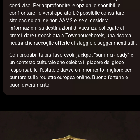
condivisa. Per approfondire le opzioni disponibili e
confrontare i diversi operatori, è possibile consultare il
sito casino online non AAMS e, se si desidera
informazioni su destinazioni di vacanza collegate ai
premi, dare un’occhiata a Townhousehotels, una risorsa
neutra che raccoglie offerte di viaggio e suggerimenti utili.
Con probabilità più favorevoli, jackpot “summer‑ready” e
un contesto culturale che celebra il piacere del gioco
responsabile, l’estate è davvero il momento migliore per
puntare sulla roulette europea online. Buona fortuna e
buon divertimento!