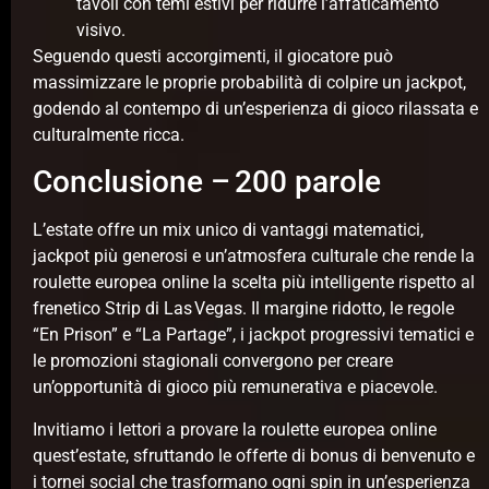
tavoli con temi estivi per ridurre l’affaticamento
visivo.
Seguendo questi accorgimenti, il giocatore può
massimizzare le proprie probabilità di colpire un jackpot,
godendo al contempo di un’esperienza di gioco rilassata e
culturalmente ricca.
Conclusione – 200 parole
L’estate offre un mix unico di vantaggi matematici,
jackpot più generosi e un’atmosfera culturale che rende la
roulette europea online la scelta più intelligente rispetto al
frenetico Strip di Las Vegas. Il margine ridotto, le regole
“En Prison” e “La Partage”, i jackpot progressivi tematici e
le promozioni stagionali convergono per creare
un’opportunità di gioco più remunerativa e piacevole.
Invitiamo i lettori a provare la roulette europea online
quest’estate, sfruttando le offerte di bonus di benvenuto e
i tornei social che trasformano ogni spin in un’esperienza