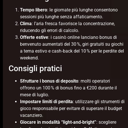
Tempo libero
: le giornate più lunghe consentono
sessioni più lunghe senza affaticamento.
Clima
: l’aria fresca favorisce la concentrazione,
riducendo gli errori di calcolo.
Offerte estive
: i casinò online lanciano bonus di
benvenuto aumentati del 30 %, giri gratuiti su giochi
a tema estivo e cash‑back del 10 % per le perdite del
weekend.
Consigli pratici
Sfruttare i bonus di deposito
: molti operatori
offrono un 100 % di bonus fino a €200 durante il
mese di luglio.
Impostare limiti di perdita
: utilizzare gli strumenti di
gioco responsabile per evitare di superare il budget
vacanziero.
Giocare in modalità “light‑and‑bright”
: scegliere