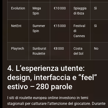
Evolution
Mega
€10 000
Spiaggia
Sì
Spin
di Ibiza
NetEnt
Summer
€15 000
Festival
Sì
Spin
di
Cannes
Playtech
Sunburst
€8 000
Costa
No
Roulette
del Sol
4. L’esperienza utente:
design, interfaccia e “feel”
estivo – 280 parole
I siti di roulette europea online investono in temi
stagionali per catturare l’attenzione del giocatore. Durante