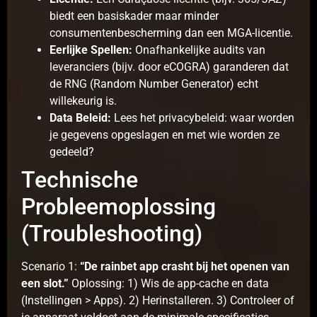
biedt een basiskader maar minder
consumentenbescherming dan een MGA-licentie.
Eerlijke Spellen:
Onafhankelijke audits van
leveranciers (bijv. door eCOGRA) garanderen dat
de RNG (Random Number Generator) echt
willekeurig is.
Data Beleid:
Lees het privacybeleid: waar worden
je gegevens opgeslagen en met wie worden ze
gedeeld?
Technische
Probleemoplossing
(Troubleshooting)
Scenario 1:
“De rainbet app crasht bij het openen van
een slot.”
Oplossing: 1) Wis de app-cache en data
(Instellingen > Apps). 2) Herinstalleren. 3) Controleer of