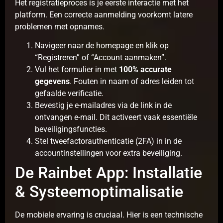
Het registratieproces is je eerste interactie met het
platform. Een correcte aanmelding voorkomt latere
problemen met opnames.
Navigeer naar de homepage en klik op
“Registreren” of “Account aanmaken”.
Vul het formulier in met
100% accurate
gegevens
. Fouten in naam of adres leiden tot
gefaalde verificatie.
Bevestig je e-mailadres via de link in de
ontvangen e-mail. Dit activeert vaak essentiële
beveiligingsfuncties.
Stel tweefactorauthenticatie (2FA) in in de
accountinstellingen voor extra beveiliging.
De Rainbet App: Installatie
& Systeemoptimalisatie
De mobiele ervaring is cruciaal. Hier is een technische