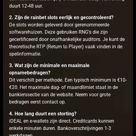
duurt 12-48 uur.
2. Zijn de rainbet slots eerlijk en gecontroleerd?
De slots worden geleverd door gerenommeerde
softwarehuizen. Deze gebruiken RNG’s die zijn
gecertificeerd door onafhankelijke auditors. Je kunt de
theoretische RTP (Return to Player) vaak vinden in de
spelinformatie.
3. Wat zijn de minimale en maximale
opnamebedragen?
Dit verschilt per methode. Een typisch minimum is €10-
€20. Het maximale dag- of maandlimiet staat in de
bankierssectie van de website. Neem voor grote
bedragen eerst contact op.
4. Hoe lang duurt een storting?
iDEAL en e-wallets zijn direct. Creditcards kunnen
enkele minuten duren. Bankoverschrijvingen 1-3
werkdagen.