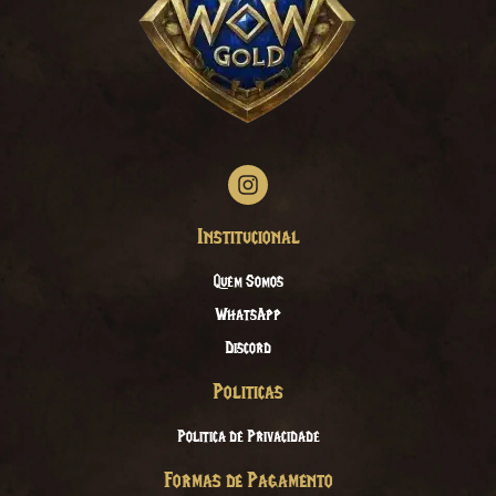
Institucional
Quem Somos
WhatsApp
Discord
Politicas
Politica de Privacidade
Formas de Pagamento