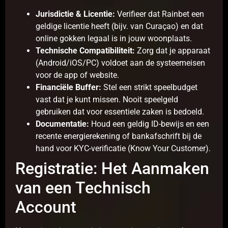
Jurisdictie & Licentie:
Verifieer dat Rainbet een
geldige licentie heeft (bijv. van Curaçao) en dat
online gokken legaal is in jouw woonplaats.
Technische Compatibiliteit:
Zorg dat je apparaat
(Android/iOS/PC) voldoet aan de systeemeisen
voor de app of website.
Financiële Buffer:
Stel een strikt speelbudget
vast dat je kunt missen. Nooit speelgeld
gebruiken dat voor essentiele zaken is bedoeld.
Documentatie:
Houd een geldig ID-bewijs en een
recente energierekening of bankafschrift bij de
hand voor KYC-verificatie (Know Your Customer).
Registratie: Het Aanmaken
van een Technisch
Account