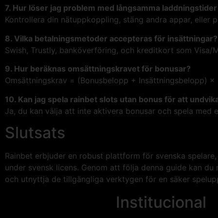
7. Hur löser jag problem med långsamma laddningstider 
Kontrollera din nätuppkoppling, stäng andra appar, eller p
8. Vilka betalningsmetoder accepteras för insättningar?
Swish, Trustly, banköverföring, och kreditkort som Visa/Ma
9. Hur beräknas omsättningskravet för bonusar?
Omsättningskrav = (Bonusbelopp + Insättningsbelopp) × M
10. Kan jag spela rainbet slots utan bonus för att undvi
Ja, du kan välja att inte aktivera bonusar och spela med
Slutsats
Rainbet erbjuder en robust plattform för svenska spelare,
under svensk licens. Genom att följa denna guide kan du n
och utnyttja de tillgängliga verktygen för en säker spelup
Institucional