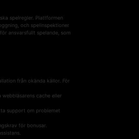
nska spelregler. Plattformen
oggning, och spelinspektioner
 för ansvarsfullt spelande, som
llation från okända källor. För
sa webbläsarens cache eller
akta support om problemet
ingskrav för bonusar.
ssistans.