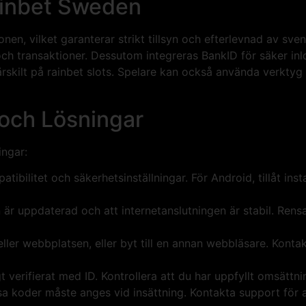
ainbet Sweden
nen, vilket garanterar strikt tillsyn och efterlevnad av sve
ch transaktioner. Dessutom integreras BankID för säker inl
ärskilt på rainbet slots. Spelare kan också använda verktyg
 och Lösningar
ingar:
ibilitet och säkerhetsinställningar. För Android, tillåt insta
 är uppdaterad och att internetanslutningen är stabil. Ren
ler webbplatsen, eller byt till en annan webbläsare. Kont
igt verifierat med ID. Kontrollera att du har uppfyllt omsättn
a koder måste anges vid insättning. Kontakta support för a