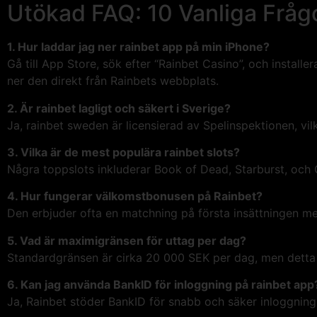
Utökad FAQ: 10 Vanliga Fråg
1. Hur laddar jag ner rainbet app på min iPhone?
Gå till App Store, sök efter “Rainbet Casino”, och install
ner den direkt från Rainbets webbplats.
2. Är rainbet lagligt och säkert i Sverige?
Ja, rainbet sweden är licensierad av Spelinspektionen, vil
3. Vilka är de mest populära rainbet slots?
Några toppslots inkluderar Book of Dead, Starburst, och
4. Hur fungerar välkomstbonusen på Rainbet?
Den erbjuder ofta en matchning på första insättningen me
5. Vad är maximigränsen för uttag per dag?
Standardgränsen är cirka 20 000 SEK per dag, men detta k
6. Kan jag använda BankID för inloggning på rainbet app
Ja, Rainbet stöder BankID för snabb och säker inloggni