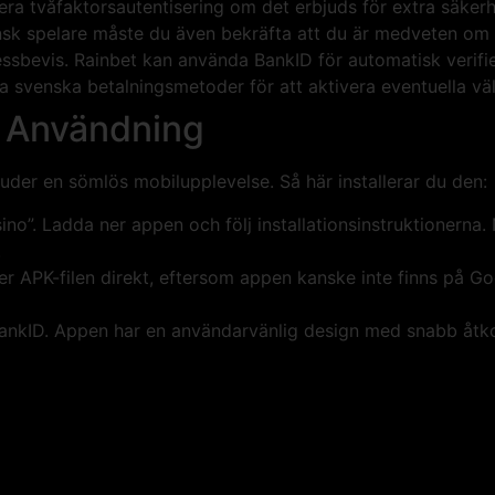
era tvåfaktorsautentisering om det erbjuds för extra säkerh
ensk spelare måste du även bekräfta att du är medveten om 
essbevis. Rainbet kan använda BankID för automatisk verifie
ndra svenska betalningsmetoder för att aktivera eventuella v
h Användning
der en sömlös mobilupplevelse. Så här installerar du den:
ino”. Ladda ner appen och följ installationsinstruktionerna
.
APK-filen direkt, eftersom appen kanske inte finns på Goog
 BankID. Appen har en användarvänlig design med snabb åtkoms