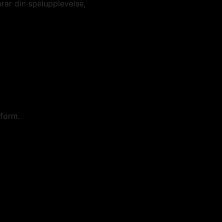
rar din spelupplevelse,
tform.