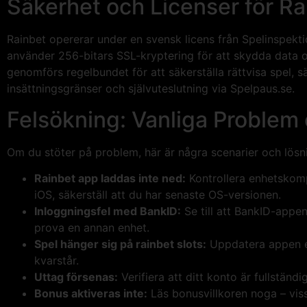
Säkerhet och Licenser för R
Rainbet opererar under en svensk licens från Spelinspektio
använder 256-bitars SSL-kryptering för att skydda data o
genomförs regelbundet för att säkerställa rättvisa spel, s
insättningsgränser och självuteslutning via Spelpaus.se.
Felsökning: Vanliga Problem
Om du stöter på problem, här är några scenarier och lösn
Rainbet app laddas inte ned:
Kontrollera enhetskompat
iOS, säkerställ att du har senaste OS-versionen.
Inloggningsfel med BankID:
Se till att BankID-appen
prova en annan enhet.
Spel hänger sig på rainbet slots:
Uppdatera appen el
kvarstår.
Uttag försenas:
Verifiera att ditt konto är fullständ
Bonus aktiveras inte:
Läs bonusvillkoren noga – viss