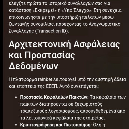
ελέγξτε πρώτα το ιστορικό συναλλαγών σας για
κατάσταση «Εκκρεμεί» ή «Υπό Έλεγχο». Στη συνέχεια,
επικοινωνήστε με την υποστήριξη πελατών μέσω
ζωντανής συνομιλίας, παρέχοντας το Αναγνωριστικό
Συναλλαγής (Transaction ID).
Αρχιτεκτονική Ασφάλειας
και Προστασίας
Δεδομένων
Η πλατφόρμα rainbet λειτουργεί υπό την αυστηρή άδεια
και εποπτεία της ΕΕΕΠ. Αυτό συνεπάγεται:
Προστασία Κεφαλαίων Παικτών:
Τα κεφάλαια των
παικτών διατηρούνται σε ξεχωριστούς
τραπεζικούς λογαριασμούς, αποσυνδεδεμένα από
τα λειτουργικά κεφάλαια της εταιρείας.
Κρυπτογράφηση και Πιστοποίηση:
Όλη η