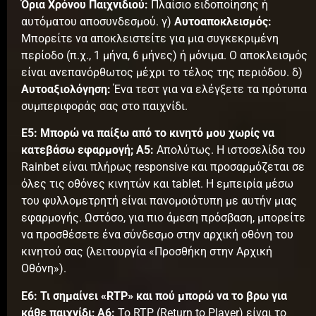
Όρια Χρόνου Παιχνιδιού:
Πλαίσιο ειδοποίησης ή
αυτόματου αποσυνδεσμού. γ)
Αυτοαποκλεισμός:
Μπορείτε να αποκλειστείτε για μια συγκεκριμένη
περίοδο (π.χ., 1 μήνα, 6 μήνες) ή μόνιμα. Ο αποκλεισμός
είναι ανεπανόρθωτος μέχρι το τέλος της περιόδου. δ)
Αυτοαξιολόγηση:
Ένα τεστ για να ελέγξετε τα πρότυπα
συμπεριφοράς σας στο παιχνίδι.
Ε5: Μπορώ να παίξω από το κινητό μου χωρίς να
κατεβάσω εφαρμογή;
Α5:
Απολύτως. Η ιστοσελίδα του
Rainbet είναι πλήρως responsive και προσαρμόζεται σε
όλες τις οθόνες κινητών και tablet. Η εμπειρία μέσω
του φυλλομετρητή είναι πανομοιότυπη με αυτήν μιας
εφαρμογής. Ωστόσο, για πιο άμεση πρόσβαση, μπορείτε
να προσθέσετε ένα σύνδεσμο στην αρχική οθόνη του
κινητού σας (λειτουργία «Προσθήκη στην Αρχική
Οθόνη»).
Ε6: Τι σημαίνει «RTP» και πού μπορώ να το βρω για
κάθε παιχνίδι;
Α6:
Το RTP (Return to Player) είναι το