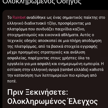
Ολοκληρωμένος Οδηγός
Το
Rainbet
αναδύθηκε ως ένας σημαντικός παίκτης στο
ελληνικό διαδικτυακό τζόγι, προσφέροντας μια
πλατφόρμα που συνδυάζει παιχνίδια καζίνο,
στοιχηματισμούς και εικονικά αθλήματα. Αυτός ο
τεχνικός οδηγός αποσκοπεί σε μια πλήρη αποδόμηση
της πλατφόρμας, από τα βασικά στοιχεία εγγραφής
μέχρι προηγμένες στρατηγικές και ανάλυση
ασφαλείας, παρέχοντας στους χρήστες όλα τα
εργαλεία για μια ασφαλή και ενημερωμένη εμπειρία. Η
εστίαση στην ελληνική αγορά (rainbet ελλάδα) καθιστά
την κατανόηση των λεπτομερειών πιο κρίσιμη από
ποτέ.
Πριν Ξεκινήσετε:
Ολοκληρωμένος Έλεγχος