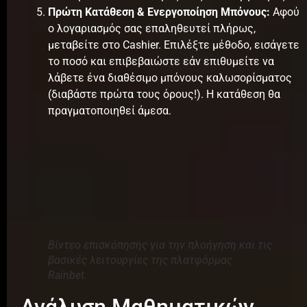
Πρώτη Κατάθεση & Ενεργοποίηση Μπόνους:
Αφού
ο λογαριασμός σας επαληθευτεί πλήρως,
μεταβείτε στο Cashier. Επιλέξτε μέθοδο, εισάγετε
το ποσό και επιβεβαιώστε εάν επιθυμείτε να
λάβετε ένα διαθέσιμο μπόνους καλωσορίσματος
(διαβάστε πρώτα τους όρους!). Η κατάθεση θα
πραγματοποιηθεί άμεσα.
Βίντεο επισκόπησης για την πλοήγηση και τις
βασικές λειτουργίες της πλατφόρμας
Rainbet.