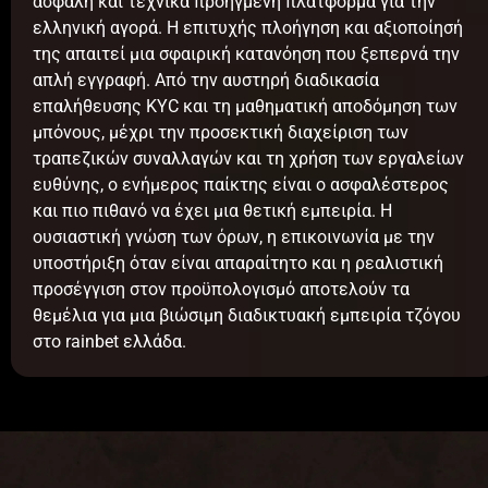
ασφαλή και τεχνικά προηγμένη πλατφόρμα για την
ελληνική αγορά. Η επιτυχής πλοήγηση και αξιοποίησή
της απαιτεί μια σφαιρική κατανόηση που ξεπερνά την
απλή εγγραφή. Από την αυστηρή διαδικασία
επαλήθευσης KYC και τη μαθηματική αποδόμηση των
μπόνους, μέχρι την προσεκτική διαχείριση των
τραπεζικών συναλλαγών και τη χρήση των εργαλείων
ευθύνης, ο ενήμερος παίκτης είναι ο ασφαλέστερος
και πιο πιθανό να έχει μια θετική εμπειρία. Η
ουσιαστική γνώση των όρων, η επικοινωνία με την
υποστήριξη όταν είναι απαραίτητο και η ρεαλιστική
προσέγγιση στον προϋπολογισμό αποτελούν τα
θεμέλια για μια βιώσιμη διαδικτυακή εμπειρία τζόγου
στο rainbet ελλάδα.