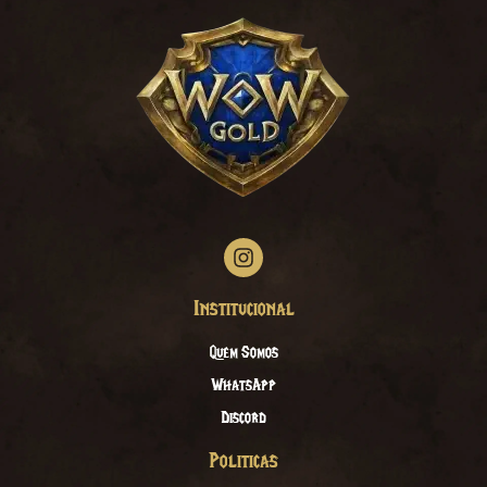
Institucional
Quem Somos
WhatsApp
Discord
Politicas