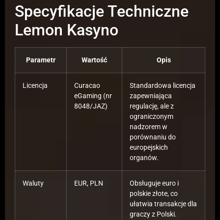
Specyfikacje Techniczne
Lemon Kasyno
Parametr
Wartość
Opis
Licencja
Curacao
Standardowa licencja
eGaming (nr
zapewniająca
8048/JAZ)
regulację, ale z
ograniczonym
nadzorem w
porównaniu do
europejskich
organów.
Waluty
EUR, PLN
Obsługuje euro i
polskie złote, co
ułatwia transakcje dla
graczy z Polski.