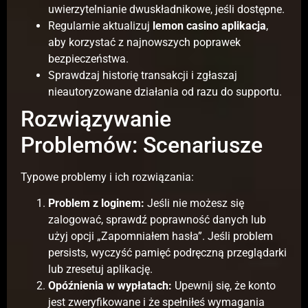
uwierzytelnianie dwuskładnikowe, jeśli dostępne.
Regularnie aktualizuj
lemon casino aplikacja
,
aby korzystać z najnowszych poprawek
bezpieczeństwa.
Sprawdzaj historię transakcji i zgłaszaj
nieautoryzowane działania od razu do supportu.
Rozwiązywanie
Problemów: Scenariusze
Typowe problemy i ich rozwiązania:
Problem z loginem:
Jeśli nie możesz się
zalogować, sprawdź poprawność danych lub
użyj opcji „Zapomniałem hasła”. Jeśli problem
persists, wyczyść pamięć podręczną przeglądarki
lub zresetuj aplikację.
Opóźnienia w wypłatach:
Upewnij się, że konto
jest zweryfikowane i że spełniłeś wymagania