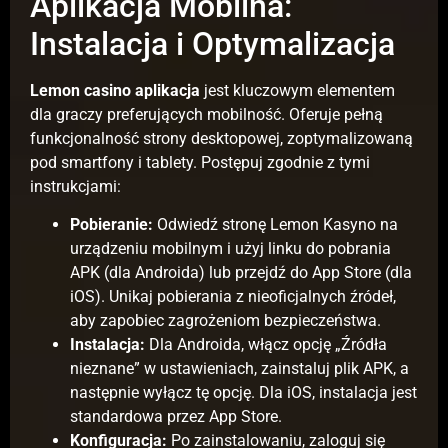
Aplikacja Mobilna:
Instalacja i Optymalizacja
Lemon casino aplikacja
jest kluczowym elementem
dla graczy preferujących mobilność. Oferuje pełną
funkcjonalność strony desktopowej, zoptymalizowaną
pod smartfony i tablety. Postępuj zgodnie z tymi
instrukcjami:
Pobieranie:
Odwiedź stronę Lemon Kasyno na
urządzeniu mobilnym i użyj linku do pobrania
APK (dla Androida) lub przejdź do App Store (dla
iOS). Unikaj pobierania z nieoficjalnych źródeł,
aby zapobiec zagrożeniom bezpieczeństwa.
Instalacja:
Dla Androida, włącz opcję „Źródła
nieznane” w ustawieniach, zainstaluj plik APK, a
następnie wyłącz tę opcję. Dla iOS, instalacja jest
standardowa przez App Store.
Konfiguracja:
Po zainstalowaniu, zaloguj się