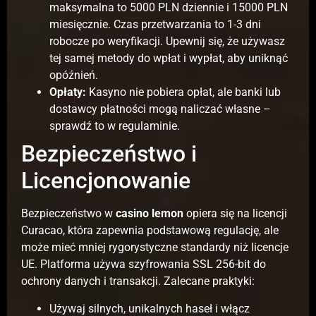
maksymalna to 5000 PLN dziennie i 15000 PLN
miesięcznie. Czas przetwarzania to 1-3 dni
robocze po weryfikacji. Upewnij się, że używasz
tej samej metody do wpłat i wypłat, aby uniknąć
opóźnień.
Opłaty:
Kasyno nie pobiera opłat, ale banki lub
dostawcy płatności mogą naliczać własne –
sprawdź to w regulaminie.
Bezpieczeństwo i
Licencjonowanie
Bezpieczeństwo w
casino lemon
opiera się na licencji
Curacao, która zapewnia podstawową regulację, ale
może mieć mniej rygorystyczne standardy niż licencje
UE. Platforma używa szyfrowania SSL 256-bit do
ochrony danych i transakcji. Zalecane praktyki:
Używaj silnych, unikalnych haseł i włącz