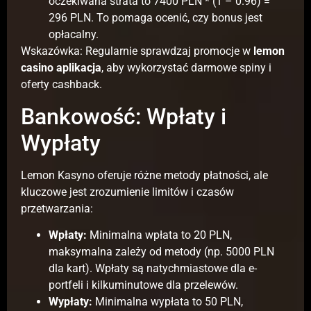
oczekiwana strata to 7400 PLN * (1 – 0.96) =
296 PLN. To pomaga ocenić, czy bonus jest
opłacalny.
Wskazówka: Regularnie sprawdzaj promocje w
lemon
casino aplikacja
, aby wykorzystać darmowe spiny i
oferty cashback.
Bankowość: Wpłaty i
Wypłaty
Lemon Kasyno oferuje różne metody płatności, ale
kluczowe jest zrozumienie limitów i czasów
przetwarzania:
Wpłaty:
Minimalna wpłata to 20 PLN,
maksymalna zależy od metody (np. 5000 PLN
dla kart). Wpłaty są natychmiastowe dla e-
portfeli i kilkuminutowe dla przelewów.
Wypłaty:
Minimalna wypłata to 50 PLN,