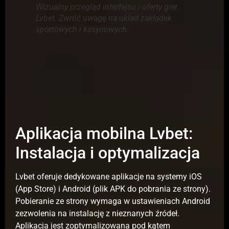
Wizualny przegląd interfejsu i oferty gier
Lvbet. Zwróć uwagę na układ zakładek
sportowych i kasynowych.
Aplikacja mobilna Lvbet:
Instalacja i optymalizacja
Lvbet oferuje dedykowane aplikacje na systemy iOS
(App Store) i Android (plik APK do pobrania ze strony).
Pobieranie ze strony wymaga w ustawieniach Android
zezwolenia na instalację z nieznanych źródeł.
Aplikacja jest zoptymalizowana pod kątem