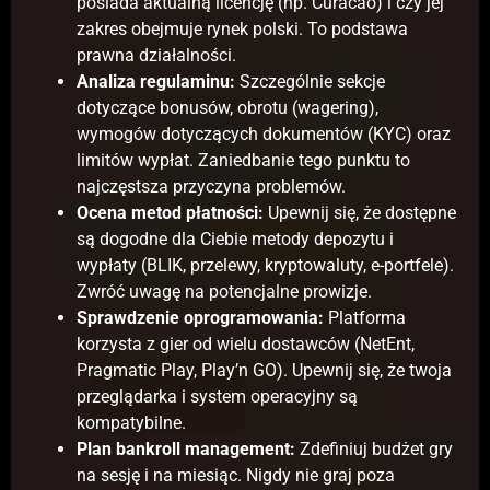
posiada aktualną licencję (np. Curacao) i czy jej
zakres obejmuje rynek polski. To podstawa
prawna działalności.
Analiza regulaminu:
Szczególnie sekcje
dotyczące bonusów, obrotu (wagering),
wymogów dotyczących dokumentów (KYC) oraz
limitów wypłat. Zaniedbanie tego punktu to
najczęstsza przyczyna problemów.
Ocena metod płatności:
Upewnij się, że dostępne
są dogodne dla Ciebie metody depozytu i
wypłaty (BLIK, przelewy, kryptowaluty, e-portfele).
Zwróć uwagę na potencjalne prowizje.
Sprawdzenie oprogramowania:
Platforma
korzysta z gier od wielu dostawców (NetEnt,
Pragmatic Play, Play’n GO). Upewnij się, że twoja
przeglądarka i system operacyjny są
kompatybilne.
Plan bankroll management:
Zdefiniuj budżet gry
na sesję i na miesiąc. Nigdy nie graj poza