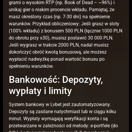
grami o wysokim RTP (np. Book of Dead – ~96%) i
unikaj gier o niskim procencie wkładu. Pamiętaj, że
masz określony czas (np. 7-30 dni) na spełnienie
warunków. Przykład obliczeniowy: Jeśli grasz w sloty
(100% wkładu) z bonusem 500 PLN (łącznie 1000 PLN
do obrotu przy x30), musisz postawić 30 000 PLN.
Jeśli wygrasz w trakcie 2000 PLN, nadal musisz
dokończyć obróć kwotą bonusową, ale możesz
wypłacić nadwyżkę ponad wartość bonusu po
spełnieniu warunków.
Bankowość: Depozyty,
wypłaty i limity
System bankowy w Lvbet jest zautomatyzowany.
Depozyty są zasilane natychmiast lub w ciągu kilku
minut. Wypłaty wymagają weryfikacji konta i są
przetwarzane w zależności od metody: e-portfele (do