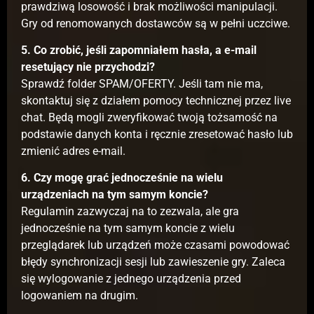
prawdziwą losowość i brak możliwości manipulacji.
Gry od renomowanych dostawców są w pełni uczciwe.
5. Co zrobić, jeśli zapomniałem hasła, a e-mail
resetujący nie przychodzi?
Sprawdź folder SPAM/OFERTY. Jeśli tam nie ma,
skontaktuj się z działem pomocy technicznej przez live
chat. Będą mogli zweryfikować twoją tożsamość na
podstawie danych konta i ręcznie zresetować hasło lub
zmienić adres e-mail.
6. Czy mogę grać jednocześnie na wielu
urządzeniach na tym samym koncie?
Regulamin zazwyczaj na to zezwala, ale gra
jednocześnie na tym samym koncie z wielu
przeglądarek lub urządzeń może czasami powodować
błędy synchronizacji sesji lub zawieszenie gry. Zaleca
się wylogowanie z jednego urządzenia przed
logowaniem na drugim.