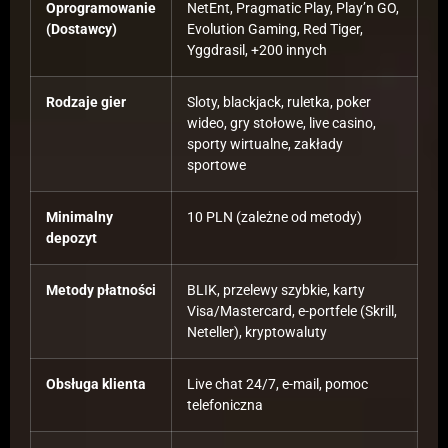
Oprogramowanie
NetEnt, Pragmatic Play, Play’n GO,
(Dostawcy)
Evolution Gaming, Red Tiger,
Yggdrasil, +200 innych
Rodzaje gier
Sloty, blackjack, ruletka, poker
wideo, gry stołowe, live casino,
sporty wirtualne, zakłady
sportowe
Minimalny
10 PLN (zależne od metody)
depozyt
Metody płatności
BLIK, przelewy szybkie, karty
Visa/Mastercard, e-portfele (Skrill,
Neteller), kryptowaluty
Obsługa klienta
Live chat 24/7, e-mail, pomoc
telefoniczna