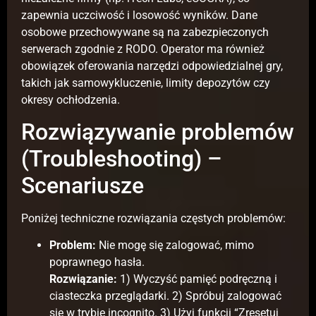
zapewnia uczciwość i losowość wyników. Dane
osobowe przechowywane są na zabezpieczonych
serwerach zgodnie z RODO. Operator ma również
obowiązek oferowania narzędzi odpowiedzialnej gry,
takich jak samowykluczenie, limity depozytów czy
okresy ochłodzenia.
Rozwiązywanie problemów
(Troubleshooting) –
Scenariusze
Poniżej techniczne rozwiązania częstych problemów:
Problem:
Nie mogę się zalogować, mimo
poprawnego hasła.
Rozwiązanie:
1) Wyczyść pamięć podręczną i
ciasteczka przeglądarki. 2) Spróbuj zalogować
się w trybie incognito. 3) Użyj funkcji “Zresetuj