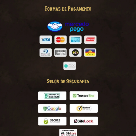
Formas de Pagamento
Selos de Seguranca