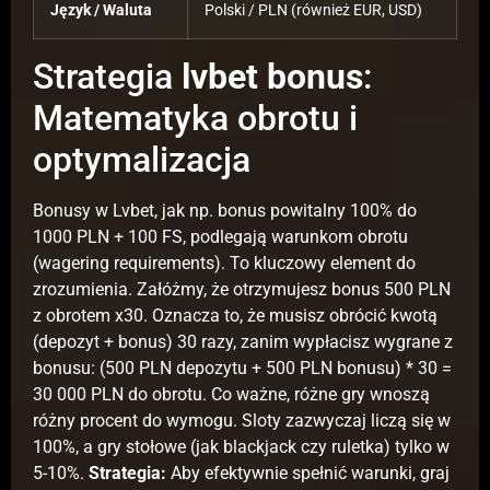
Język / Waluta
Polski / PLN (również EUR, USD)
Strategia
lvbet bonus
:
Matematyka obrotu i
optymalizacja
Bonusy w Lvbet, jak np. bonus powitalny 100% do
1000 PLN + 100 FS, podlegają warunkom obrotu
(wagering requirements). To kluczowy element do
zrozumienia. Załóżmy, że otrzymujesz bonus 500 PLN
z obrotem x30. Oznacza to, że musisz obrócić kwotą
(depozyt + bonus) 30 razy, zanim wypłacisz wygrane z
bonusu: (500 PLN depozytu + 500 PLN bonusu) * 30 =
30 000 PLN do obrotu. Co ważne, różne gry wnoszą
różny procent do wymogu. Sloty zazwyczaj liczą się w
100%, a gry stołowe (jak blackjack czy ruletka) tylko w
5-10%.
Strategia:
Aby efektywnie spełnić warunki, graj