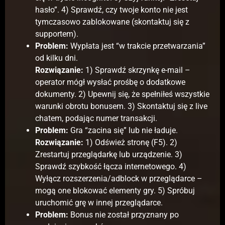
hasło”. 4) Sprawdź, czy twoje konto nie jest
tymczasowo zablokowane (skontaktuj się z
supportem).
Problem:
Wypłata jest “w trakcie przetwarzania”
od kilku dni.
Rozwiązanie:
1) Sprawdź skrzynkę e-mail –
operator mógł wysłać prośbę o dodatkowe
dokumenty. 2) Upewnij się, że spełniłeś wszystkie
warunki obrotu bonusem. 3) Skontaktuj się z live
chatem, podając numer transakcji.
Problem:
Gra “zacina się” lub nie ładuje.
Rozwiązanie:
1) Odśwież stronę (F5). 2)
Zrestartuj przeglądarkę lub urządzenie. 3)
Sprawdź szybkość łącza internetowego. 4)
Wyłącz rozszerzenia/adblock w przeglądarce –
mogą one blokować elementy gry. 5) Spróbuj
uruchomić grę w innej przeglądarce.
Problem:
Bonus nie został przyznany po