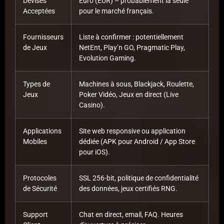
Devises
Euro (EUR) – probablement la seule
Acceptées
pour le marché français.
Fournisseurs
Liste à confirmer : potentiellement
de Jeux
NetEnt, Play’n GO, Pragmatic Play,
Evolution Gaming.
Types de
Machines à sous, Blackjack, Roulette,
Jeux
Poker Vidéo, Jeux en direct (Live
Casino).
Applications
Site web responsive ou application
Mobiles
dédiée (APK pour Android / App Store
pour iOS).
Protocoles
SSL 256-bit, politique de confidentialité
de Sécurité
des données, jeux certifiés RNG.
Support
Chat en direct, email, FAQ. Heures