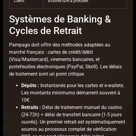
Client
d’ouverture à préciser.
Systèmes de Banking &
Cycles de Retrait
Pampago doit offrir des méthodes adaptées au
marché français : cartes de crédit/débit
(Visa/Mastercard), virements bancaires, et
portefeuilles électroniques (PayPal, Skrill). Les délais
de traitement sont un point critique.
Dépôts :
Instantanés pour les cartes et e-wallets.
Les montants minimums démarrent souvent à
10€.
Retraits :
Délai de traitement manuel du casino
(24-72h) + délai de transfert bancaire (1-5 jours
ouvrés). Un premier retrait est systématiquement
soumis au processus complet de vérification