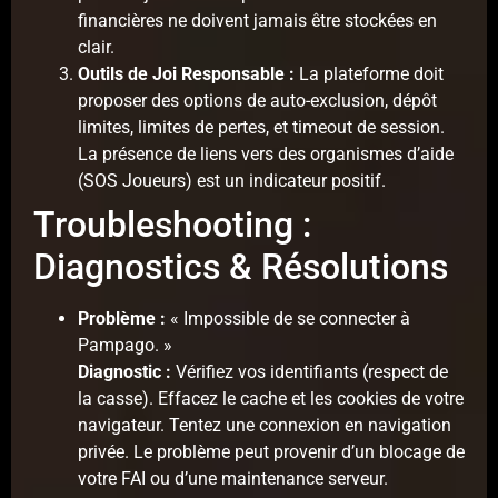
financières ne doivent jamais être stockées en
clair.
Outils de Joi Responsable :
La plateforme doit
proposer des options de auto-exclusion, dépôt
limites, limites de pertes, et timeout de session.
La présence de liens vers des organismes d’aide
(SOS Joueurs) est un indicateur positif.
Troubleshooting :
Diagnostics & Résolutions
Problème :
« Impossible de se connecter à
Pampago. »
Diagnostic :
Vérifiez vos identifiants (respect de
la casse). Effacez le cache et les cookies de votre
navigateur. Tentez une connexion en navigation
privée. Le problème peut provenir d’un blocage de
votre FAI ou d’une maintenance serveur.