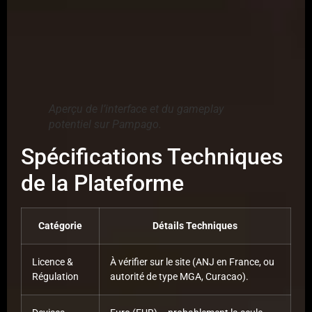
Aperçu de l’interface et du gameplay
potentiel sur Pampago.
Spécifications Techniques
de la Plateforme
Catégorie
Détails Techniques
Licence &
À vérifier sur le site (ANJ en France, ou
Régulation
autorité de type MGA, Curacao).