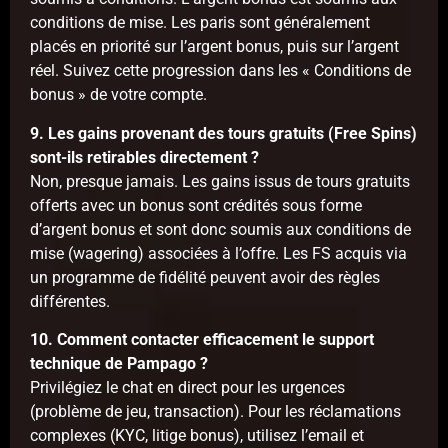
conditions de mise. Les paris sont généralement
placés en priorité sur l’argent bonus, puis sur l’argent
réel. Suivez cette progression dans les « Conditions de
bonus » de votre compte.
9. Les gains provenant des tours gratuits (Free Spins)
sont-ils retirables directement ?
Non, presque jamais. Les gains issus de tours gratuits
offerts avec un bonus sont crédités sous forme
d’argent bonus et sont donc soumis aux conditions de
mise (wagering) associées à l’offre. Les FS acquis via
un programme de fidélité peuvent avoir des règles
différentes.
10. Comment contacter efficacement le support
technique de Pampago ?
Privilégiez le chat en direct pour les urgences
(problème de jeu, transaction). Pour les réclamations
complexes (KYC, litige bonus), utilisez l’email et