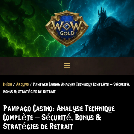
Início
/
Arquivo
/ Pampago Casino: Analyse Technique Complète – Sécurité,
Bonus & Stratégies de Retrait
Pampago Casino: Analyse Technique
Complète – Sécurité, Bonus &
Stratégies de Retrait