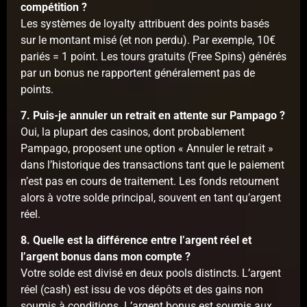
compétition ?
Les systèmes de loyalty attribuent des points basés
sur le montant misé (et non perdu). Par exemple, 10€
pariés = 1 point. Les tours gratuits (Free Spins) générés
par un bonus ne rapportent généralement pas de
points.
7. Puis-je annuler un retrait en attente sur Pampago ?
Oui, la plupart des casinos, dont probablement
Pampago, proposent une option « Annuler le retrait »
dans l’historique des transactions tant que le paiement
n’est pas en cours de traitement. Les fonds retournent
alors à votre solde principal, souvent en tant qu’argent
réel.
8. Quelle est la différence entre l’argent réel et
l’argent bonus dans mon compte ?
Votre solde est divisé en deux pools distincts. L’argent
réel (cash) est issu de vos dépôts et des gains non
soumis à conditions. L’argent bonus est soumis aux