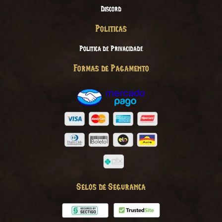
Discord
Politicas
Politica de Privacidade
Formas de Pagamento
Selos de Seguranca