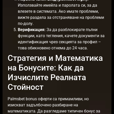
Използвайте имейла и паролата си, за да
влезете в системата. Ако имате проблеми,
вижте раздела за отстраняване на проблеми
по-долу.
Верификация:
За да разблокирате пълни
функции, като тегления, качете документи за
идентификация чрез секцията за профил –
това обикновено отнема до 24 часа.
Стратегия и Математика
на Бонусите: Как да
Изчислите Реалната
Стойност
Palmsbet bonus оферти са примамливи, но
изискват задълбочено разбиране на
математиката. Да разгледаме типичен бонус за