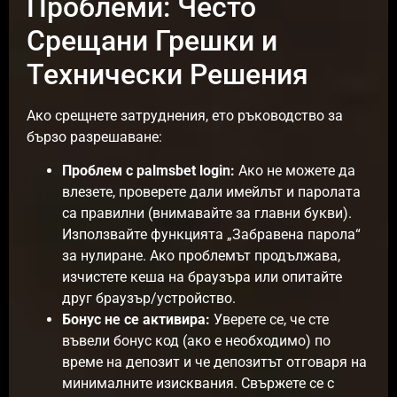
Проблеми: Често
Срещани Грешки и
Технически Решения
Ако срещнете затруднения, ето ръководство за
бързо разрешаване:
Проблем с palmsbet login:
Ако не можете да
влезете, проверете дали имейлът и паролата
са правилни (внимавайте за главни букви).
Използвайте функцията „Забравена парола“
за нулиране. Ако проблемът продължава,
изчистете кеша на браузъра или опитайте
друг браузър/устройство.
Бонус не се активира:
Уверете се, че сте
въвели бонус код (ако е необходимо) по
време на депозит и че депозитът отговаря на
минималните изисквания. Свържете се с