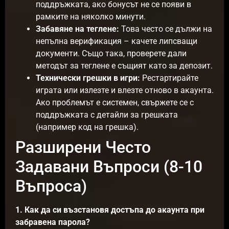
поддръжката, ако бонусът не се появи в
рамките на няколко минути.
Забавяне на теглене:
Това често се дължи на
непълна верификация – качете липсващи
документи. Също така, проверете дали
методът за теглене е същият като за депозит.
Технически грешки в игри:
Рестартирайте
играта или излезте и влезте отново в акаунта.
Ако проблемът е системен, свържете се с
поддръжката с детайли за грешката
(например код на грешка).
Разширени Често
Задавани Въпроси (8-10
Въпроса)
1. Как да си възстановя достъпа до акаунта при
забравена парола?