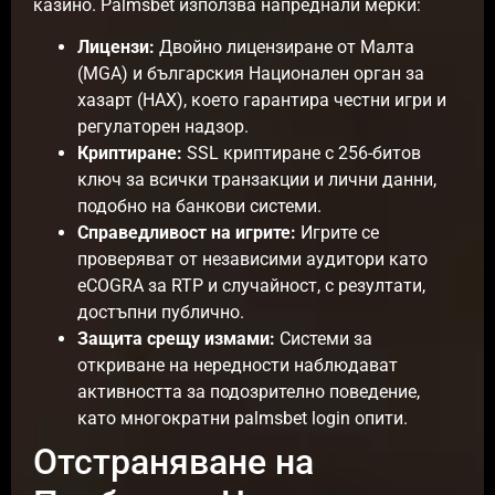
казино. Palmsbet използва напреднали мерки:
Лицензи:
Двойно лицензиране от Малта
(MGA) и българския Национален орган за
хазарт (НАХ), което гарантира честни игри и
регулаторен надзор.
Криптиране:
SSL криптиране с 256-битов
ключ за всички транзакции и лични данни,
подобно на банкови системи.
Справедливост на игрите:
Игрите се
проверяват от независими аудитори като
eCOGRA за RTP и случайност, с резултати,
достъпни публично.
Защита срещу измами:
Системи за
откриване на нередности наблюдават
активността за подозрително поведение,
като многократни palmsbet login опити.
Отстраняване на