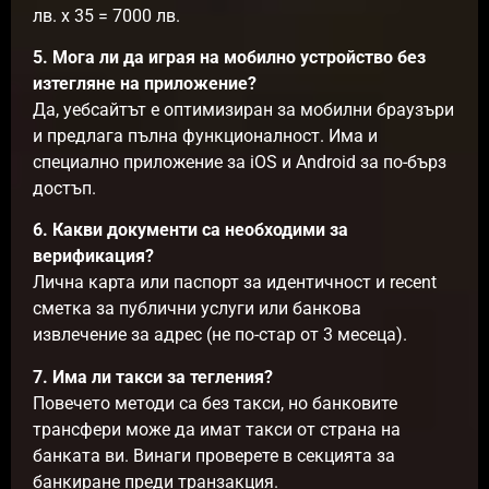
лв. х 35 = 7000 лв.
5. Мога ли да играя на мобилно устройство без
изтегляне на приложение?
Да, уебсайтът е оптимизиран за мобилни браузъри
и предлага пълна функционалност. Има и
специално приложение за iOS и Android за по-бърз
достъп.
6. Какви документи са необходими за
верификация?
Лична карта или паспорт за идентичност и recent
сметка за публични услуги или банкова
извлечение за адрес (не по-стар от 3 месеца).
7. Има ли такси за тегления?
Повечето методи са без такси, но банковите
трансфери може да имат такси от страна на
банката ви. Винаги проверете в секцията за
банкиране преди транзакция.