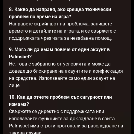
8. Какво да направя, ако срещна технически
проблем по време на игра?
Направете скрийншот на проблема, запишете
времето и детайлите на играта, и се свържете с
поддръжката чрез чата за незабавна помощ.
9. Мога ли да имам повече от един акаунт в
Palmsbet?
Не, това е забранено от условията и може да
доведе до блокиране на акаунтите и конфискация
на средства. Използвайте само един акаунт на
лице.
10. Как да отчете проблем със сигурност или
измама?
Свържете се директно с поддръжката или
използвайте функциите за докладване в сайта.
Palmsbet има строги протоколи за разследване на
такива случаи.