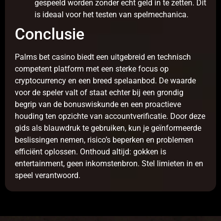
gespeeld worden zonder echt geld in te zetten. Dit
is ideaal voor het testen van spelmechanica.
Conclusie
Palms bet casino biedt een uitgebreid en technisch
competent platform met een sterke focus op
cryptocurrency en een breed spelaanbod. De waarde
voor de speler valt of staat echter bij een grondig
begrip van de bonuswiskunde en een proactieve
houding ten opzichte van accountverificatie. Door deze
gids als blauwdruk te gebruiken, kun je geïnformeerde
beslissingen nemen, risico’s beperken en problemen
efficiënt oplossen. Onthoud altijd: gokken is
entertainment, geen inkomstenbron. Stel limieten in en
speel verantwoord.