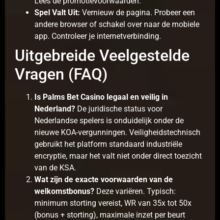
Lees de promotievoorwaarden.
Spel Valt Uit:
Vernieuw de pagina. Probeer een
andere browser of schakel over naar de mobiele
app. Controleer je internetverbinding.
Uitgebreide Veelgestelde
Vragen (FAQ)
Is Palms Bet Casino legaal en veilig in
Nederland?
De juridische status voor
Nederlandse spelers is onduidelijk onder de
nieuwe KOA-vergunningen. Veiligheidstechnisch
gebruikt het platform standaard industriële
encryptie, maar het valt niet onder direct toezicht
van de KSA.
Wat zijn de exacte voorwaarden van de
welkomstbonus?
Deze variëren. Typisch:
minimum storting vereist, WR van 35x tot 50x
(bonus + storting), maximale inzet per beurt