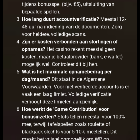
tijdens bonusspel (bijv. €5), uitsluiting van
bepaalde spellen.
Hoe lang duurt accountverificatie?
Meestal 12-
48 uur na indiening van de documenten. Zorg
voor heldere, volledige scans.
Zijn er kosten verbonden aan stortingen of
opnames?
Het casino rekent meestal geen
kosten, maar je betaalprovider (bank, e-wallet)
mogelijk wel. Controleer dit bij hen.
Wat is het maximale opnamebedrag per
dag/maand?
Dit staat in de Algemene
Voorwaarden. Voor niet-verifieerde accounts is er
vaak een laag limiet. Volledige verificatie
verhoogt deze limieten aanzienlijk.
Hoe werkt de ‘Game Contribution’ voor
bonusinzetten?
Slots tellen meestal voor 100%
mee, terwijl tafelspellen zoals roulette of
blackjack slechts voor 5-10% meetellen. Dit
maakt het vrijwel onmogelijk om WR op