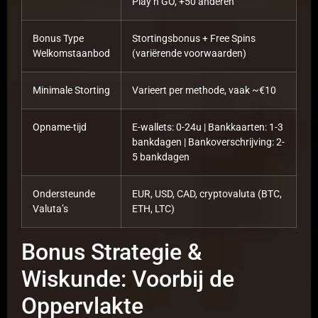
Play’n GO, +50 anderen
Bonus Type
Stortingsbonus + Free Spins
Welkomstaanbod
(variërende voorwaarden)
Minimale Storting
Varieert per methode, vaak ~€10
Opname-tijd
E-wallets: 0-24u | Bankkaarten: 1-3
bankdagen | Bankoverschrijving: 2-
5 bankdagen
Ondersteunde
EUR, USD, CAD, cryptovaluta (BTC,
Valuta’s
ETH, LTC)
Bonus Strategie &
Wiskunde: Voorbij de
Oppervlakte