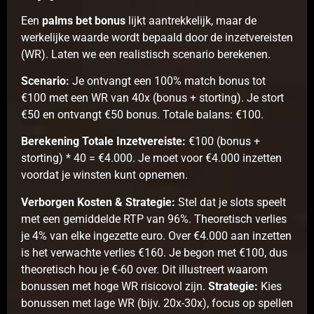
Een
palms bet bonus
lijkt aantrekkelijk, maar de
werkelijke waarde wordt bepaald door de inzetvereisten
(WR). Laten we een realistisch scenario berekenen.
Scenario:
Je ontvangt een 100% match bonus tot
€100 met een WR van 40x (bonus + storting). Je stort
€50 en ontvangt €50 bonus. Totale balans: €100.
Berekening Totale Inzetvereiste:
€100 (bonus +
storting) * 40 = €4.000. Je moet voor €4.000 inzetten
voordat je winsten kunt opnemen.
Verborgen Kosten & Strategie:
Stel dat je slots speelt
met een gemiddelde RTP van 96%. Theoretisch verlies
je 4% van elke ingezette euro. Over €4.000 aan inzetten
is het verwachte verlies €160. Je begon met €100, dus
theoretisch hou je €-60 over. Dit illustreert waarom
bonussen met hoge WR risicovol zijn.
Strategie:
Kies
bonussen met lage WR (bijv. 20x-30x), focus op spellen