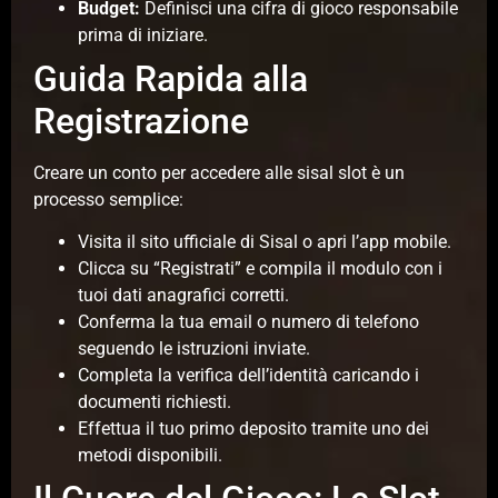
Budget:
Definisci una cifra di gioco responsabile
prima di iniziare.
Guida Rapida alla
Registrazione
Creare un conto per accedere alle sisal slot è un
processo semplice:
Visita il sito ufficiale di Sisal o apri l’app mobile.
Clicca su “Registrati” e compila il modulo con i
tuoi dati anagrafici corretti.
Conferma la tua email o numero di telefono
seguendo le istruzioni inviate.
Completa la verifica dell’identità caricando i
documenti richiesti.
Effettua il tuo primo deposito tramite uno dei
metodi disponibili.