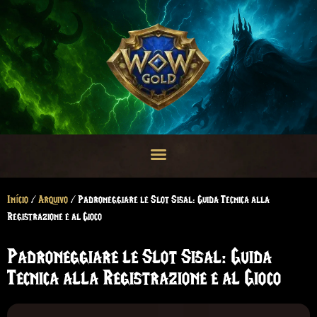
Início
/
Arquivo
/ Padroneggiare le Slot Sisal: Guida Tecnica alla
Registrazione e al Gioco
Padroneggiare le Slot Sisal: Guida
Tecnica alla Registrazione e al Gioco