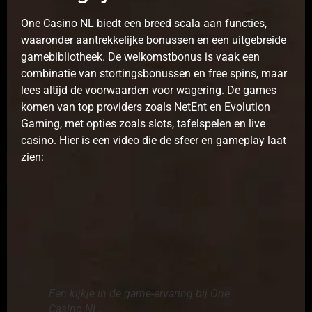
One Casino NL biedt een breed scala aan functies,
waaronder aantrekkelijke bonussen en een uitgebreide
gamebibliotheek. De welkomstbonus is vaak een
combinatie van stortingsbonussen en free spins, maar
lees altijd de voorwaarden voor wagering. De games
komen van top providers zoals NetEnt en Evolution
Gaming, met opties zoals slots, tafelspelen en live
casino. Hier is een video die de sfeer en gameplay laat
zien:
Een kijkje in de game-ervaring bij One
Casino NL.