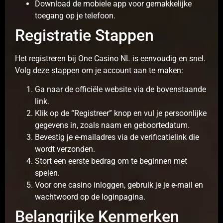
Download de mobiele app voor gemakkelijke
toegang op je telefoon.
Registratie Stappen
Het registreren bij One Casino NL is eenvoudig en snel.
Volg deze stappen om je account aan te maken:
Ga naar de officiële website via de bovenstaande
link.
Klik op de “Registreer” knop en vul je persoonlijke
gegevens in, zoals naam en geboortedatum.
Bevestig je e-mailadres via de verificatielink die
wordt verzonden.
Stort een eerste bedrag om te beginnen met
spelen.
Voor one casino inloggen, gebruik je je e-mail en
wachtwoord op de loginpagina.
Belangrijke Kenmerken