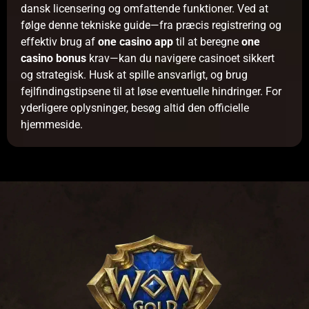
dansk licensering og omfattende funktioner. Ved at
følge denne tekniske guide—fra præcis registrering og
effektiv brug af
one casino app
til at beregne
one
casino bonus
krav—kan du navigere casinoet sikkert
og strategisk. Husk at spille ansvarligt, og brug
fejlfindingstipsene til at løse eventuelle hindringer. For
yderligere oplysninger, besøg altid den officielle
hjemmeside.