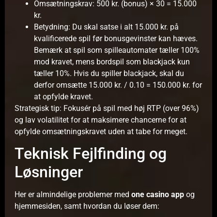
Omsætningskrav: 500 kr. (bonus) × 30 = 15.000
kr.
Betydning: Du skal satse i alt 15.000 kr. på
kvalificerede spil før bonusgevinster kan hæves.
Bemærk at spil som spilleautomater tæller 100%
mod kravet, mens bordspil som blackjack kun
tæller 10%. Hvis du spiller blackjack, skal du
derfor omsætte 15.000 kr. / 0.10 = 150.000 kr. for
at opfylde kravet.
Strategisk tip: Fokusér på spil med høj RTP (over 96%)
og lav volatilitet for at maksimere chancerne for at
opfylde omsætningskravet uden at tabe for meget.
Teknisk Fejlfinding og
Løsninger
Her er almindelige problemer med
one casino app
og
hjemmesiden, samt hvordan du løser dem: