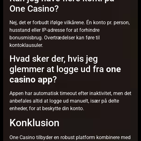
One Casino?
Nej, det er forbudt ifølge vilkårene. Én konto pr. person,
husstand eller IP-adresse for at forhindre
bonusmisbrug. Overtrædelser kan føre til
kontoklausuler.
Hvad sker der, hvis jeg
glemmer at logge ud fra
one
casino app
?
Appen har automatisk timeout efter inaktivitet, men det
anbefales altid at logge ud manuelt, især på delte
enheder, for at beskytte din konto.
Konklusion
One Casino tilbyder en robust platform kombinere med