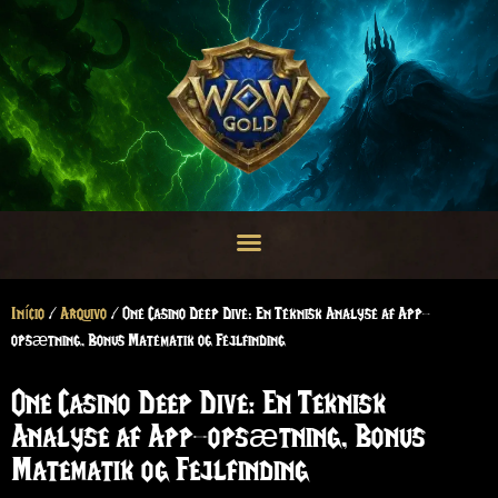
Início
/
Arquivo
/ One Casino Deep Dive: En Teknisk Analyse af App-
opsætning, Bonus Matematik og Fejlfinding
One Casino Deep Dive: En Teknisk
Analyse af App-opsætning, Bonus
Matematik og Fejlfinding