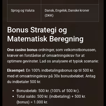
Sprog og Valuta
Dansk, Engelsk; Danske kroner
(DKK)
Bonus Strategi og
Matematisk Beregning
One casino bonus
ordninger, som velkomstbonussen,
kræver en forståelse af omsætningskrav for at
optimere gevinster. Lad os analysere et typisk scenarie:
Eksempel:
En 100% indbetalingsbonus op til 500 kr.
med et omsætningskrav på 30x bonusbeløbet. Antag
du indbetaler 500 kr.
Bonusbeløb: 500 kr. (100% af 500 kr.).
Total saldo: 500 kr. (indbetaling) + 500 kr.
(bonus) = 1.000 kr.