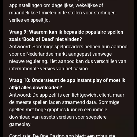
appinstellingen om dagelijkse, wekelijkse of
maandelijkse limieten in te stellen voor stortingen,
verlies en speeltijd.
Vraag 9: Waarom kan ik bepaalde populaire spellen
zoals ‘Book of Dead’ niet vinden?
Antwoord: Sommige spelproviders hebben hun aanbod
voor de Nederlandse markt aangepast vanwege
nieuwe regulering. Het aanbod kan dus verschillen van
internationale versies van het casino.
Vraag 10: Ondersteunt de app instant play of moet ik
altijd alles downloaden?
Antwoord: De app zelf is een lichtgewicht client, maar
de meeste spellen laden streamend data. Sommige
spellen met hoge graphics kunnen een initiële
download van assets vereisen voor soepelere
gameplay.
Conclusie: De One Casino app biedt een robuuste,