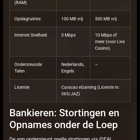
(RAM)
Opslagruimte
100 MB vrij
500 MB vrij
Internet Snelheid
3 Mbps
10 Mbps of
meer (voor Live
Casino)
Ondersteunde
Nederlands,
–
Talen
Engels
Licentie
Curacao eGaming (Licentie nr.
365/JAZ)
Bankieren: Stortingen en
Opnames onder de Loep
De app ondersteunt snelle stortingen via iDEAL,