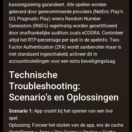
basisregulering garandeert. Alle spellen worden
geleverd door gerenommeerde providers (NetEnt, Play’n
GO, Pragmatic Play) wiens Random Number
Generators (RNG’s) regelmatig worden gecertificeerd
door onafhankelijke auditors zoals eCOGRA. Controleer
altijd het RTP-percentage per spel in de spelinfo. Two-
Factor Authentication (2FA) wordt aanbevolen maar is
niet standaard ingeschakeld; activeer dit in
accountinstellingen voor een extra beveiligingslaag.
Technische
Troubleshooting:
Scenario’s en Oplossingen
Scenario 1:
App crasht bij het openen van een live
spel.
Oplossing: Forceer het sluiten van de app, wis de cache