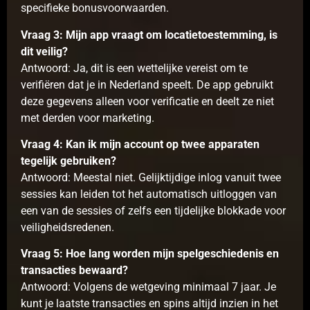
specifieke bonusvoorwaarden.
Vraag 3: Mijn app vraagt om locatietoestemming, is
dit veilig?
Antwoord: Ja, dit is een wettelijke vereist om te
verifiëren dat je in Nederland speelt. De app gebruikt
deze gegevens alleen voor verificatie en deelt ze niet
met derden voor marketing.
Vraag 4: Kan ik mijn account op twee apparaten
tegelijk gebruiken?
Antwoord: Meestal niet. Gelijktijdige inlog vanuit twee
sessies kan leiden tot het automatisch uitloggen van
een van de sessies of zelfs een tijdelijke blokkade voor
veiligheidsredenen.
Vraag 5: Hoe lang worden mijn spelgeschiedenis en
transacties bewaard?
Antwoord: Volgens de wetgeving minimaal 7 jaar. Je
kunt je laatste transacties en spins altijd inzien in het