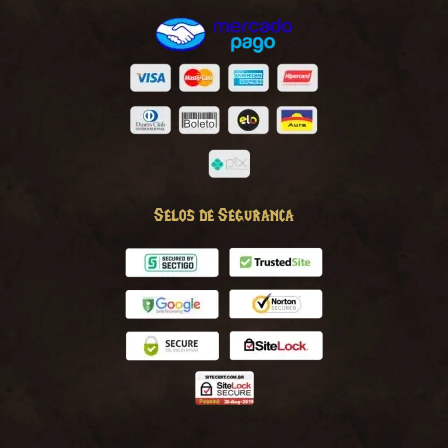
Selos de Seguranca