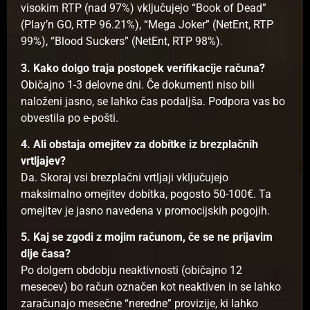
visokim RTP (nad 97%) vključujejo “Book of Dead”
(Play’n GO, RTP 96.21%), “Mega Joker” (NetEnt, RTP
99%), “Blood Suckers” (NetEnt, RTP 98%).
3. Kako dolgo traja postopek verifikacije računa?
Običajno 1-3 delovne dni. Če dokumenti niso bili
naloženi jasno, se lahko čas podaljša. Podpora vas bo
obvestila po e-pošti.
4. Ali obstaja omejitev za dobítke iz brezplačnih
vrtljajev?
Da. Skoraj vsi brezplačni vrtljaji vključujejo
maksimalno omejitev dobítka, pogosto 50-100€. Ta
omejitev je jasno navedena v promocijskih pogojih.
5. Kaj se zgodi z mojim računom, če se ne prijavim
dlje časa?
Po dolgem obdobju neaktivnosti (običajno 12
mesecev) bo račun označen kot neaktiven in se lahko
zaračunajo mesečne “neredne” provizije, ki lahko