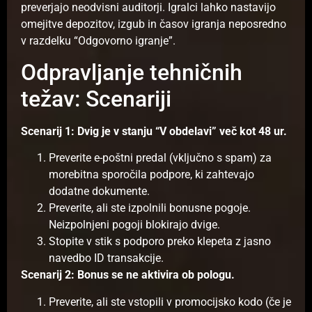
preverjajo neodvisni auditorji. Igralci lahko nastavijo
omejitve depozitov, izgub in časov igranja neposredno
v razdelku “Odgovorno igranje”.
Odpravljanje tehničnih
težav: Scenariji
Scenarij 1: Dvig je v stanju “V obdelavi” več kot 48 ur.
Preverite e-poštni predal (vključno s spam) za
morebitna sporočila podpore, ki zahtevajo
dodatne dokumente.
Preverite, ali ste izpolnili bonusne pogoje.
Neizpolnjeni pogoji blokirajo dvige.
Stopite v stik s podporo preko klepeta z jasno
navedbo ID transakcije.
Scenarij 2: Bonus se ne aktivira ob pologu.
Preverite, ali ste vstopili v promocijsko kodo (če je