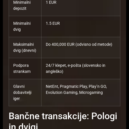
Minimalni
1 EUR
depozit
Minimalni
1.5 EUR
dvig
Maksimalni
Do 400,000 EUR (odvisno od metode)
dvig (dnevni)
Podpora
24/7 klepet, e-pošta (slovensko in
strankam
angleško)
Glavni
NetEnt, Pragmatic Play, Play’n GO,
dobavitelji
Evolution Gaming, Microgaming
iger
Bančne transakcije: Pologi
in dvigi