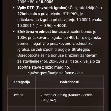
200€ * 50 =
10.000€
.
Vpliv RTP (Povratek igralcu):
Če igrate izključno
22bet slots
s povprečnim RTP 96%, je
pričakovana izguba pri stavljanju 10.000€ enaka
10.000€ * (1 – 0.96) =
400€
.
Efektivna vrednost bonusa:
Začetni bonus je
100€, pričakovana izguba pa 400€. To dejansko
pomeni negativno pričakovano vrednost za
igralca, če želi izpolniti pogoje.
Strategija:
Osredotočite se na bonuse z nižjimi zahtevami
za stavljenje (npr. 20x-30x) ali tiste, ki veljajo za
športne stave z nižjo margino.
Ključne specifikacije platforme 22bet
Kategorija
Podrobnosti
Licenca
Curacao eGaming (Master License
8048/JAZ)