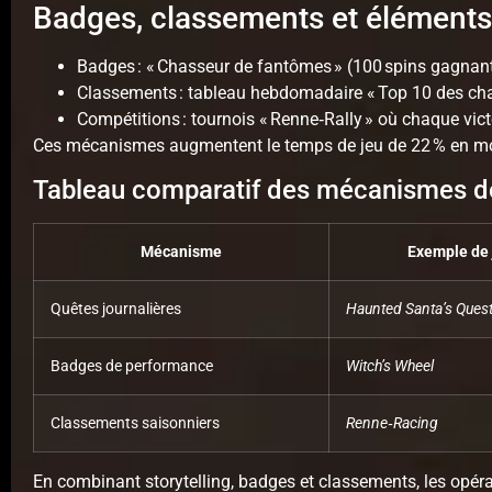
Badges, classements et éléments
Badges : « Chasseur de fantômes » (100 spins gagnants)
Classements : tableau hebdomadaire « Top 10 des chas
Compétitions : tournois « Renne‑Rally » où chaque vic
Ces mécanismes augmentent le temps de jeu de 22 % en moye
Tableau comparatif des mécanismes d
Mécanisme
Exemple de 
Quêtes journalières
Haunted Santa’s Ques
Badges de performance
Witch’s Wheel
Classements saisonniers
Renne‑Racing
En combinant storytelling, badges et classements, les opér