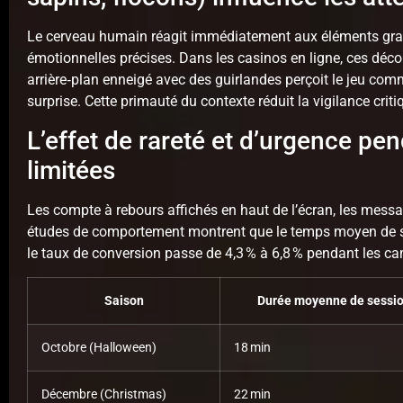
Le cerveau humain réagit immédiatement aux éléments graph
émotionnelles précises. Dans les casinos en ligne, ces décors
arrière‑plan enneigé avec des guirlandes perçoit le jeu co
surprise. Cette primauté du contexte réduit la vigilance cri
L’effet de rareté et d’urgence pe
limitées
Les compte à rebours affichés en haut de l’écran, les message
études de comportement montrent que le temps moyen de s
le taux de conversion passe de 4,3 % à 6,8 % pendant les c
Saison
Durée moyenne de sessi
Octobre (Halloween)
18 min
Décembre (Christmas)
22 min