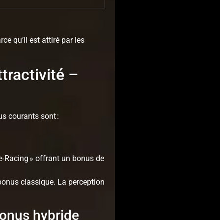
e qu’il est attiré par les
tractivité –
s courants sont :
e‑Racing » offrant un bonus de
 bonus classique. La perception
bonus hybride