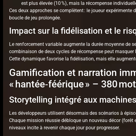
est plus élevée (10 %), mais la récompense individuell
Ces deux approches se complètent : le joueur expérimente d’a
boucle de jeu prolongée.
Impact sur la fidélisation et le ri
Le renforcement variable augmente la durée moyenne de sess
combinaison de deux cycles de récompense peut masquer le s
Cette dynamique favorise la fidélisation, mais elle augmen
Gamification et narration im
« hantée‑féérique » – 380 mo
Storytelling intégré aux machines
Les développeurs utilisent désormais des scénarios à épis
Chaque mission réussie débloque un nouveau décor (forêt en
niveaux incite à revenir chaque jour pour progresser.