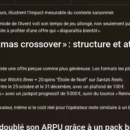
urs, illustrent l’impact mesurable du contexte saisonnier.
iode de l’Avent voit son temps de jeu allongé, non seulement parc
 à profiter d’une offre qui « disparaîtra bientôt ».
as crossover » : structure et at
rée une offre perçue comme plus généreuse. Les formats les plu
 sur
Witch’s Brew
+ 20 spins “Étoile de Noël” sur
Santa’s Reels
.
ntre le 25 octobre et le 31 décembre, avec un plafond de 100 €.
 avec un jackpot progressif de 5 000 €, suivi du tournoi « Renn
leur, même si le coût réel pour l’opérateur reste similaire à un
a doublé son ARPU grâce à un pack 