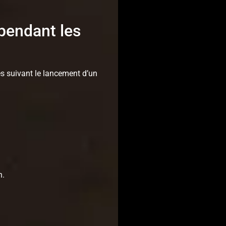
pendant les
s suivant le lancement d’un
n.