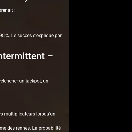
renait :
 98 %. Le succès s’explique par
ntermittent –
clencher un jackpot, un
es multiplicateurs lorsqu’un
ème des rennes. La probabilité