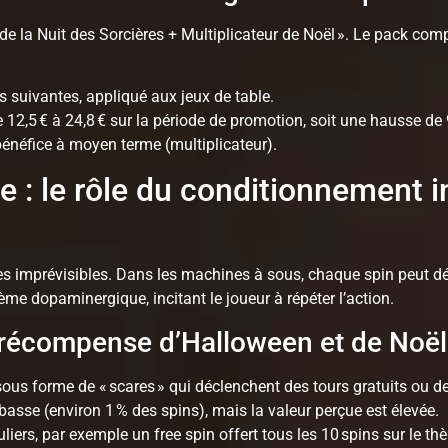
e la Nuit des Sorcières + Multiplicateur de Noël ». Le pack comp
s suivantes, appliqué aux jeux de table.
e 12,5 € à 24,8 € sur la période de promotion, soit une hausse de
bénéfice à moyen terme (multiplicateur).
 : le rôle du conditionnement i
s imprévisibles. Dans les machines à sous, chaque spin peut dé
ème dopaminergique, incitant le joueur à répéter l’action.
 récompense d’Halloween et de Noël
 sous forme de « scares » qui déclenchent des tours gratuits ou d
asse (environ 1 % des spins), mais la valeur perçue est élevée.
iers, par exemple un free spin offert tous les 10 spins sur le th