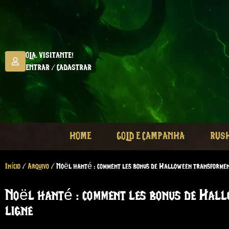
OLA, VISITANTE!
ENTRAR / CADASTRAR
HOME
GOLD E CAMPANHA
RUSH
Início
/
Arquivo
/ Noël hanté : comment les bonus de Halloween transforment 
Noël hanté : comment les bonus de Hallo
ligne