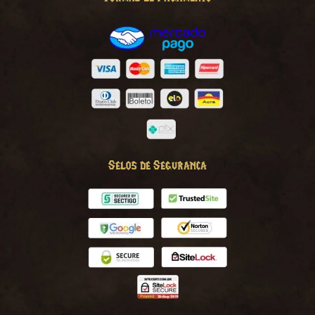
Selos de Seguranca