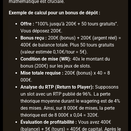
mathématique est cruciale.
Exemple de calcul pour un bonus de dépôt :
Offre :
“100% jusqu’à 200€ + 50 tours gratuits”.
Vous déposez 200€.
Bonus reçu :
200€ (bonus) + 200€ (argent réel) =
400€ de balance totale. Plus 50 tours gratuits
(valeur estimée 0,10€/tour = 5€).
Condition de mise (WR):
40x le montant du
bonus (200€) sur les jeux de slots.
Mise totale requise :
200€ (bonus) x 40 = 8
000€.
Analyse du RTP (Return to Player):
Supposons
un slot avec un RTP publié de 96%. La perte
théorique moyenne durant le wagering est de 4%
des mises. Ainsi, sur 8 000€ de mises, la perte
théorique est de 8 000€ x 0,04 = 320€.
Évaluation de profitabilité :
Vous avez 400€
(balance) + 5€ (tours) = 405€ de capital. Après le