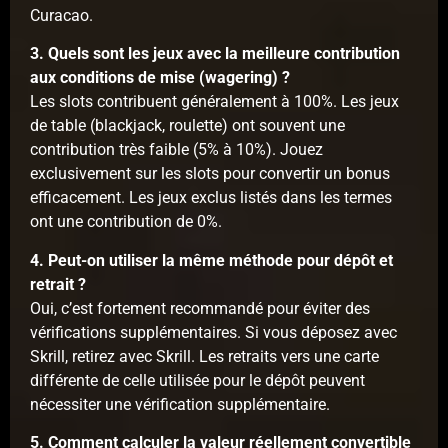
Curacao.
3. Quels sont les jeux avec la meilleure contribution
aux conditions de mise (wagering) ?
Les slots contribuent généralement à 100%. Les jeux
de table (blackjack, roulette) ont souvent une
contribution très faible (5% à 10%). Jouez
exclusivement sur les slots pour convertir un bonus
efficacement. Les jeux exclus listés dans les termes
ont une contribution de 0%.
4. Peut-on utiliser la même méthode pour dépôt et
retrait ?
Oui, c’est fortement recommandé pour éviter des
vérifications supplémentaires. Si vous déposez avec
Skrill, retirez avec Skrill. Les retraits vers une carte
différente de celle utilisée pour le dépôt peuvent
nécessiter une vérification supplémentaire.
5. Comment calculer la valeur réellement convertible