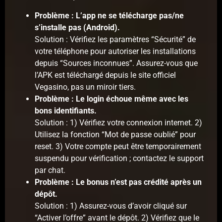
Problème : L’app ne se télécharge pas/ne
s’installe pas (Android).
Solution : Vérifiez les paramètres “Sécurité” de
votre téléphone pour autoriser les installations
depuis “Sources inconnues”. Assurez-vous que
l’APK est téléchargé depuis le site officiel
Vegasino, pas un miroir tiers.
Problème : Le login échoue même avec les
bons identifiants.
Solution : 1) Vérifiez votre connexion internet. 2)
Utilisez la fonction “Mot de passe oublié” pour
reset. 3) Votre compte peut être temporairement
suspendu pour vérification ; contactez le support
par chat.
Problème : Le bonus n’est pas crédité après un
dépôt.
Solution : 1) Assurez-vous d’avoir cliqué sur
“Activer l’offre” avant le dépôt. 2) Vérifiez que le