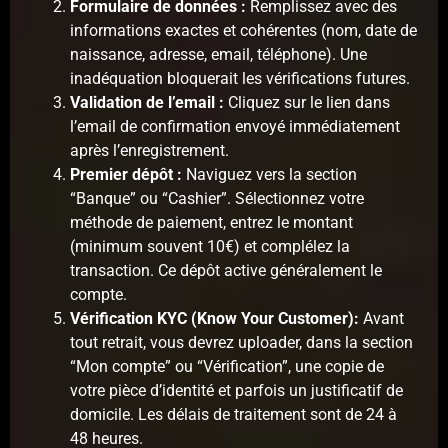
Formulaire de données :
Remplissez avec des
informations exactes et cohérentes (nom, date de
naissance, adresse, email, téléphone). Une
inadéquation bloquerait les vérifications futures.
Validation de l’email :
Cliquez sur le lien dans
l’email de confirmation envoyé immédiatement
après l’enregistrement.
Premier dépôt :
Naviguez vers la section
“Banque” ou “Cashier”. Sélectionnez votre
méthode de paiement, entrez le montant
(minimum souvent 10€) et complélez la
transaction. Ce dépôt active généralement le
compte.
Vérification KYC (Know Your Customer):
Avant
tout retrait, vous devrez uploader, dans la section
“Mon compte” ou “Vérification”, une copie de
votre pièce d’identité et parfois un justificatif de
domicile. Les délais de traitement sont de 24 à
48 heures.