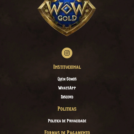
Institucional
Quem Somos
WhatsApp
Discord
Politicas
Politica de Privacidade
Formas de Pagamento