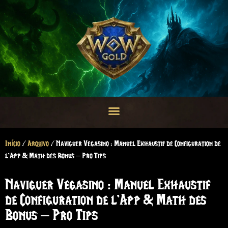
Início
/
Arquivo
/ Naviguer Vegasino : Manuel Exhaustif de Configuration de
l’App & Math des Bonus – Pro Tips
Naviguer Vegasino : Manuel Exhaustif
de Configuration de l’App & Math des
Bonus – Pro Tips