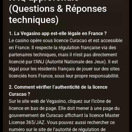
(Questions & Réponses
techniques)
1. La Vegasino app est-elle légale en France ?
Le casino opère sous licence Curacao et est accessible
en France. Il respecte la régulation française via des
partenaires techniques, mais il n’est pas directement
licencié par l’ANJ (Autorité Nationale des Jeux). Il est
légal pour les résidents français de jouer sur des sites
licenciés hors France, sous leur propre responsabilité.
2. Comment vérifier l’authenticité de la licence
Curacao ?
Sur le site web de Vegasino, cliquez sur l’icône de
licence en bas de page. Elle doit mener à une page du
gouvernement de Curacao affichant la licence Master
License 365/JAZ. Vous pouvez aussi rechercher ce
numéro sur le site de l’autorité de régulation de