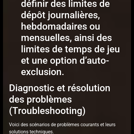
définir des limites de
dépôt journalières,
hebdomadaires ou
mensuelles, ainsi des
limites de temps de jeu
et une option d’auto-
exclusion.
Diagnostic et résolution
des problèmes
(Troubleshooting)
Voici des scénarios de problèmes courants et leurs
solutions techniques.