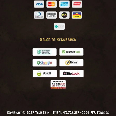
Selos de Seguranca
Copyright © 2023 Tech Spin – CNPJ: 43.728.213/0001-47. Todos os