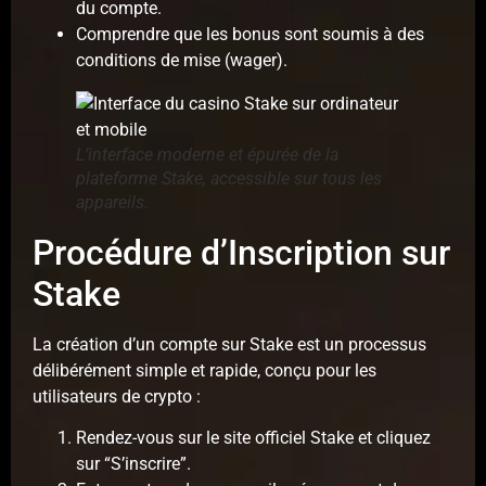
du compte.
Comprendre que les bonus sont soumis à des
conditions de mise (wager).
L’interface moderne et épurée de la
plateforme Stake, accessible sur tous les
appareils.
Procédure d’Inscription sur
Stake
La création d’un compte sur Stake est un processus
délibérément simple et rapide, conçu pour les
utilisateurs de crypto :
Rendez-vous sur le site officiel Stake et cliquez
sur “S’inscrire”.