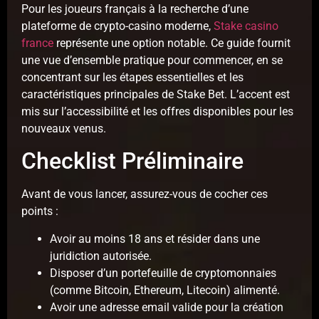
Pour les joueurs français à la recherche d’une
plateforme de crypto-casino moderne,
Stake casino
france
représente une option notable. Ce guide fournit
une vue d’ensemble pratique pour commencer, en se
concentrant sur les étapes essentielles et les
caractéristiques principales de Stake Bet. L’accent est
mis sur l’accessibilité et les offres disponibles pour les
nouveaux venus.
Checklist Préliminaire
Avant de vous lancer, assurez-vous de cocher ces
points :
Avoir au moins 18 ans et résider dans une
juridiction autorisée.
Disposer d’un portefeuille de cryptomonnaies
(comme Bitcoin, Ethereum, Litecoin) alimenté.
Avoir une adresse email valide pour la création