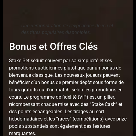
Une démonstration de l’expérience de jeu et
des titres populaires disponibles.
Bonus et Offres Clés
Stake Bet séduit souvent par sa simplicité et ses
promotions quotidiennes plutôt que par un bonus de
bienvenue classique. Les nouveaux joueurs peuvent
bénéficier d’un bonus de premier dépôt sous forme de
tours gratuits ou d’un match, selon les promotions en
cours. Le programme de fidélité (VIP) est un pilier,
récompensant chaque mise avec des “Stake Cash” et
des points échangeables. Les tirages au sort
hebdomadaires et les “races” (compétitions) avec prize
pools substantiels sont également des features
marquantes.