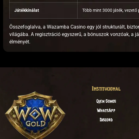
Játékkínálat
Több mint 3000 játék, vezető 
Összefoglalva, a Wazamba Casino egy jól strukturált, bizto
világába. A regisztráció egyszerű, a bónuszok vonzóak, a játé
élményét.
Institucional
Quem Somos
WhatsApp
Discord