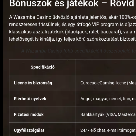
Bónuszok és játékok – Rövid 
A Wazamba Casino üdvözlő ajánlata jelentős, akár 100%-os 
rendszeresen frissülnek, és egy átfogó VIP program is díjaz
klasszikus asztali játékok (blackjack, rulet, baccarat), val
lehetőségét is kínálja, így teljes körű szórakoztatást biztosít
A Wazamba Casino főbb specifikációit összefoglaló táb
Specifikáció
Licenc és biztonság
Curacao eGaming licenc (Mast
Elérhető nyelvek
Angol, magyar, német, finn, n
Fizetési módok
Bankkártyák (VISA, Mastercard)
Ügyfélszolgálat
24/7 élő chat, e-mail támogat