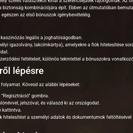
y széles választékot kínál a szerencsejáték rajongóinak. Az ol
 a biztonság kombinációjára épít. Ebben az útmutatóban bemuta
 egészen az első bónuszok igénybevételéig.
e kaszinózás legális a joghatóságodban.
yi igazolvány, lakcímkártya), amelyekre a fiók hitelesítése sor
idat.
rződési feltételeit, különös tekintettel a bónuszokra vonatkoz
ről lépésre
folyamat. Kövesd az alábbi lépéseket:
a “Regisztráció” gombra.
lónévvel, jelszóval, és válaszd ki az országodat.
 kattintva.
iók hitelesítést a személyi adatok és dokumentumok feltöltéséve