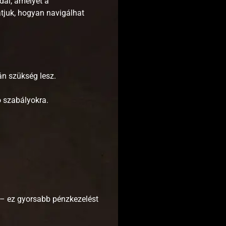
dal, amelyet a
tjuk, hogyan navigálhat
án szükség lesz.
ó szabályokra.
l – ez gyorsabb pénzkezelést