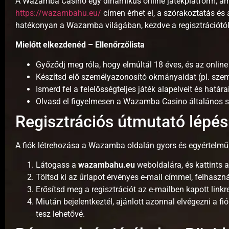
A Wazamba Casino egy dinamikus online játékplatform, amel
https://wazambahu.eu/
címen érhet el, a szórakoztatás és
hatékonyan a Wazamba világában, kezdve a regisztrációtól
Mielőtt elkezdenéd – Ellenőrzőlista
Győződj meg róla, hogy elmúltál 18 éves, és az onlin
Készítsd elő személyazonosító okmányaidat (pl. személ
Ismerd fel a felelősségteljes játék alapelveit és határa
Olvasd el figyelmesen a Wazamba Casino általános sze
Regisztrációs útmutató lépés
A fiók létrehozása a Wazamba oldalán gyors és egyértelmű 
Látogass a
wazambahu.eu
weboldalára, és kattints 
Töltsd ki az űrlapot érvényes e-mail címmel, felhaszná
Erősítsd meg a regisztrációt az e-mailben kapott linkre
Miután bejelentkeztél, ajánlott azonnal elvégezni a f
tesz lehetővé.