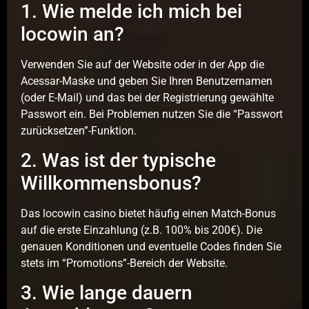
1. Wie melde ich mich bei
locowin an?
Verwenden Sie auf der Website oder in der App die
Acessar-Maske und geben Sie Ihren Benutzernamen
(oder E-Mail) und das bei der Registrierung gewählte
Passwort ein. Bei Problemen nutzen Sie die “Passwort
zurücksetzen”-Funktion.
2. Was ist der typische
Willkommensbonus?
Das locowin casino bietet häufig einen Match-Bonus
auf die erste Einzahlung (z.B. 100% bis 200€). Die
genauen Konditionen und eventuelle Codes finden Sie
stets im “Promotions”-Bereich der Website.
3. Wie lange dauern