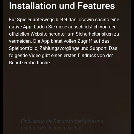
Installation und Features
Für Spieler unterwegs bietet das locowin casino eine
native App. Laden Sie diese ausschließlich von der
offiziellen Website herunter, um Sicherheitsrisiken zu
vermeiden. Die App bietet vollen Zugriff auf das
Spielportfolio, Zahlungsvorgänge und Support. Das
folgende Video gibt einen ersten Eindruck von der
Benutzeroberfläche:
Einblicke in die Benutzeroberfläche und
Features des locowin casinos.