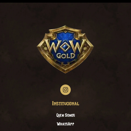
Institucional
Quem Somos
WhatsApp