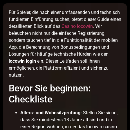
Für Spieler, die nach einer umfassenden und technisch
fundierten Einführung suchen, bietet dieser Guide einen
detaillierten Blick auf das
Casino locowin
. Wir
beleuchten nicht nur die einfache Registrierung,
sondern tauchen tief in die Funktionalität der mobilen
App, die Berechnung von Bonusbedingungen und
Lösungen für häufige technische Hürden wie den
locowin login
ein. Dieser Leitfaden soll Ihnen
ermöglichen, die Plattform effizient und sicher zu
nutzen.
Bevor Sie beginnen:
Checkliste
Alters- und Wohnsitzprüfung:
Stellen Sie sicher,
dass Sie mindestens 18 Jahre alt sind und in
einer Region wohnen, in der das locowin casino