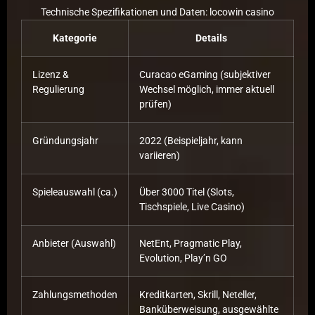
Technische Spezifikationen und Daten: locowin casino
Kategorie
Details
Lizenz &
Curacao eGaming (subjektiver
Regulierung
Wechsel möglich, immer aktuell
prüfen)
Gründungsjahr
2022 (Beispieljahr, kann
variieren)
Spieleauswahl (ca.)
Über 3000 Titel (Slots,
Tischspiele, Live Casino)
Anbieter (Auswahl)
NetEnt, Pragmatic Play,
Evolution, Play’n GO
Zahlungsmethoden
Kreditkarten, Skrill, Neteller,
Banküberweisung, ausgewählte