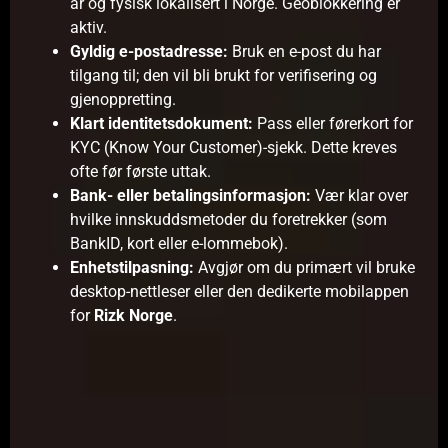
år og fysisk lokalisert i Norge. Geoblokkering er
aktiv.
Gyldig e-postadresse:
Bruk en e-post du har
tilgang til; den vil bli brukt for verifisering og
gjenoppretting.
Klart identitetsdokument:
Pass eller førerkort for
KYC (Know Your Customer)-sjekk. Dette kreves
ofte før første uttak.
Bank- eller betalingsinformasjon:
Vær klar over
hvilke innskuddsmetoder du foretrekker (som
BankID, kort eller e-lommebok).
Enhetstilpasning:
Avgjør om du primært vil bruke
desktop-nettleser eller den dedikerte mobilappen
for
Rizk Norge
.