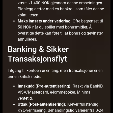
være ~1 400 NOK gjennom denne omsetningen.
Planlegg derfor med en bankroll som tåler denne
volatiliteten.
Maks innsats under vederlag:
Ofte begrenset til
50 NOK når du spiller med bonusmidler. Å
overstige dette kan føre til at bonus og gevinster
annulleres.
Banking & Sikker
Transaksjonsflyt
Tilgang til kontoen er én ting, men transaksjoner er en
annen kritisk node.
Innskudd (Pre-autentisering):
Raskt via BankID,
VISA/Mastercard, e-lommebøker. Minimal
ventetid.
Uttak (Post-autentisering):
Krever fullstendig
KYC-verifisering. Behandlingstid varierer fra 0-24