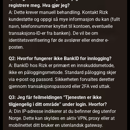
registrere meg. Hva gjør jeg?
A: Dette krever manuell behandling. Kontakt Rizk
kundestøtte og oppgi så mye informasjon du kan (fullt
navn, telefonnummer knyttet til kontoen, eventuelle
transaksjons-ID-er fra banken). De vil be om
identitetsverifisering før de avslører eller endrer e-
posten.
Q2: Hvorfor fungerer ikke BankID for innlogging?
A: BankID hos Rizk er primært en innskuddsmetode,
ikke en påloggingsmetode. Standard pålogging skjer
via e-post og passord. Sikkerheten forvaltes deretter
gjennom transaksjonspassord eller 2FA ved uttak.
Q3: Jeg får feilmeldingen “Tjenesten er ikke
tilgjengelig i ditt område” under login. Hvorfor?
A: Din IP-adresse indikerer at du befinner deg utenfor
Norge. Dette kan skyldes en aktiv VPN, proxy eller at
mobilnettet ditt bruker en utenlandsk gateway.