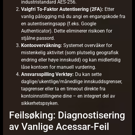
industristandard AES-256.
Valgfri To-Faktor Autentisering (2FA):
Etter
vanlig pålogging må du angi en engangskode fra
en autentiseringsapp (f.eks. Google
Authenticator). Dette eliminerer risikoen for
stjålne passord.
Kontoovervåkning:
Systemet overvåker for
mistenkelig aktivitet (som plutselig geografisk
endring eller høye innskudd) og kan midlertidig
låse kontoen for manuell vurdering.
Ansvarsspilling Verktøy:
Du kan sette
daglige/ukentlige/månedlige innskuddsgrenser,
tapgrenser eller ta en timeout direkte fra
kontoinnstillingene dine – en integrert del av
sikkerhetspsyken.
Feilsøking: Diagnostisering
av Vanlige Acessar-Feil