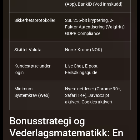
(App), BankID (Ved Innskudd)
Sikkerhetsprotokoller
SSL 256-bit kryptering, 2-
Faktor Autentisering (Valgfritt),
GDPR Compliance
Støttet Valuta
Norsk Krone (NOK)
Kundestøtte under
Live Chat, E-post,
login
Feilsøkingsguide
Minimum
Nyere nettleser (Chrome 90+,
Systemkrav (Web)
Safari 14+), JavaScript
aktivert, Cookies aktivert
Bonusstrategi og
Vederlagsmatematikk: En