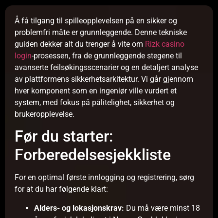
Å få tilgang til spilleopplevelsen på en sikker og
problemfri måte er grunnleggende. Denne tekniske
guiden dekker alt du trenger å vite om
Rizk casino
login
-prosessen, fra de grunnleggende stegene til
avanserte feilsøkingsscenarier og en detaljert analyse
av plattformens sikkerhetsarkitektur. Vi går gjennom
hver komponent som en ingeniør ville vurdert et
system, med fokus på pålitelighet, sikkerhet og
brukeropplevelse.
Før du starter:
Forberedelsesjekkliste
For en optimal første innlogging og registrering, sørg
for at du har følgende klart:
Alders- og lokasjonskrav:
Du må være minst 18