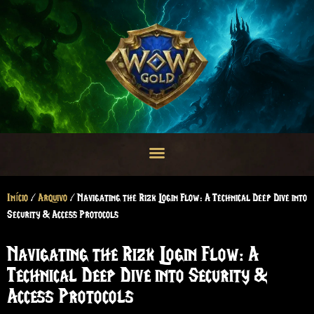
Início
/
Arquivo
/ Navigating the Rizk Login Flow: A Technical Deep Dive into
Security & Access Protocols
Navigating the Rizk Login Flow: A
Technical Deep Dive into Security &
Access Protocols