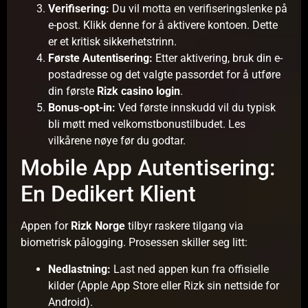
Verifisering:
Du vil motta en verifiseringslenke på
e-post. Klikk denne for å aktivere kontoen. Dette
er et kritisk sikkerhetstrinn.
Første Autentisering:
Etter aktivering, bruk din e-
postadresse og det valgte passordet for å utføre
din første
Rizk casino login
.
Bonus-opt-in:
Ved første innskudd vil du typisk
bli møtt med velkomstbonustilbudet. Les
vilkårene nøye før du godtar.
Mobile App Autentisering:
En Dedikert Klient
Appen for
Rizk Norge
tilbyr raskere tilgang via
biometrisk pålogging. Prosessen skiller seg litt:
Nedlastning:
Last ned appen kun fra offisielle
kilder (Apple App Store eller Rizk sin nettside for
Android).