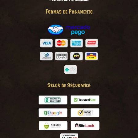
Formas de Pagamento
Selos de Seguranca