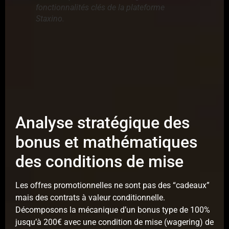
fonctionnalités clés de la plateforme
Staxino.
Analyse stratégique des
bonus et mathématiques
des conditions de mise
Les offres promotionnelles ne sont pas des “cadeaux”
mais des contrats à valeur conditionnelle.
Décomposons la mécanique d’un bonus type de 100%
jusqu’à 200€ avec une condition de mise (wagering) de