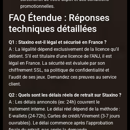
promotionnelles.
FAQ Étendue : Réponses
techniques détaillées
Q1 : Staxino est-il légal et sécurisé en France ?
A : La légalité dépend exclusivement de la licence qu’il
détient. S’il est titulaire d’une licence de l’ANJ, il est
légal en France. La sécurité est évaluée par son
chiffrement SSL, sa politique de confidentialité et
l’audit de ses jeux. Demandez ces preuves au service
client.
Q2 : Quels sont les délais réels de retrait sur Staxino ?
A : Les délais annoncés (ex: 24h) couvrent le
traitement interne. Le délai réel dépend de la méthode :
E-wallets (24-72h), Cartes de crédit/Virement (3-7 jours
ouvrables). Le délai commence après l’approbation
finale du retrait, pas après la demande.