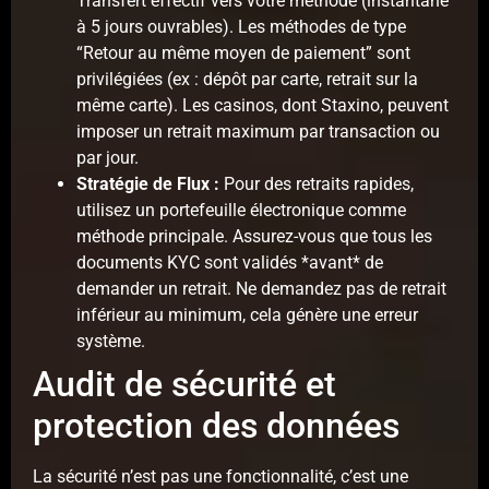
Transfert effectif vers votre méthode (instantané
à 5 jours ouvrables). Les méthodes de type
“Retour au même moyen de paiement” sont
privilégiées (ex : dépôt par carte, retrait sur la
même carte). Les casinos, dont Staxino, peuvent
imposer un retrait maximum par transaction ou
par jour.
Stratégie de Flux :
Pour des retraits rapides,
utilisez un portefeuille électronique comme
méthode principale. Assurez-vous que tous les
documents KYC sont validés *avant* de
demander un retrait. Ne demandez pas de retrait
inférieur au minimum, cela génère une erreur
système.
Audit de sécurité et
protection des données
La sécurité n’est pas une fonctionnalité, c’est une