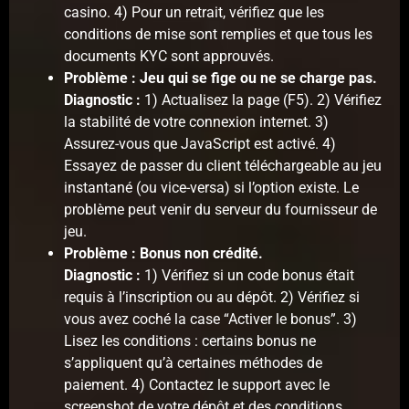
casino. 4) Pour un retrait, vérifiez que les
conditions de mise sont remplies et que tous les
documents KYC sont approuvés.
Problème : Jeu qui se fige ou ne se charge pas.
Diagnostic :
1) Actualisez la page (F5). 2) Vérifiez
la stabilité de votre connexion internet. 3)
Assurez-vous que JavaScript est activé. 4)
Essayez de passer du client téléchargeable au jeu
instantané (ou vice-versa) si l’option existe. Le
problème peut venir du serveur du fournisseur de
jeu.
Problème : Bonus non crédité.
Diagnostic :
1) Vérifiez si un code bonus était
requis à l’inscription ou au dépôt. 2) Vérifiez si
vous avez coché la case “Activer le bonus”. 3)
Lisez les conditions : certains bonus ne
s’appliquent qu’à certaines méthodes de
paiement. 4) Contactez le support avec le
screenshot de votre dépôt et des conditions