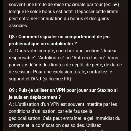
souvent une limite de mise maximale par tour (ex: 5€)
lorsque le solde bonus est actif. Dépasser cette limite
peut entraîner l’annulation du bonus et des gains
associés.
Q8 : Comment signaler un comportement de jeu
problématique ou s’autolimiter ?
A : Dans votre compte, cherchez une section “Joueur
responsable”, “Autolimites” ou “Auto-exclusion”. Vous
pouvez y définir des limites de dépôt, de perte, de durée
de session. Pour une exclusion totale, contactez le
support et l’ANJ (si licence FR).
Q9 : Puis-je utiliser un VPN pour jouer sur Staxino si
je suis en déplacement ?
A : L’utilisation d’un VPN est souvent interdite par les
conditions d’utilisation, car elle fausse la
géolocalisation. Cela peut entraîner le gel immédiat du
compte et la confiscation des soldes. Utilisez