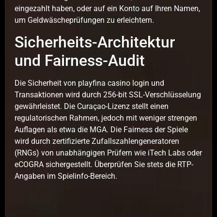
eingezahlt haben, oder auf ein Konto auf Ihren Namen,
um Geldwäscheprüfungen zu erleichtern.
Sicherheits-Architektur
und Fairness-Audit
Die Sicherheit von playfina casino login und
Transaktionen wird durch 256-bit SSL-Verschlüsselung
gewährleistet. Die Curaçao-Lizenz stellt einen
regulatorischen Rahmen, jedoch mit weniger strengen
Auflagen als etwa die MGA. Die Fairness der Spiele
wird durch zertifizierte Zufallszahlengeneratoren
(RNGs) von unabhängigen Prüfern wie iTech Labs oder
eCOGRA sichergestellt. Überprüfen Sie stets die RTP-
Angaben im Spielinfo-Bereich.