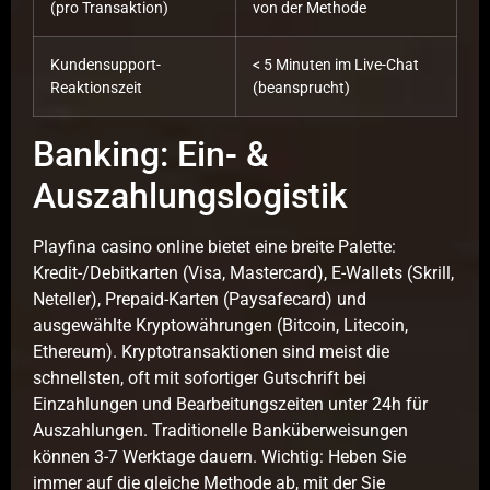
(pro Transaktion)
von der Methode
Kundensupport-
< 5 Minuten im Live-Chat
Reaktionszeit
(beansprucht)
Banking: Ein- &
Auszahlungslogistik
Playfina casino online bietet eine breite Palette:
Kredit-/Debitkarten (Visa, Mastercard), E-Wallets (Skrill,
Neteller), Prepaid-Karten (Paysafecard) und
ausgewählte Kryptowährungen (Bitcoin, Litecoin,
Ethereum). Kryptotransaktionen sind meist die
schnellsten, oft mit sofortiger Gutschrift bei
Einzahlungen und Bearbeitungszeiten unter 24h für
Auszahlungen. Traditionelle Banküberweisungen
können 3-7 Werktage dauern. Wichtig: Heben Sie
immer auf die gleiche Methode ab, mit der Sie