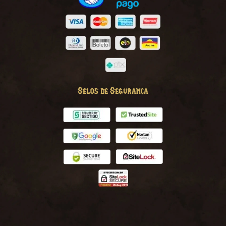
Selos de Seguranca