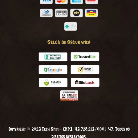
Selos de Seguranca
Copyright © 2023 Tech Spin – CNPJ: 43.728.213/0001-47. Todos os
direitos reservados.