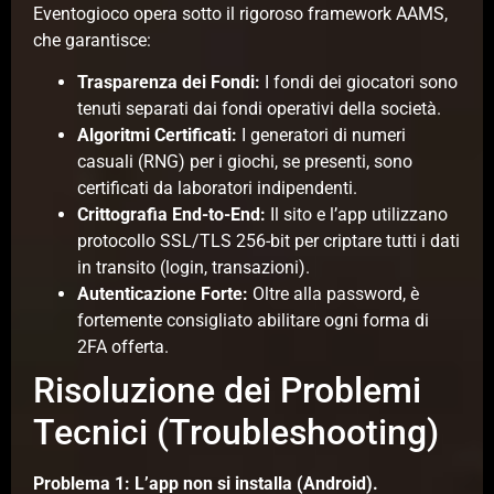
Eventogioco opera sotto il rigoroso framework AAMS,
che garantisce:
Trasparenza dei Fondi:
I fondi dei giocatori sono
tenuti separati dai fondi operativi della società.
Algoritmi Certificati:
I generatori di numeri
casuali (RNG) per i giochi, se presenti, sono
certificati da laboratori indipendenti.
Crittografia End-to-End:
Il sito e l’app utilizzano
protocollo SSL/TLS 256-bit per criptare tutti i dati
in transito (login, transazioni).
Autenticazione Forte:
Oltre alla password, è
fortemente consigliato abilitare ogni forma di
2FA offerta.
Risoluzione dei Problemi
Tecnici (Troubleshooting)
Problema 1: L’app non si installa (Android).