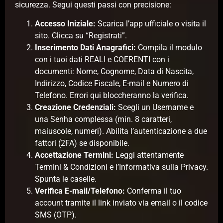
sicurezza. Segui questi passi con precisione:
Accesso Iniziale:
Scarica l’app ufficiale o visita il
sito. Clicca su “Registrati”.
Inserimento Dati Anagrafici:
Compila il modulo
con i tuoi dati REALI e COERENTI con i
documenti: Nome, Cognome, Data di Nascita,
Indirizzo, Codice Fiscale, E-mail e Numero di
Telefono. Errori qui bloccheranno la verifica.
Creazione Credenziali:
Scegli un Username e
una Senha complessa (min. 8 caratteri,
maiuscole, numeri). Abilita l’autenticazione a due
fattori (2FA) se disponibile.
Accettazione Termini:
Leggi attentamente
Termini & Condizioni e l’Informativa sulla Privacy.
Spunta le caselle.
Verifica E-mail/Telefono:
Conferma il tuo
account tramite il link inviato via email o il codice
SMS (OTP).