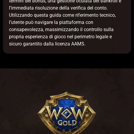
termini dei bonus, una gestione oculata del bankroll e
l’immediata risoluzione della verifica del conto.
Utilizzando questa guida come riferimento tecnico,
l’utente può navigare la piattaforma con
consapevolezza, massimizzando il controllo sulla
propria esperienza di gioco nel perimetro legale e
sicuro garantito dalla licenza AAMS.