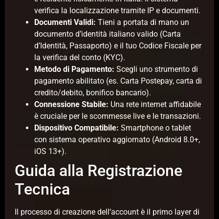
verifica la localizzazione tramite IP e documenti.
Documenti Validi:
Tieni a portata di mano un
documento d’identità italiano valido (Carta
d’Identità, Passaporto) e il tuo Codice Fiscale per
la verifica del conto (KYC).
Metodo di Pagamento:
Scegli uno strumento di
pagamento abilitato (es. Carta Postepay, carta di
credito/debito, bonifico bancario).
Connessione Stabile:
Una rete internet affidabile
è cruciale per le scommesse live e le transazioni.
Dispositivo Compatibile:
Smartphone o tablet
con sistema operativo aggiornato (Android 8.0+,
iOS 13+).
Guida alla Registrazione
Tecnica
Il processo di creazione dell’account è il primo layer di