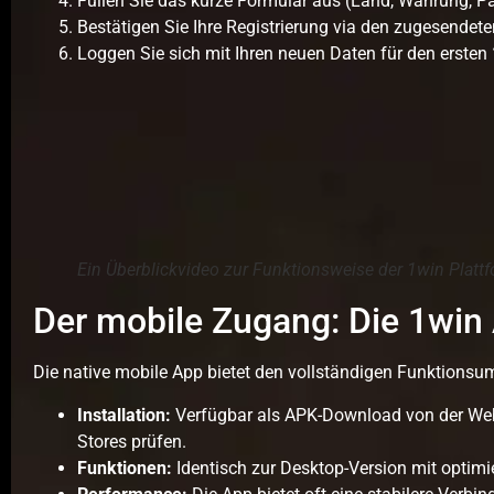
Füllen Sie das kurze Formular aus (Land, Währung, P
Bestätigen Sie Ihre Registrierung via den zugesendete
Loggen Sie sich mit Ihren neuen Daten für den ersten
Ein Überblickvideo zur Funktionsweise der 1win Plattf
Der mobile Zugang: Die 1win 
Die native mobile App bietet den vollständigen Funktionsu
Installation:
Verfügbar als APK-Download von der Webs
Stores prüfen.
Funktionen:
Identisch zur Desktop-Version mit optimi