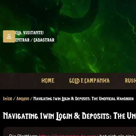
OLA, VISITANTE!
ENTRAR / CADASTRAR
HOME
GOLD E CAMPANHA
RUSH
Início
/
Arquivo
/ Navigating 1win Login & Deposits: The Unofficial Handbook
Navigating 1win Login & Deposits: The U