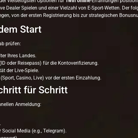
der vielseitigsten Optionen für
1win online
-Erfahrungen position
ve Dealer Spielen und einer Vielzahl von E-Sport-Wetten. Der fol
wegen, von der ersten Registrierung bis zur strategischen Bonusn
 dem Start
ab prüfen:
ter Ihres Landes.
D oder Reisepass) für die Kontoverifizierung.
ät der Live-Spiele.
(Sport, Casino, Live) vor der ersten Einzahlung.
ritt für Schritt
chnellen Anmeldung:
.
Social Media (e.g., Telegram).