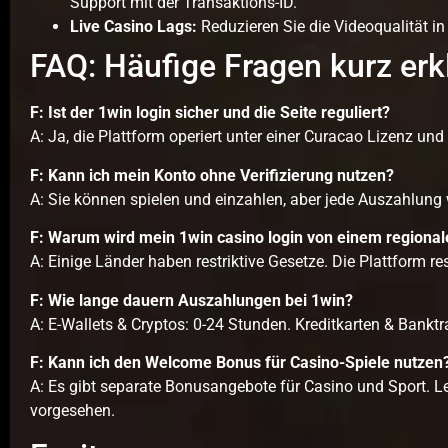
Support mit der Transaktions-ID.
Live Casino Lags:
Reduzieren Sie die Videoqualität i
FAQ: Häufige Fragen kurz erk
F: Ist der 1win login sicher und die Seite reguliert?
A: Ja, die Plattform operiert unter einer Curacao Lizenz un
F: Kann ich mein Konto ohne Verifizierung nutzen?
A: Sie können spielen und einzahlen, aber jede Auszahlung wir
F: Warum wird mein 1win casino login von einem regional
A: Einige Länder haben restriktive Gesetze. Die Plattform re
F: Wie lange dauern Auszahlungen bei 1win?
A: E-Wallets & Cryptos: 0-24 Stunden. Kreditkarten & Banktra
F: Kann ich den Welcome Bonus für Casino-Spiele nutzen
A: Es gibt separate Bonusangebote für Casino und Sport. L
vorgesehen.