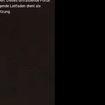
iert. Dieses umfassende Portal
gende Leitfaden dient als
utzung.