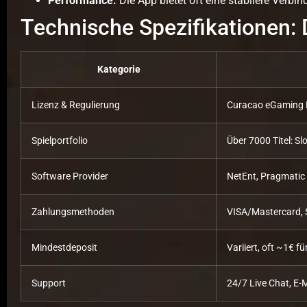
Performance:
Die App bietet oft eine stabilere Verbi
Technische Spezifikationen:
Kategorie
Lizenz & Regulierung
Curacao eGaming 
Spielportfolio
Über 7000 Titel: Sl
Software Provider
NetEnt, Pragmatic 
Zahlungsmethoden
VISA/Mastercard, Sk
Mindestdeposit
Variiert, oft ~1€ f
Support
24/7 Live Chat, E-