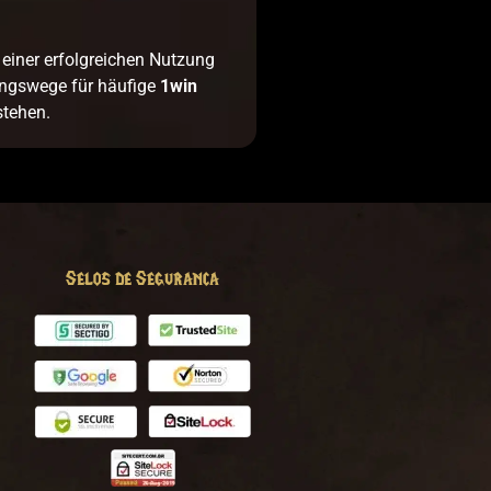
 einer erfolgreichen Nutzung
ungswege für häufige
1win
stehen.
Selos de Seguranca