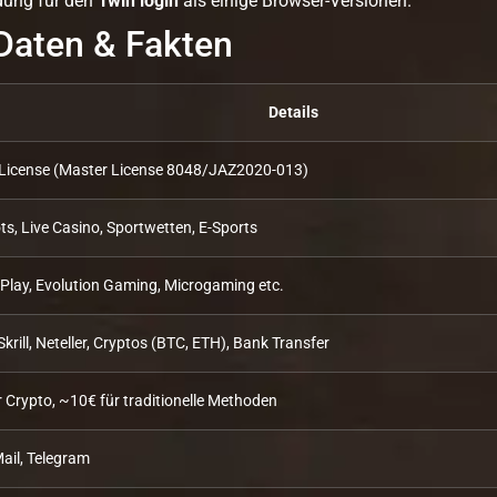
ndung für den
1win login
als einige Browser-Versionen.
 Daten & Fakten
Details
License (Master License 8048/JAZ2020-013)
ots, Live Casino, Sportwetten, E-Sports
Play, Evolution Gaming, Microgaming etc.
rill, Neteller, Cryptos (BTC, ETH), Bank Transfer
ür Crypto, ~10€ für traditionelle Methoden
Mail, Telegram