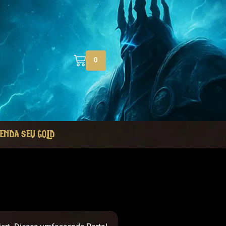
0
ENDA SEU GOLD