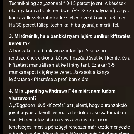
Technikailag az „azonnali” 0-15 percet jelent. A késések
oka gyakran a banki rendszer (PSD2 szabályozás) vagy a
kockázatkezelő robotok kézi ellenőrzést követelnek meg.
Ha 30 percet túllép, technikai hiba gyanúja merül fel.
3. Mi történik, ha a bankkártyám lejárt, amikor kifizetést
kérek rá?
A tranzakciót a bank visszautasítja. A kaszinó
rendszerének ekkor új kártya hozzáadását kell kérnie, és a
kifizetést manuálisan át kell irányítani. Ez akár 3-5
munkanapot is igénybe vehet. Javasolt a kártya
lejáratának frissítése a profilban előre.
4. Mi a „pending withdrawal” és miért nem tudom
visszavonni?
A „függőben lévő kifizetés” azt jelenti, hogy a tranzakció
jóváhagyásra került, és már a feldolgozási csatornában
van. Ebben a fázisban a visszavonás már nem
lehetséges, mert a pénzügyi rendszer már kezdeményezte