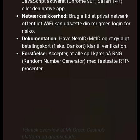
JavaScript aktiveret (Chrome 90+, Safari 14+)
eller den native app.
Netværkssikkerhed:
Brug altid et privat netværk;
offentligt WiFi kan udsætte din mr green login for
risiko.
Dokumentation:
Have NemID/MitID og et gyldigt
betalingskort (f.eks. Dankort) klar til verifikation.
Forståelse:
Accepter, at alle spil kører på RNG
(Random Number Generator) med fastsatte RTP-
procenter.
Teknisk overview af Mr Green Casino’s
platform og grænseflade.