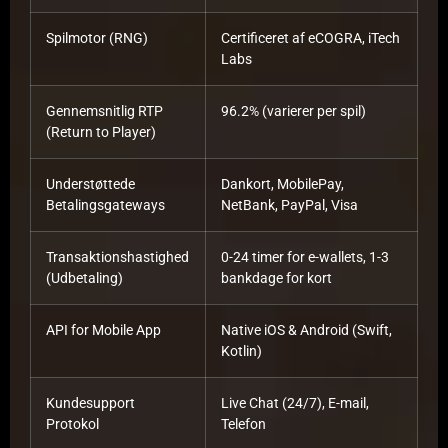
Spilmotor (RNG)
Certificeret af eCOGRA, iTech
Labs
Gennemsnitlig RTP
96.2% (varierer per spil)
(Return to Player)
Understøttede
Dankort, MobilePay,
Betalingsgateways
NetBank, PayPal, Visa
Transaktionshastighed
0-24 timer for e-wallets, 1-3
(Udbetaling)
bankdage for kort
API for Mobile App
Native iOS & Android (Swift,
Kotlin)
Kundesupport
Live Chat (24/7), E-mail,
Protokol
Telefon