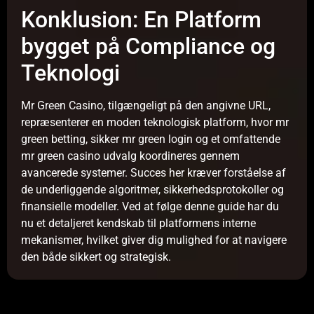
Konklusion: En Platform
bygget på Compliance og
Teknologi
Mr Green Casino, tilgængeligt på den angivne URL,
repræsenterer en moden teknologisk platform, hvor mr
green betting, sikker mr green login og et omfattende
mr green casino udvalg koordineres gennem
avancerede systemer. Succes her kræver forståelse af
de underliggende algoritmer, sikkerhedsprotokoller og
finansielle modeller. Ved at følge denne guide har du
nu et detaljeret kendskab til platformens interne
mekanismer, hvilket giver dig mulighed for at navigere
den både sikkert og strategisk.