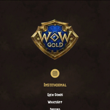
Institucional
Quem Somos
WhatsApp
Discord