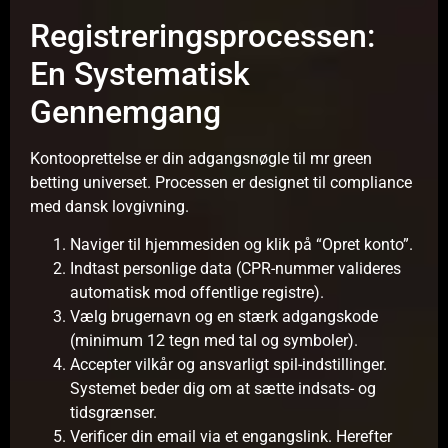
Registreringsprocessen:
En Systematisk
Gennemgang
Kontooprettelse er din adgangsnøgle til mr green
betting universet. Processen er designet til compliance
med dansk lovgivning.
Naviger til hjemmesiden og klik på “Opret konto”.
Indtast personlige data (CPR-nummer valideres
automatisk mod offentlige registre).
Vælg brugernavn og en stærk adgangskode
(minimum 12 tegn med tal og symboler).
Accepter vilkår og ansvarligt spil-indstillinger.
Systemet beder dig om at sætte indsats- og
tidsgrænser.
Verificer din email via et engangslink. Herefter