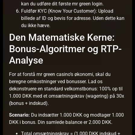
kan du udføre dit første mr green login.
Fuldfør KYC (Know Your Customer): Upload
billede af ID og bevis for adresse. Uden dette kan
du ikke hæve.
Den Matematiske Kerne:
Bonus-Algoritmer og RTP-
Analyse
For at forstå mr green casino’s økonomi, skal du
beregne omkostninger ved bonusser. Lad os
dekonstruere en standard velkomstbonus: 100% op til
1.000 DKK med et omsætningskrav (wagering) på 30x
(bonus + indskud).
Scenario:
Du indsætter 1.000 DKK og modtager 1.000
DKK i bonus. Din samlede balance er 2.000 DKK.
Total omsætningskrav = (1.000 DKK indskud +