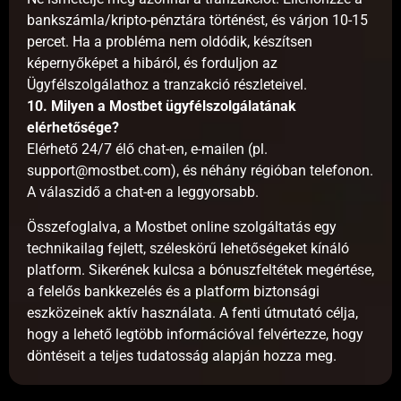
bankszámla/kripto-pénztára történést, és várjon 10-15
percet. Ha a probléma nem oldódik, készítsen
képernyőképet a hibáról, és forduljon az
Ügyfélszolgálathoz a tranzakció részleteivel.
10. Milyen a Mostbet ügyfélszolgálatának
elérhetősége?
Elérhető 24/7 élő chat-en, e-mailen (pl.
support@mostbet.com), és néhány régióban telefonon.
A válaszidő a chat-en a leggyorsabb.
Összefoglalva, a Mostbet online szolgáltatás egy
technikailag fejlett, széleskörű lehetőségeket kínáló
platform. Sikerének kulcsa a bónuszfeltétek megértése,
a felelős bankkezelés és a platform biztonsági
eszközeinek aktív használata. A fenti útmutató célja,
hogy a lehető legtöbb információval felvértezze, hogy
döntéseit a teljes tudatosság alapján hozza meg.