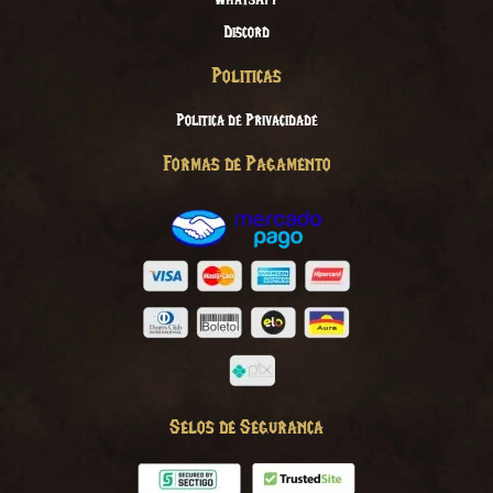
Discord
Politicas
Politica de Privacidade
Formas de Pagamento
Selos de Seguranca