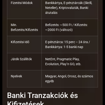
Fizetési Módok
Bankkártya, E-pénztárcák (Skrill,
Neteller), Kriptovaluták, Banki
átutalás
Min.
Befizetés: ~500 Ft / Kifizetés:
Befizetés/Kifizetés
~2000 Ft (változó)
Kifizetési Idő
E-pénztárca: 15 perc – 24 óra /
Bankkártya: 1-5 banki nap
Játék Szállítók
NetEnt, Pragmatic Play,
Evolution, Play’n GO, stb.
Nyelvek
Magyar, Angol, Orosz, és számos
egyéb
Banki Tranzakciók és
Kifizetések