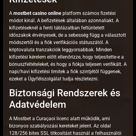
A
mostbet casino online
platform számos fizetési
módot kínál. A befizetések általában azonnaliakt. A
kifizetéseknél a fenti táblázatban feltüntetett
időszakok érvényesek, de a sebesség függ a választott
módszertől és a fiók verifikációs státuszától. A
kriptovaluta tranzakciók leggyorsabbak. Minden
kifizetési kérelem előtt ellenőrizze, hogy teljesítette-e a
bónuszfeltételeket, és hogy a fiókja teljesen verifikált. A
napi/havi kifizetési limitek a fiók szintjétől függenek,
ezeket a Ügyfélszolgálat tudja részletezni.
Biztonsági Rendszerek és
Adatvédelem
A Mostbet a Curaçaoi licenc alatt működik, ami
bizonyos szabályozási kereteket jelent. Az oldal
128/256 bites SSL titkosítást használ a felhasználói