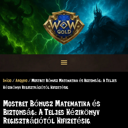
Início
/
Arquivo
/ Mostbet Bónusz Matematika és Biztonság: A Teljes
Kézikönyv Regisztrációtól Kifizetésig
Mostbet Bónusz Matematika és
Biztonság: A Teljes Kézikönyv
Regisztrációtól Kifizetésig