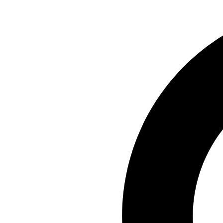
Ir
para
o
conteúdo