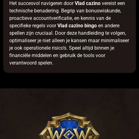
Het succesvol navigeren door
Vlad cazino
vereist een
technische benadering. Begrip van bonuswiskunde,
proactieve accountverificatie, en kennis van de
specifieke regels voor
Vlad cazino bingo
en andere
spellen zijn cruciaal. Door deze handleiding te volgen,
optimaliseer je niet alleen je kansen maar minimaliseer
je ook operationele risico’s. Speel altijd binnen je
financiële middelen en gebruik de tools voor
verantwoord spelen.