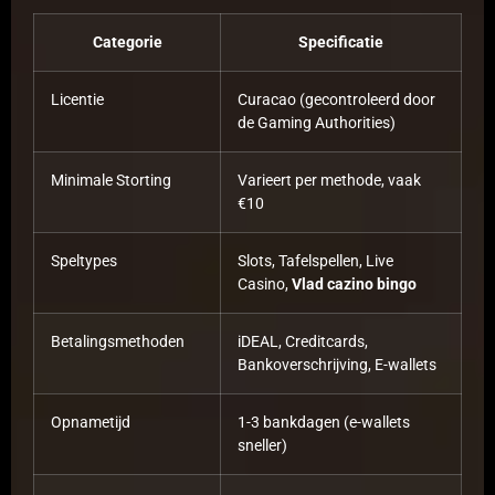
Categorie
Specificatie
Licentie
Curacao (gecontroleerd door
de Gaming Authorities)
Minimale Storting
Varieert per methode, vaak
€10
Speltypes
Slots, Tafelspellen, Live
Casino,
Vlad cazino bingo
Betalingsmethoden
iDEAL, Creditcards,
Bankoverschrijving, E-wallets
Opnametijd
1-3 bankdagen (e-wallets
sneller)