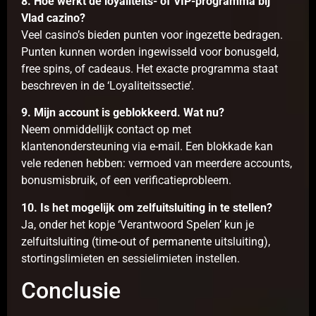
8. Hoe werkt de loyaliteits- of VIP-programma bij
Vlad cazino?
Veel casino’s bieden punten voor ingezette bedragen.
Punten kunnen worden ingewisseld voor bonusgeld,
free spins, of cadeaus. Het exacte programma staat
beschreven in de ‘Loyaliteitssectie’.
9. Mijn account is geblokkeerd. Wat nu?
Neem onmiddellijk contact op met
klantenondersteuning via e-mail. Een blokkade kan
vele redenen hebben: vermoed van meerdere accounts,
bonusmisbruik, of een verificatieprobleem.
10. Is het mogelijk om zelfuitsluiting in te stellen?
Ja, onder het kopje ‘Verantwoord Spelen’ kun je
zelfuitsluiting (time-out of permanente uitsluiting),
stortingslimieten en sessielimieten instellen.
Conclusie