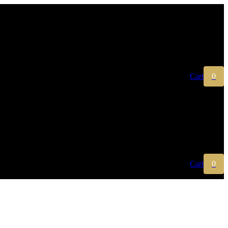
Cart
0
Cart
0