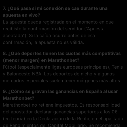
7. ¿Qué pasa si mi conexión se cae durante una
apuesta en vivo?
La apuesta queda registrada en el momento en que
recibiste la confirmación del servidor (“Apuesta
aceptada”). Si la caída ocurre antes de esa
confirmación, la apuesta no es válida.
8. ¿Qué deportes tienen las cuotas más competitivas
(menor margen) en Marathonbet?
Fútbol (especialmente ligas europeas principales), Tenis
y Baloncesto NBA. Los deportes de nicho y algunos
mercados especiales suelen tener márgenes más altos.
9. ¿Cómo se gravan las ganancias en España al usar
Marathonbet?
Marathonbet no retiene impuestos. Es responsabilidad
del apostador declarar ganancias superiores a los 0€
(en teoría) en la Declaración de la Renta, en el apartado
de Rendimientos del Capital Mobiliario. Se recomienda