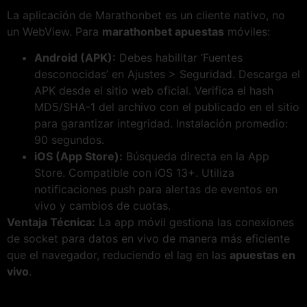
La aplicación de Marathonbet es un cliente nativo, no
un WebView. Para
marathonbet apuestas
móviles:
Android (APK):
Debes habilitar ‘Fuentes
desconocidas’ en Ajustes > Seguridad. Descarga el
APK desde el sitio web oficial. Verifica el hash
MD5/SHA-1 del archivo con el publicado en el sitio
para garantizar integridad. Instalación promedio:
90 segundos.
iOS (App Store):
Búsqueda directa en la App
Store. Compatible con iOS 13+. Utiliza
notificaciones push para alertas de eventos en
vivo y cambios de cuotas.
Ventaja Técnica:
La app móvil gestiona las conexiones
de socket para datos en vivo de manera más eficiente
que el navegador, reduciendo el lag en las
apuestas en
vivo
.