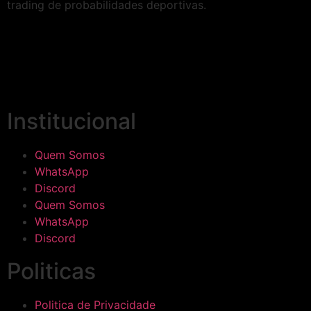
trading de probabilidades deportivas.
Institucional
Quem Somos
WhatsApp
Discord
Quem Somos
WhatsApp
Discord
Politicas
Politica de Privacidade