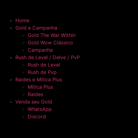
Home
Gold e Campanha
Gold The War Within
Gold Wow Clássico
Campanha
Rush de Level / Delve / PvP
Rush de Level
Rush de Pvp
Raides e Mítica Plus
Mítica Plus
Raides
Venda seu Gold
WhatsApp
Discord