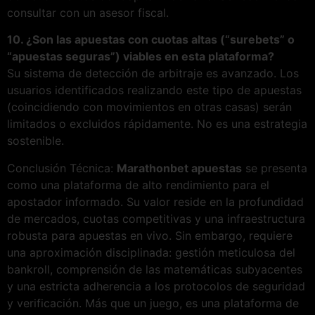
consultar con un asesor fiscal.
10. ¿Son las apuestas con cuotas altas (“surebets” o
“apuestas seguras”) viables en esta plataforma?
Su sistema de detección de arbitraje es avanzado. Los
usuarios identificados realizando este tipo de apuestas
(coincidiendo con movimientos en otras casas) serán
limitados o excluidos rápidamente. No es una estrategia
sostenible.
Conclusión Técnica:
Marathonbet apuestas
se presenta
como una plataforma de alto rendimiento para el
apostador informado. Su valor reside en la profundidad
de mercados, cuotas competitivas y una infraestructura
robusta para apuestas en vivo. Sin embargo, requiere
una aproximación disciplinada: gestión meticulosa del
bankroll, comprensión de las matemáticas subyacentes
y una estricta adherencia a los protocolos de seguridad
y verificación. Más que un juego, es una plataforma de