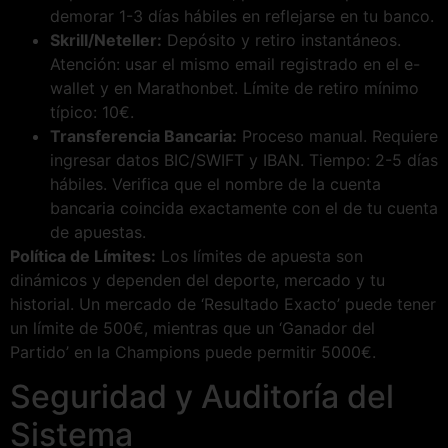
demorar 1-3 días hábiles en reflejarse en tu banco.
Skrill/Neteller:
Depósito y retiro instantáneos.
Atención: usar el mismo email registrado en el e-
wallet y en Marathonbet. Límite de retiro mínimo
típico: 10€.
Transferencia Bancaria:
Proceso manual. Requiere
ingresar datos BIC/SWIFT y IBAN. Tiempo: 2-5 días
hábiles. Verifica que el nombre de la cuenta
bancaria coincida exactamente con el de tu cuenta
de apuestas.
Política de Límites:
Los límites de apuesta son
dinámicos y dependen del deporte, mercado y tu
historial. Un mercado de ‘Resultado Exacto’ puede tener
un límite de 500€, mientras que un ‘Ganador del
Partido’ en la Champions puede permitir 5000€.
Seguridad y Auditoría del
Sistema