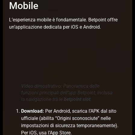
Mobile
L’esperienza mobile è fondamentale. Betpoint offre
un’applicazione dedicata per iOS e Android.
Video dimostrativo: Panoramica delle
funzioni principali dell’app Betpoint, inclusa
la navigazione tra le
betpoint slot
.
Download:
Per Android, scarica l’APK dal sito
ufficiale (abilita “Origini sconosciute” nelle
impostazioni di sicurezza temporaneamente).
Per iOS, usa l’App Store.