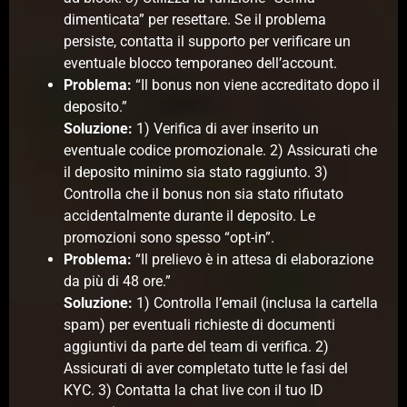
dimenticata” per resettare. Se il problema
persiste, contatta il supporto per verificare un
eventuale blocco temporaneo dell’account.
Problema:
“Il bonus non viene accreditato dopo il
deposito.”
Soluzione:
1) Verifica di aver inserito un
eventuale codice promozionale. 2) Assicurati che
il deposito minimo sia stato raggiunto. 3)
Controlla che il bonus non sia stato rifiutato
accidentalmente durante il deposito. Le
promozioni sono spesso “opt-in”.
Problema:
“Il prelievo è in attesa di elaborazione
da più di 48 ore.”
Soluzione:
1) Controlla l’email (inclusa la cartella
spam) per eventuali richieste di documenti
aggiuntivi da parte del team di verifica. 2)
Assicurati di aver completato tutte le fasi del
KYC. 3) Contatta la chat live con il tuo ID