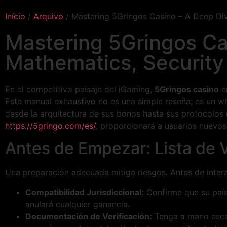
Início
/
Arquivo
/ Mastering 5Gringos Casino – A Deep Div
Mastering 5Gringos Ca
Mathematics, Security
En el competitivo paisaje del iGaming,
5Gringos casino
em
Este manual exhaustivo no es una simple reseña; es un w
desde la arquitectura de sus bonos hasta sus protocolos d
https://5gringo.com/es/
, proporcionará a usuarios nuevo
Antes de Empezar: Lista de V
Una preparación adecuada mitiga riesgos. Antes de inter
Compatibilidad Jurisdiccional:
Confirme que su país 
anulará cualquier ganancia.
Documentación de Verificación:
Tenga a mano escan