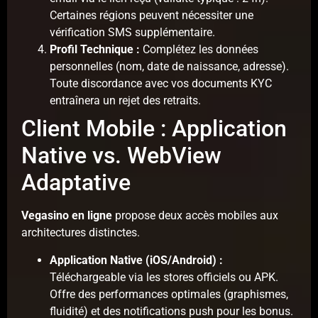
Certaines régions peuvent nécessiter une
vérification SMS supplémentaire.
Profil Technique :
Complétez les données
personnelles (nom, date de naissance, adresse).
Toute discordance avec vos documents KYC
entraînera un rejet des retraits.
Client Mobile : Application
Native vs. WebView
Adaptative
Vegasino en ligne
propose deux accès mobiles aux
architectures distinctes.
Application Native (iOS/Android) :
Téléchargeable via les stores officiels ou APK.
Offre des performances optimales (graphismes,
fluidité) et des notifications push pour les bonus.