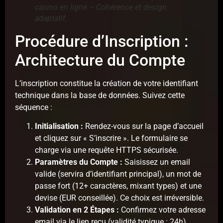
casino en ligne – Cohérence et design
adaptatif.
Procédure d’Inscription :
Architecture du Compte
L’inscription constitue la création de votre identifiant
technique dans la base de données. Suivez cette
séquence :
Initialisation :
Rendez-vous sur la page d’accueil
et cliquez sur « S’inscrire ». Le formulaire se
charge via une requête HTTPS sécurisée.
Paramètres du Compte :
Saisissez un email
valide (servira d’identifiant principal), un mot de
passe fort (12+ caractères, mixant types) et une
devise (EUR conseillée). Ce choix est irréversible.
Validation en 2 Étapes :
Confirmez votre adresse
email via le lien reçu (validité typique : 24h).