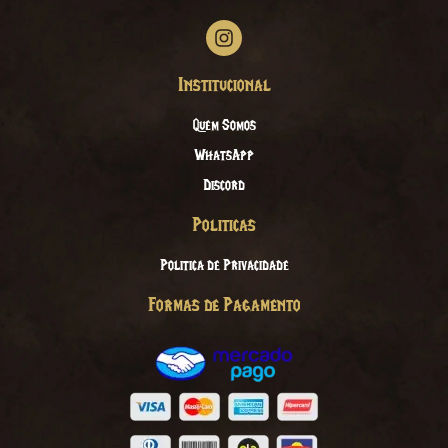
Institucional
Quem Somos
WhatsApp
Discord
Politicas
Politica de Privacidade
Formas de Pagamento