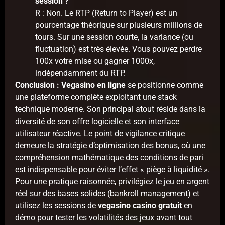
session ?
R : Non. Le RTP (Return to Player) est un
pourcentage théorique sur plusieurs millions de
tours. Sur une session courte, la variance (ou
fluctuation) est très élevée. Vous pouvez perdre
100x votre mise ou gagner 1000x,
indépendamment du RTP.
Conclusion :
Vegasino en ligne
se positionne comme
une plateforme complète exploitant une stack
technique moderne. Son principal atout réside dans la
diversité de son offre logicielle et son interface
utilisateur réactive. Le point de vigilance critique
demeure la stratégie d’optimisation des bonus, où une
compréhension mathématique des conditions de pari
est indispensable pour éviter l’effet « piège à liquidité ».
Pour une pratique raisonnée, privilégiez le jeu en argent
réel sur des bases solides (bankroll management) et
utilisez les sessions de
vegasino casino gratuit
en
démo pour tester les volatilités des jeux avant tout