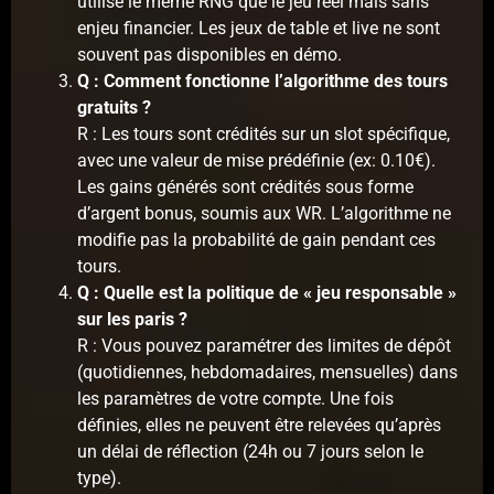
utilise le même RNG que le jeu réel mais sans
enjeu financier. Les jeux de table et live ne sont
souvent pas disponibles en démo.
Q : Comment fonctionne l’algorithme des tours
gratuits ?
R : Les tours sont crédités sur un slot spécifique,
avec une valeur de mise prédéfinie (ex: 0.10€).
Les gains générés sont crédités sous forme
d’argent bonus, soumis aux WR. L’algorithme ne
modifie pas la probabilité de gain pendant ces
tours.
Q : Quelle est la politique de « jeu responsable »
sur les paris ?
R : Vous pouvez paramétrer des limites de dépôt
(quotidiennes, hebdomadaires, mensuelles) dans
les paramètres de votre compte. Une fois
définies, elles ne peuvent être relevées qu’après
un délai de réflection (24h ou 7 jours selon le
type).